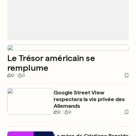
Le Trésor américain se
remplume
0
0
Google Street View
respectera la vie privée des
Allemands
0
0
La mère de Cristiano Ronaldo