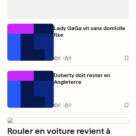
Lady GaGa vit sans domicile
fixe
0
0
Doherty doit rester en
Angleterre
0
0
Rouler en voiture revient à