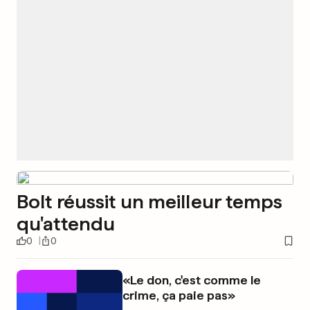
Bolt réussit un meilleur temps
qu'attendu
0
0
«Le don, c'est comme le
crime, ça paie pas»