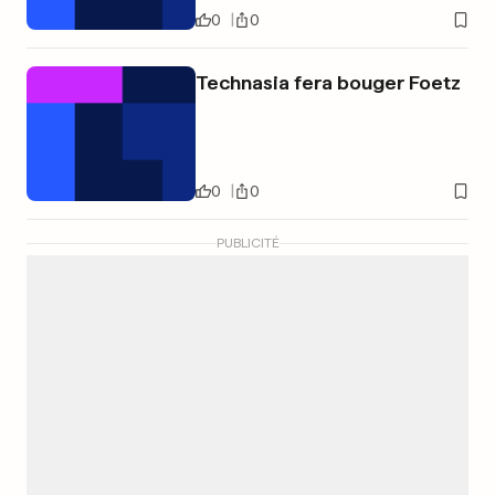
0
0
Technasia fera bouger Foetz
0
0
PUBLICITÉ