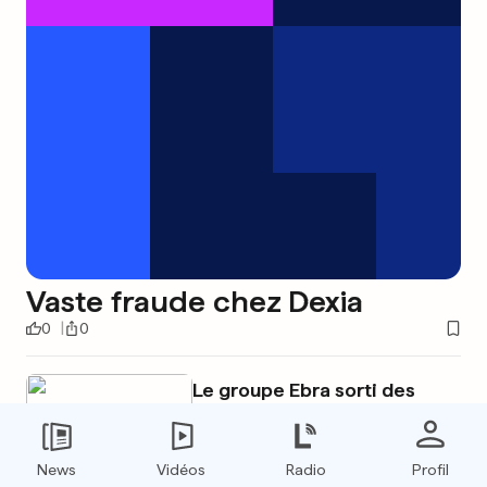
Vaste fraude chez Dexia
0
0
Le groupe Ebra sorti des
griffes du Crédit Mutuel
0
0
News
Vidéos
Radio
Profil