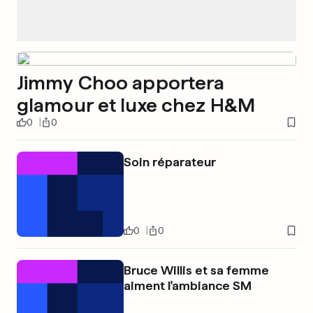
Jimmy Choo apportera
glamour et luxe chez H&M
0
0
Soin réparateur
0
0
Bruce Willis et sa femme
aiment l'ambiance SM