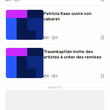
Patricia Kaas ouvre son
cabaret
0
0
Traumkapitän invite des
artistes à créer des remixes
0
0
PUBLICITÉ