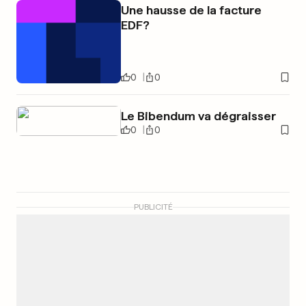
Une hausse de la facture
EDF?
0
0
Le Bibendum va dégraisser
0
0
PUBLICITÉ