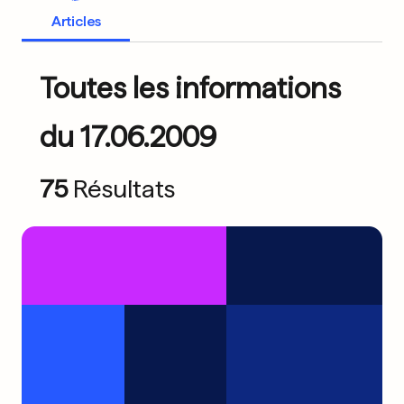
Articles
Toutes les informations
du 17.06.2009
75
Résultats