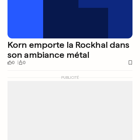
Korn emporte la Rockhal dans
son ambiance métal
0
0
PUBLICITÉ