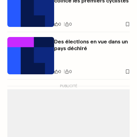
coince les premiers cyclistes
0
0
Des élections en vue dans un
pays déchiré
0
0
PUBLICITÉ