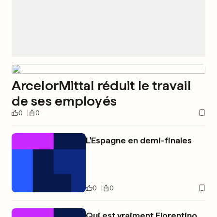
ArcelorMittal réduit le travail
de ses employés
0
0
L'Espagne en demi-finales
0
0
Qui est vraiment Florentino