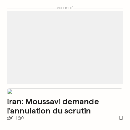
PUBLICITÉ
Iran: Moussavi demande
l'annulation du scrutin
0
0