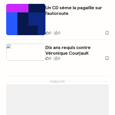
Un CD sème la pagaille sur
l'autoroute
0
0
Dix ans requis contre
Véronique Courjault
0
0
PUBLICITÉ