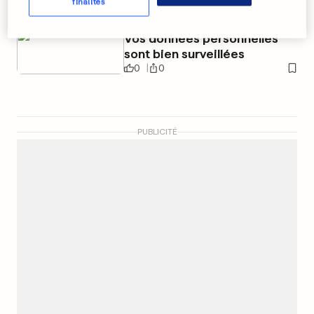
finalités
Vos données personnelles
sont bien surveillées
0
0
PUBLICITÉ