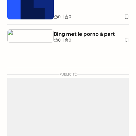
0
0
Bing met le porno à part
0
0
PUBLICITÉ