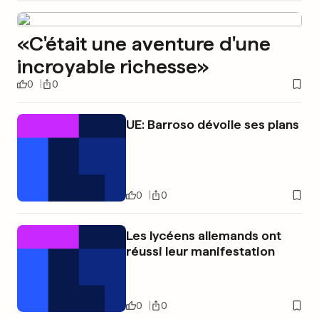
«C'était une aventure d'une
incroyable richesse»
0
0
UE: Barroso dévoile ses plans
0
0
Les lycéens allemands ont
réussi leur manifestation
0
0