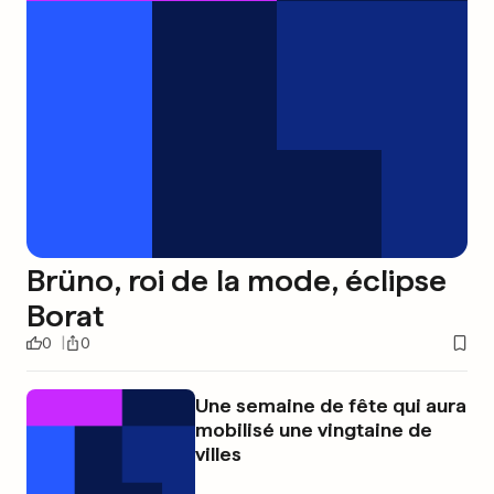
Brüno, roi de la mode, éclipse
Borat
0
0
Une semaine de fête qui aura
mobilisé une vingtaine de
villes