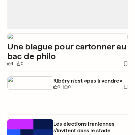
Une blague pour cartonner au
bac de philo
1
0
Ribéry n’est «pas à vendre»
0
0
Les élections iraniennes
s'invitent dans le stade