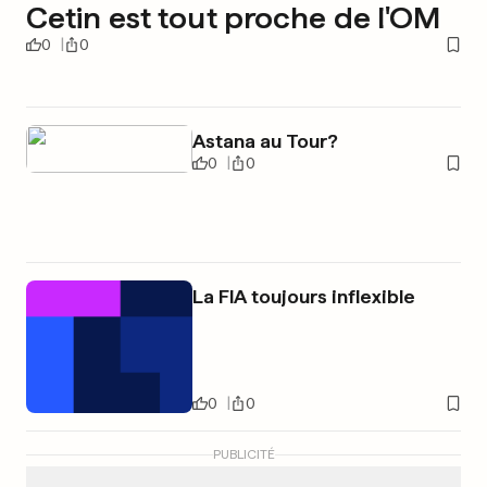
Cetin est tout proche de l'OM
0
0
Astana au Tour?
0
0
La FIA toujours inflexible
0
0
PUBLICITÉ