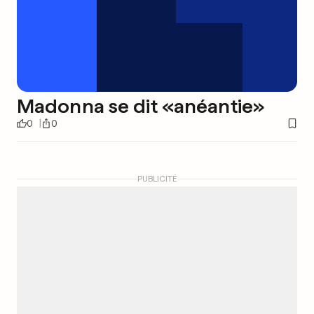
Madonna se dit «anéantie»
0
0
PUBLICITÉ