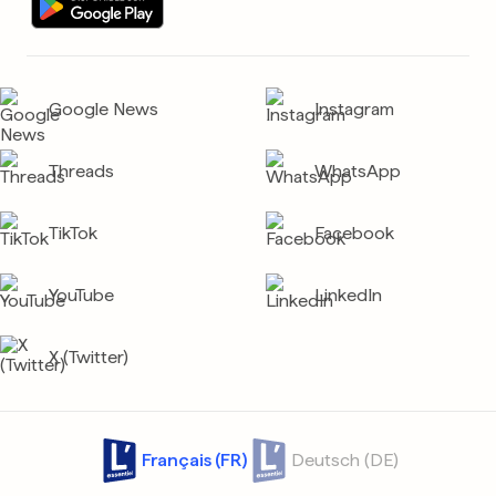
Google News
Instagram
Threads
WhatsApp
TikTok
Facebook
YouTube
LinkedIn
X (Twitter)
Français (FR)
Deutsch (DE)