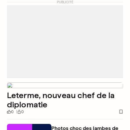
PUBLICITÉ
Leterme, nouveau chef de la
diplomatie
0
0
Photos choc des jambes de