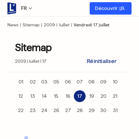
FR
Découvrir
News
|
Sitemap
|
2009
|
Juillet
|
Vendredi 17 juillet
Sitemap
Réinitialiser
2009
Juillet
17
01
02
03
05
06
07
08
09
10
12
13
14
15
16
17
19
20
21
22
23
24
26
27
28
29
30
31