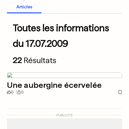
Articles
Toutes les informations
du 17.07.2009
22
Résultats
Une aubergine écervelée
0
0
PUBLICITÉ