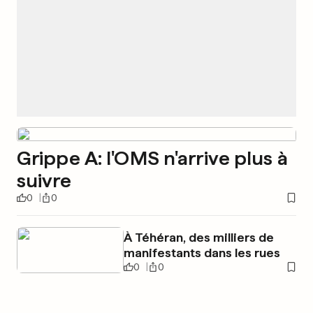
Grippe A: l'OMS n'arrive plus à
suivre
0
0
À Téhéran, des milliers de
manifestants dans les rues
0
0