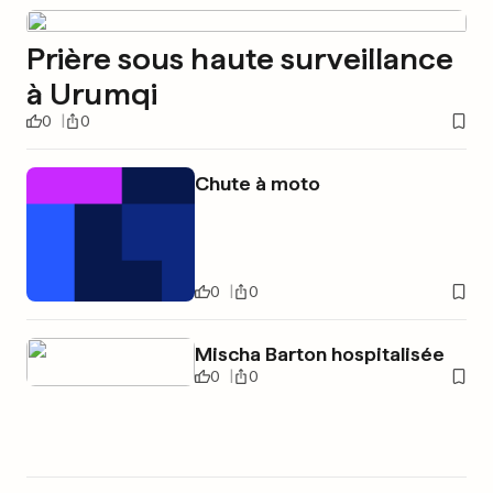
Prière sous haute surveillance
à Urumqi
0
0
Chute à moto
0
0
Mischa Barton hospitalisée
0
0