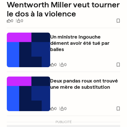
Wentworth Miller veut tourner
le dos à la violence
0
0
Un ministre ingouche
dément avoir été tué par
balles
0
0
Deux pandas roux ont trouvé
une mère de substitution
0
0
PUBLICITÉ