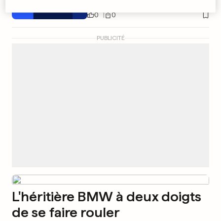
0
0
PUBLICITÉ
L'héritière BMW à deux doigts
de se faire rouler