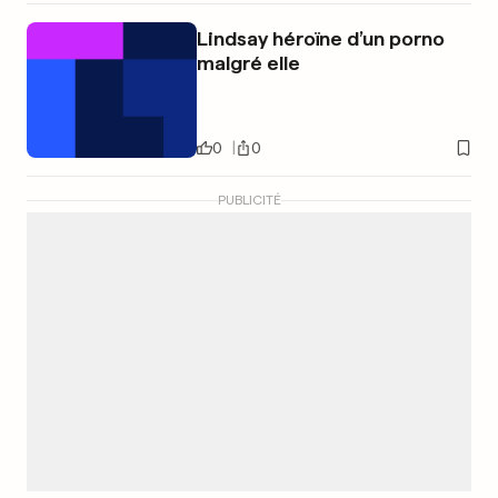
Lindsay héroïne d’un porno
malgré elle
0
0
PUBLICITÉ