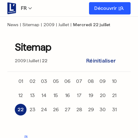
FR
Découvrir
News
|
Sitemap
|
2009
|
Juillet
|
Mercredi 22 juillet
Sitemap
Réinitialiser
2009
Juillet
22
01
02
03
05
06
07
08
09
10
12
13
14
15
16
17
19
20
21
22
23
24
26
27
28
29
30
31