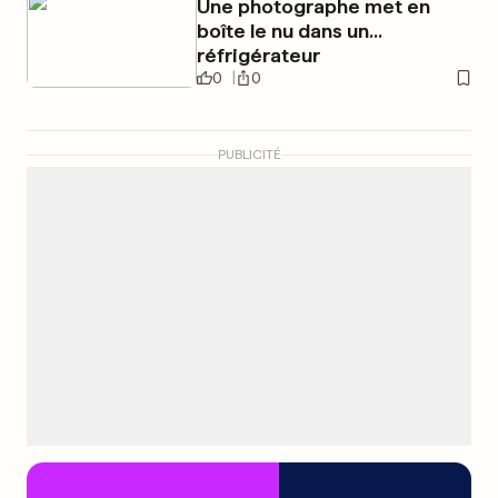
Une photographe met en
boîte le nu dans un...
réfrigérateur
0
0
PUBLICITÉ