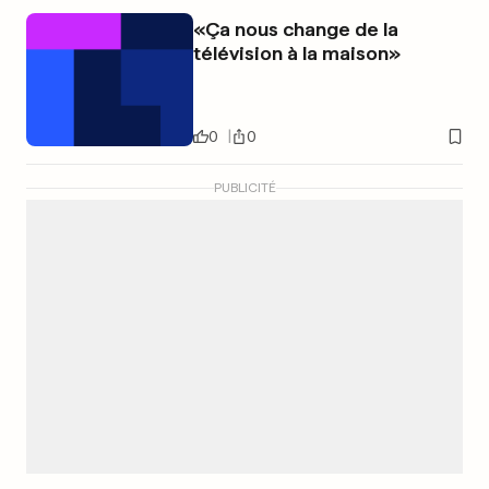
«Ça nous change de la
télévision à la maison»
0
0
PUBLICITÉ