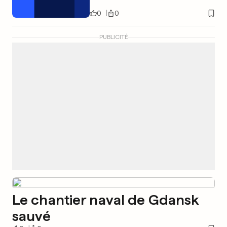
0
0
PUBLICITÉ
Le chantier naval de Gdansk
sauvé