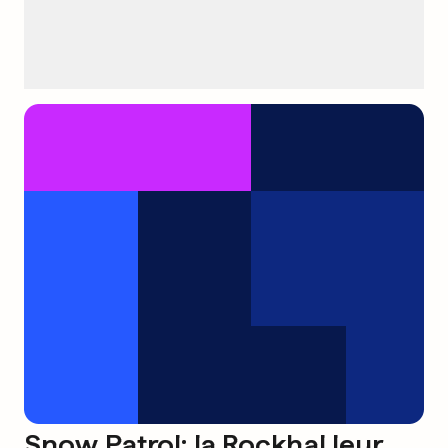
Snow Patrol: la Rockhal leur