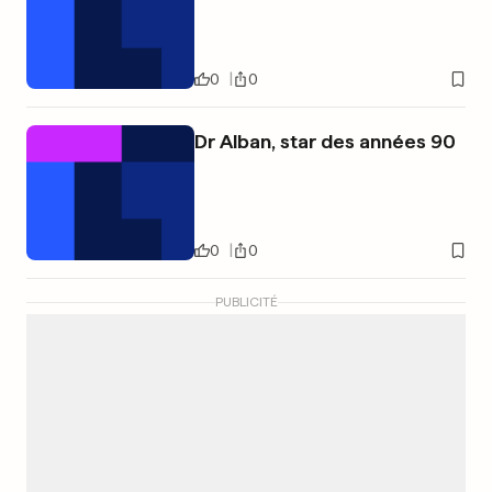
0
0
Dr Alban, star des années 90
0
0
PUBLICITÉ