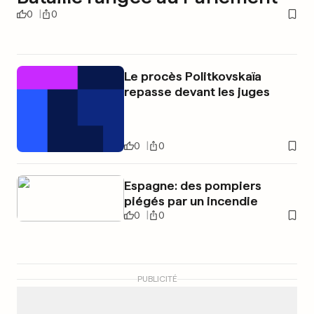
0
0
Le procès Politkovskaïa
repasse devant les juges
0
0
Espagne: des pompiers
piégés par un incendie
0
0
PUBLICITÉ