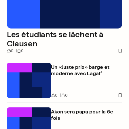
Les étudiants se lâchent à
Clausen
0
0
Un «Juste prix» barge et
moderne avec Lagaf'
0
0
Akon sera papa pour la 6e
fois