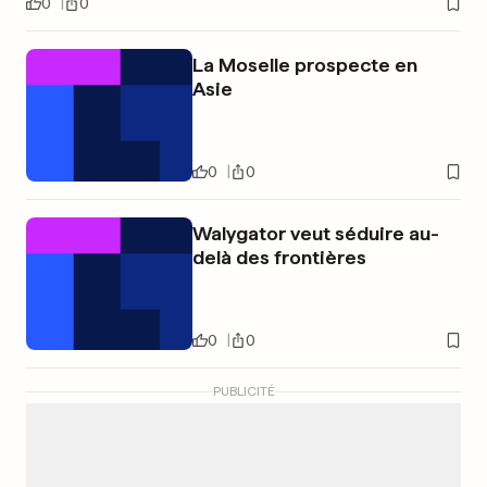
0
0
La Moselle prospecte en
Asie
0
0
Walygator veut séduire au-
delà des frontières
0
0
PUBLICITÉ