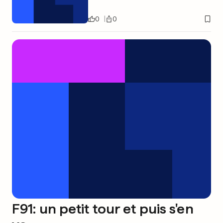
0
0
F91: un petit tour et puis s'en