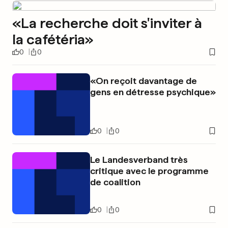
«La recherche doit s'inviter à
la cafétéria»
0
0
«On reçoit davantage de
gens en détresse psychique»
0
0
Le Landesverband très
critique avec le programme
de coalition
0
0