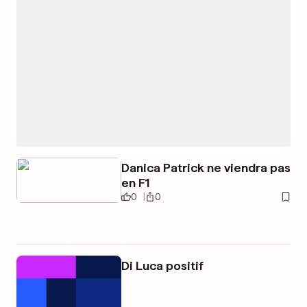
Danica Patrick ne viendra pas
en F1
0
0
Di Luca positif