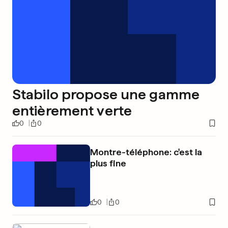
Stabilo propose une gamme
entièrement verte
0
0
Montre-téléphone: c'est la
plus fine
0
0