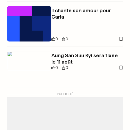
Il chante son amour pour
Carla
0
0
Aung San Suu Kyi sera fixée
le 11 août
0
0
PUBLICITÉ