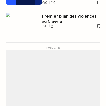
0
0
Premier bilan des violences
au Nigeria
0
0
PUBLICITÉ