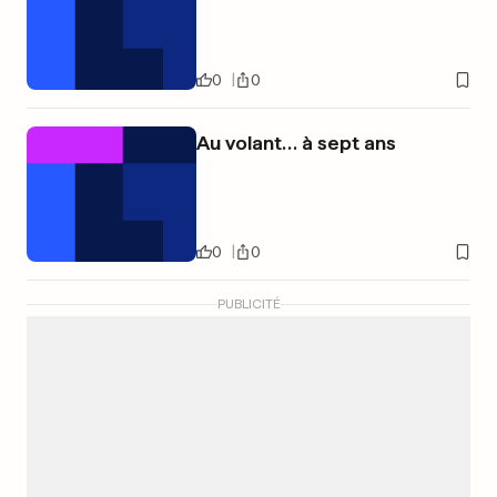
0
0
Au volant… à sept ans
0
0
PUBLICITÉ