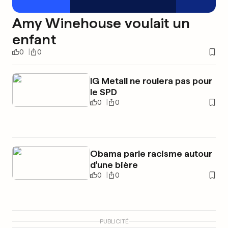
Amy Winehouse voulait un
enfant
0
0
IG Metall ne roulera pas pour
le SPD
0
0
Obama parle racisme autour
d'une bière
0
0
PUBLICITÉ