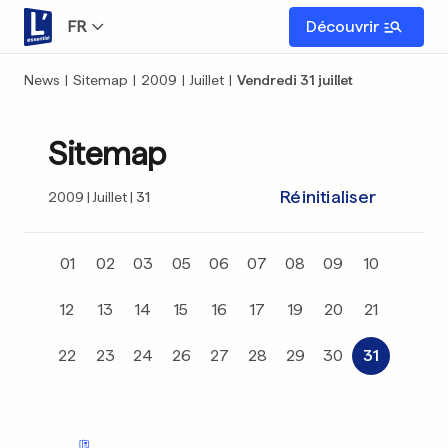
FR
Découvrir
News
|
Sitemap
|
2009
|
Juillet
|
Vendredi 31 juillet
Sitemap
Réinitialiser
2009
Juillet
31
01
02
03
05
06
07
08
09
10
12
13
14
15
16
17
19
20
21
22
23
24
26
27
28
29
30
31