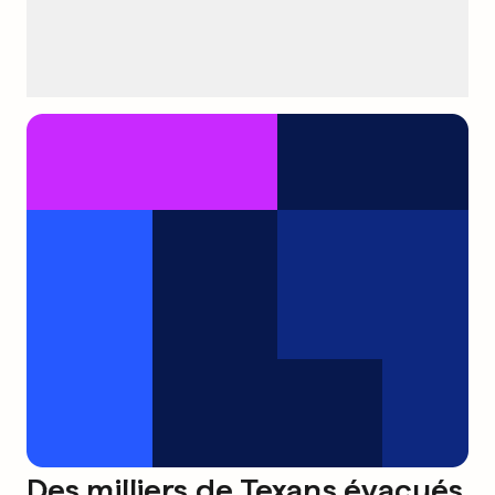
Des milliers de Texans évacués