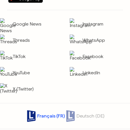
Google News
Instagram
Threads
WhatsApp
TikTok
Facebook
YouTube
LinkedIn
X (Twitter)
Français (FR)
Deutsch (DE)