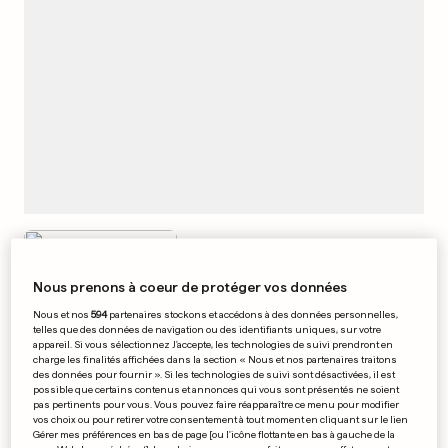
Procès reporté pour UBS
0
0
Nous prenons à coeur de protéger vos données
Nous et nos
594
partenaires stockons et accédons à des données personnelles,
telles que des données de navigation ou des identifiants uniques, sur votre
appareil. Si vous sélectionnez J'accepte, les technologies de suivi prendront en
charge les finalités affichées dans la section « Nous et nos partenaires traitons
des données pour fournir ». Si les technologies de suivi sont désactivées, il est
Un cycliste se tue à
possible que certains contenus et annonces qui vous sont présentés ne soient
pas pertinents pour vous. Vous pouvez faire réapparaître ce menu pour modifier
Hovelange
vos choix ou pour retirer votre consentement à tout moment en cliquant sur le lien
Gérer mes préférences en bas de page [ou l'icône flottante en bas à gauche de la