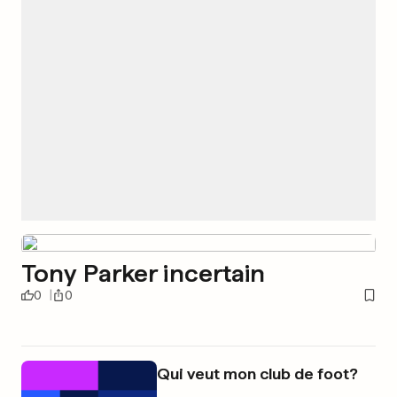
Tony Parker incertain
0
0
Qui veut mon club de foot?