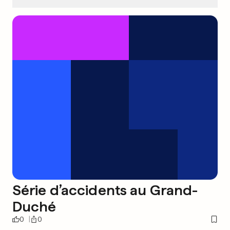
Série d’accidents au Grand-
Duché
0
0