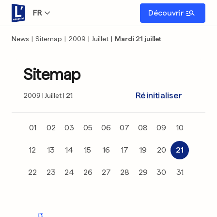
FR
Découvrir
News
|
Sitemap
|
2009
|
Juillet
|
Mardi 21 juillet
Sitemap
Réinitialiser
2009
Juillet
21
01
02
03
05
06
07
08
09
10
12
13
14
15
16
17
19
20
21
22
23
24
26
27
28
29
30
31