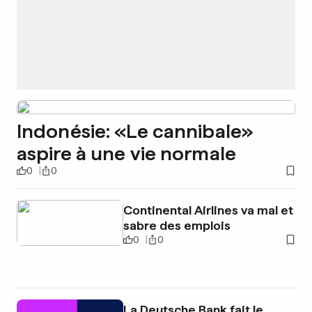
Indonésie: «Le cannibale»
aspire à une vie normale
0
0
Continental Airlines va mal et
sabre des emplois
0
0
La Deutsche Bank fait le