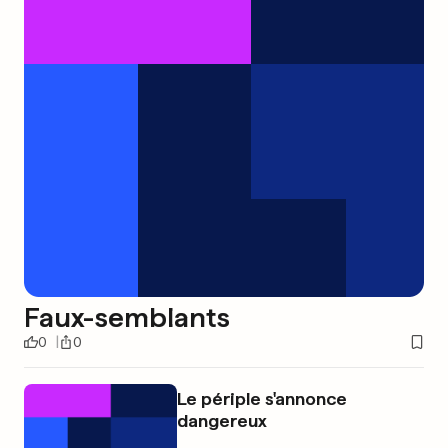
Faux-semblants
0
0
Le périple s'annonce
dangereux