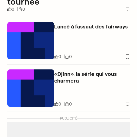
tournée
0
0
Lancé à l'assaut des fairways
0
0
«Djinn», la série qui vous
charmera
0
0
PUBLICITÉ