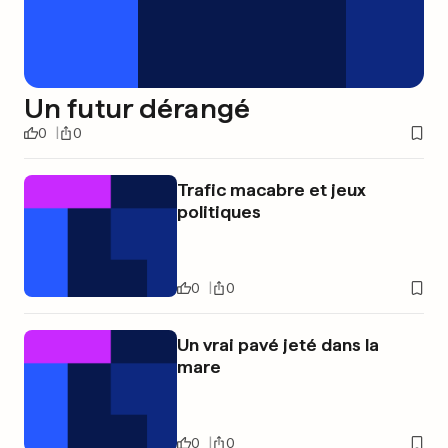
Un futur dérangé
0
0
Trafic macabre et jeux
politiques
0
0
Un vrai pavé jeté dans la
mare
0
0