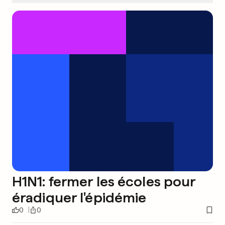
H1N1: fermer les écoles pour
éradiquer l'épidémie
0
0