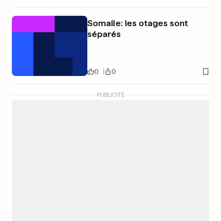
Somalie: les otages sont
séparés
0
0
PUBLICITÉ