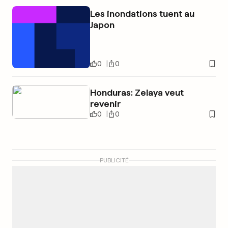
Les inondations tuent au
Japon
0
0
Honduras: Zelaya veut
revenir
0
0
PUBLICITÉ