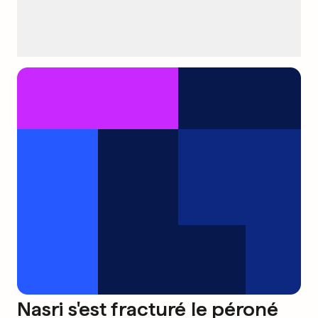
Nasri s'est fracturé le péroné