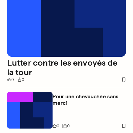
Lutter contre les envoyés de
la tour
0
0
Pour une chevauchée sans
merci
0
0