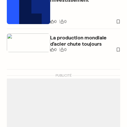
0
0
La production mondiale
d'acier chute toujours
0
0
PUBLICITÉ