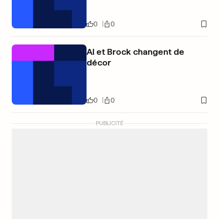
0
0
Al et Brock changent de
décor
0
0
PUBLICITÉ