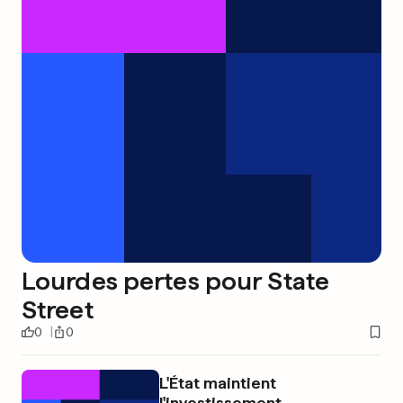
Lourdes pertes pour State
Street
0
0
L'État maintient
l'investissement