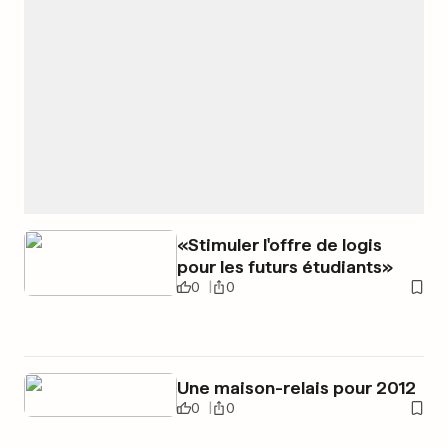
«Stimuler l'offre de logis
pour les futurs étudiants»
0
0
Une maison-relais pour 2012
0
0