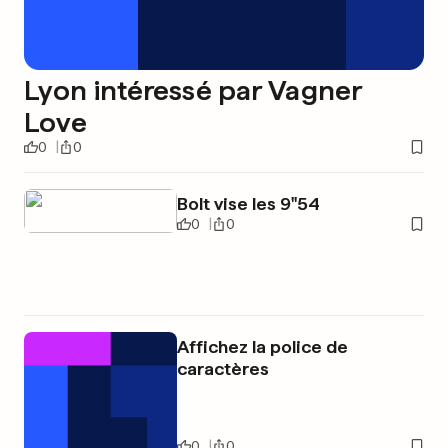
Lyon intéressé par Vagner
Love
0
0
Bolt vise les 9''54
0
0
Affichez la police de
caractères
0
0