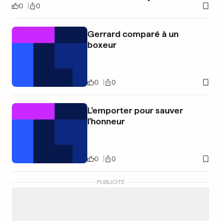
0
0
Gerrard comparé à un
boxeur
0
0
L'emporter pour sauver
l'honneur
0
0
PUBLICITÉ