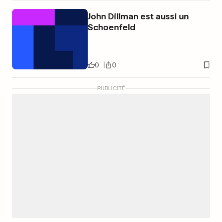
John Dillman est aussi un
Schoenfeld
0
0
PUBLICITÉ