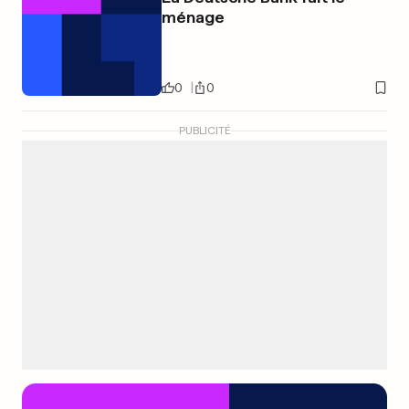
ménage
0
0
PUBLICITÉ