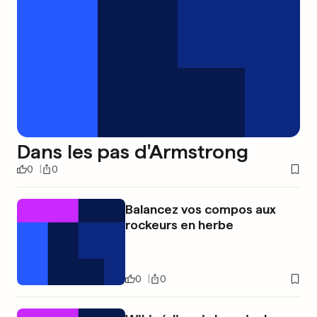
Dans les pas d'Armstrong
0
0
Balancez vos compos aux
rockeurs en herbe
0
0