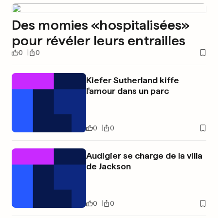
Des momies «hospitalisées»
pour révéler leurs entrailles
0
0
Kiefer Sutherland kiffe
l'amour dans un parc
0
0
Audigier se charge de la villa
de Jackson
0
0