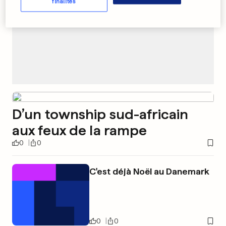
finalités
D’un township sud-africain
aux feux de la rampe
0
0
C'est déjà Noël au Danemark
0
0