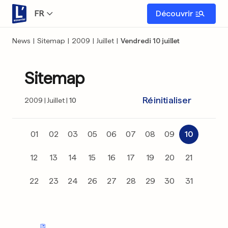
FR
Découvrir
News
|
Sitemap
|
2009
|
Juillet
|
Vendredi 10 juillet
Sitemap
Réinitialiser
2009
Juillet
10
01
02
03
05
06
07
08
09
10
12
13
14
15
16
17
19
20
21
22
23
24
26
27
28
29
30
31