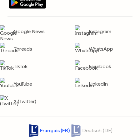
Google News
Instagram
Threads
WhatsApp
TikTok
Facebook
YouTube
LinkedIn
X (Twitter)
Français (FR)
Deutsch (DE)