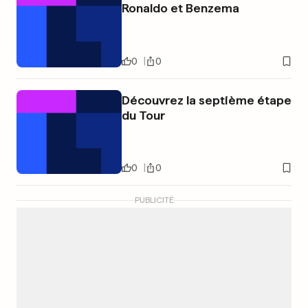
Ronaldo et Benzema
0
0
Découvrez la septième étape
du Tour
0
0
PUBLICITÉ