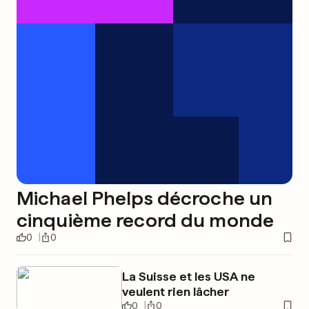
Michael Phelps décroche un
cinquième record du monde
0
0
La Suisse et les USA ne
veulent rien lâcher
0
0