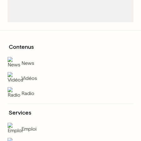
Contenus
News
Vidéos
Radio
Services
Emploi