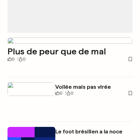
Plus de peur que de mal
0
0
Voilée mais pas virée
0
0
Le foot brésilien a la noce