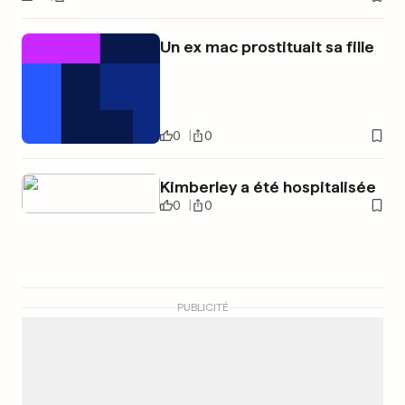
Un ex mac prostituait sa fille
0
0
Kimberley a été hospitalisée
0
0
PUBLICITÉ