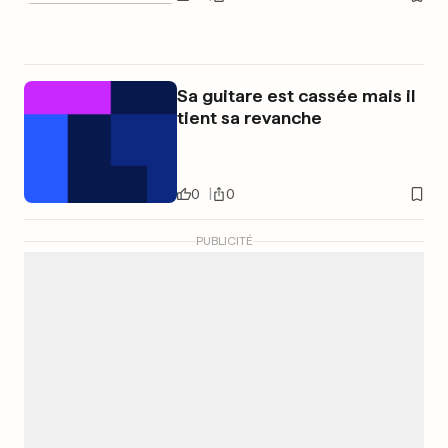
Sa guitare est cassée mais il
tient sa revanche
0
0
PUBLICITÉ