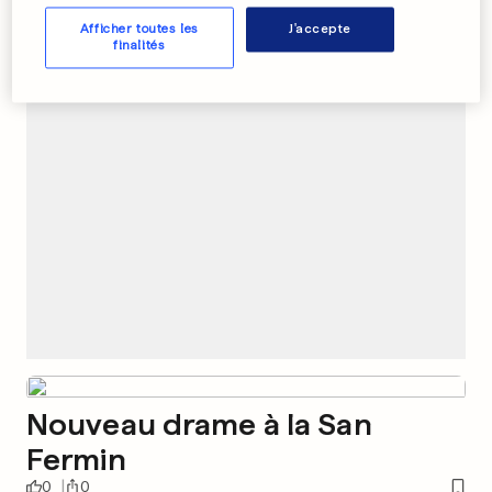
Afficher toutes les
J'accepte
finalités
PUBLICITÉ
Nouveau drame à la San
Fermin
0
0