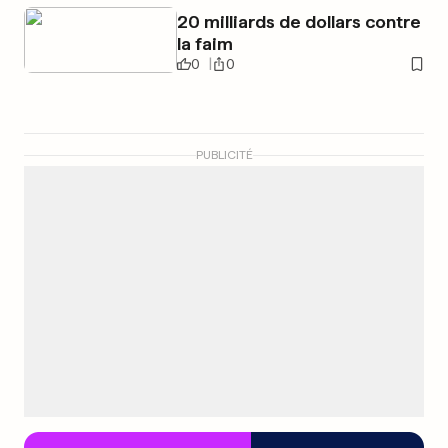
20 milliards de dollars contre
la faim
0
0
PUBLICITÉ