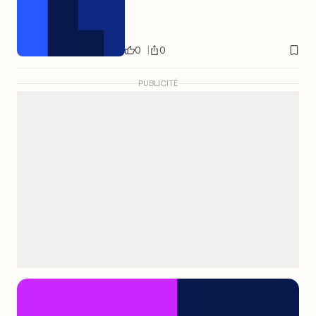
0
0
PUBLICITÉ