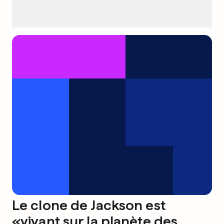
Le clone de Jackson est
«vivant sur la planète des