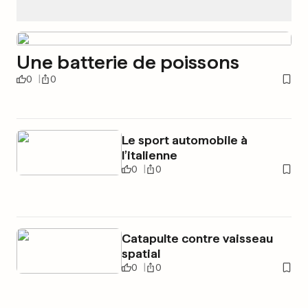
Une batterie de poissons
0
0
Le sport automobile à
l’italienne
0
0
Catapulte contre vaisseau
spatial
0
0