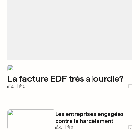
La facture EDF très alourdie?
0
0
Les entreprises engagées
contre le harcèlement
0
0