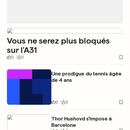
Vous ne serez plus bloqués
sur l'A31
0
0
Une prodigue du tennis âgée
de 4 ans
0
0
Thor Hushovd s'impose à
Barcelone