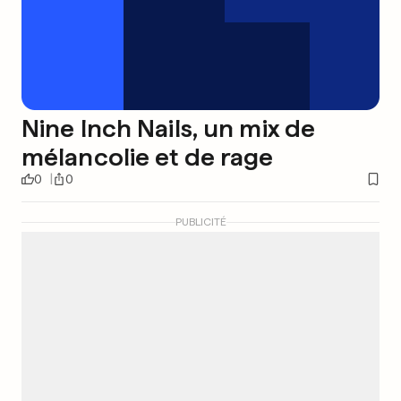
Nine Inch Nails, un mix de
mélancolie et de rage
0
0
PUBLICITÉ