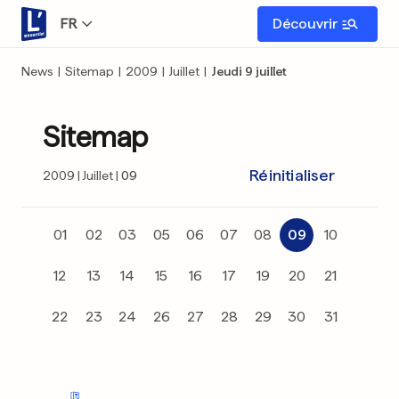
FR
Découvrir
News
|
Sitemap
|
2009
|
Juillet
|
Jeudi 9 juillet
Sitemap
Réinitialiser
2009
Juillet
09
01
02
03
05
06
07
08
09
10
12
13
14
15
16
17
19
20
21
22
23
24
26
27
28
29
30
31