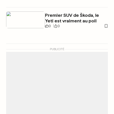
Premier SUV de Škoda, le
Yeti est vraiment au poil
0
0
PUBLICITÉ