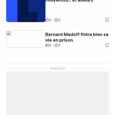
0
0
Bernard Madoff finira bien sa
vie en prison
0
0
PUBLICITÉ