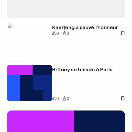
Käerjeng a sauvé l'honneur
0
0
Britney se balade à Paris
0
0