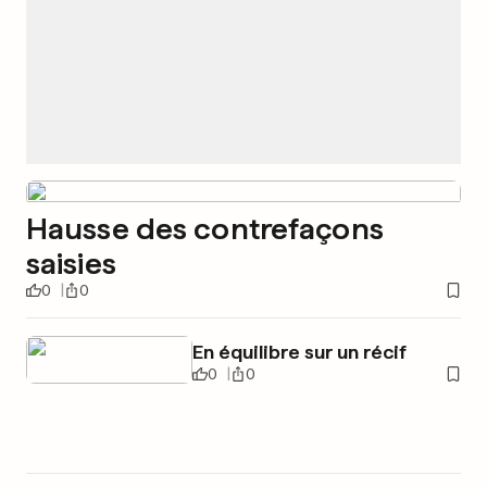
Hausse des contrefaçons
saisies
0
0
En équilibre sur un récif
0
0