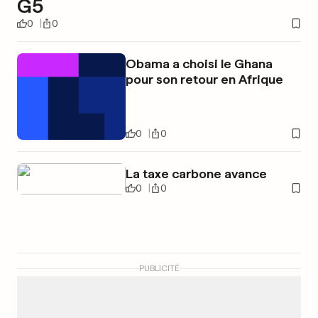
G5
0
0
Obama a choisi le Ghana
pour son retour en Afrique
0
0
La taxe carbone avance
0
0
PUBLICITÉ