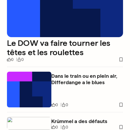
Le DOW va faire tourner les
têtes et les roulettes
0
0
Dans le train ou en plein air,
Differdange a le blues
0
0
Krümmel a des défauts
0
0