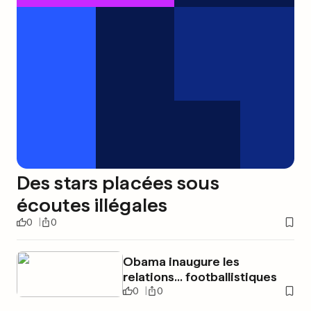
Des stars placées sous
écoutes illégales
0
0
Obama inaugure les
relations... footballistiques
0
0