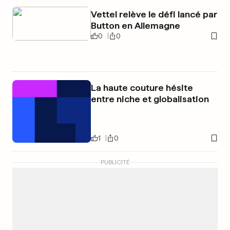
Vettel relève le défi lancé par
Button en Allemagne
0
0
La haute couture hésite
entre niche et globalisation
1
0
PUBLICITÉ