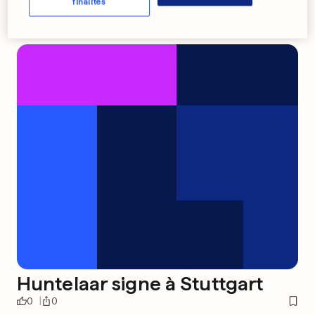
finalités
Huntelaar signe à Stuttgart
0
0