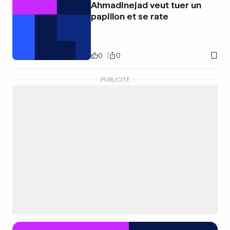
Ahmadinejad veut tuer un
papillon et se rate
0
0
PUBLICITÉ