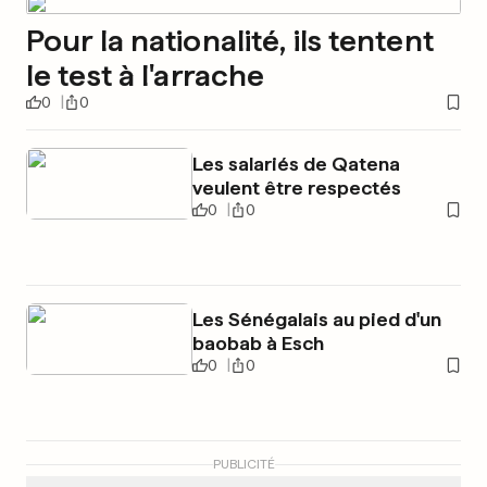
Pour la nationalité, ils tentent
le test à l'arrache
0
0
Les salariés de Qatena
veulent être respectés
0
0
Les Sénégalais au pied d'un
baobab à Esch
0
0
PUBLICITÉ