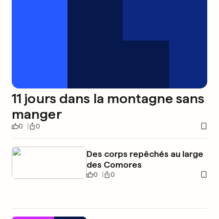
11 jours dans la montagne sans
manger
0
0
Des corps repêchés au large
des Comores
0
0