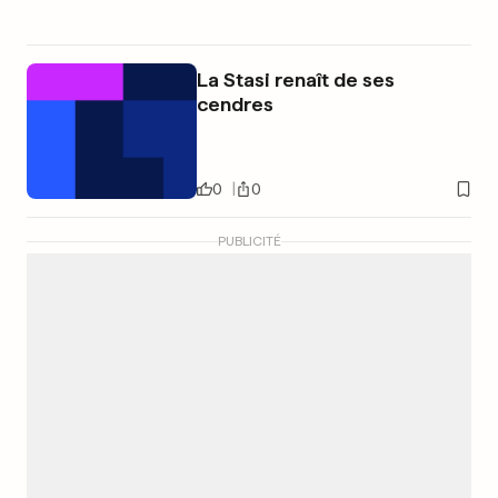
La Stasi renaît de ses
cendres
0
0
PUBLICITÉ