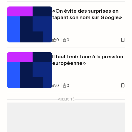
«On évite des surprises en
tapant son nom sur Google»
0
0
Il faut tenir face à la pression
européenne»
0
0
PUBLICITÉ