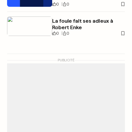
0
0
La foule fait ses adieux à
Robert Enke
0
0
PUBLICITÉ