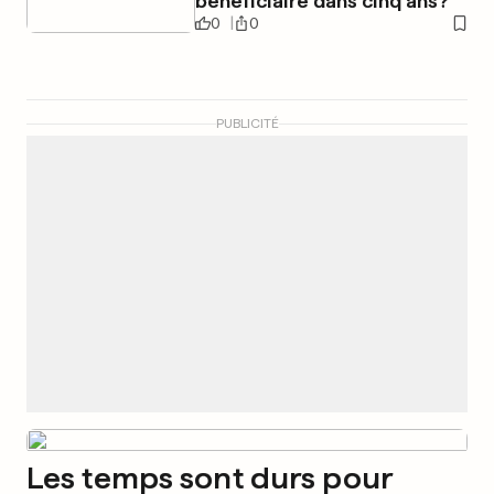
bénéficiaire dans cinq ans?
0
0
PUBLICITÉ
Les temps sont durs pour