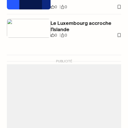
0
0
Le Luxembourg accroche
l'Islande
0
0
PUBLICITÉ