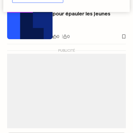
Calligraphie et confiture
pour épauler les jeunes
0
0
PUBLICITÉ