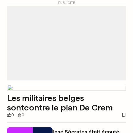
PUBLICITÉ
Les militaires belges
sontcontre le plan De Crem
0
0
José Sócrates était écouté