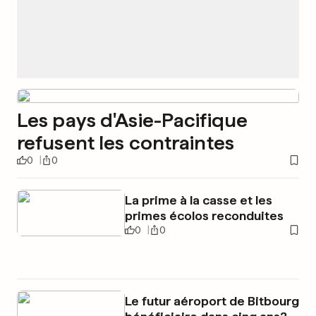
Les pays d'Asie-Pacifique
refusent les contraintes
0
0
La prime à la casse et les
primes écolos reconduites
0
0
Le futur aéroport de Bitbourg