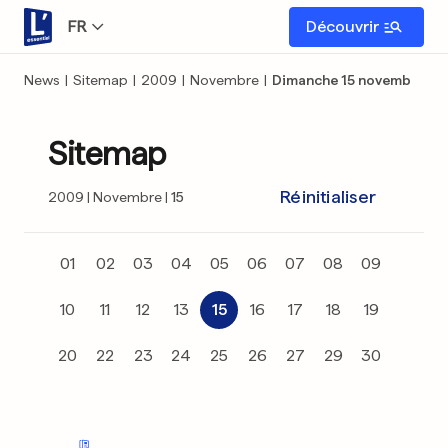
FR
Découvrir
News
|
Sitemap
|
2009
|
Novembre
|
Dimanche 15 novembre
Sitemap
Réinitialiser
2009
Novembre
15
01
02
03
04
05
06
07
08
09
10
11
12
13
15
16
17
18
19
20
22
23
24
25
26
27
29
30