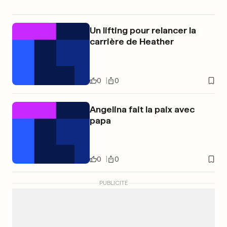
Un lifting pour relancer la
carrière de Heather
0
0
Angelina fait la paix avec
papa
0
0
PUBLICITÉ