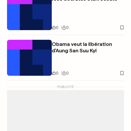
0
0
Obama veut la libération
d'Aung San Suu Kyi
0
0
PUBLICITÉ