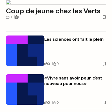
Coup de jeune chez les Verts
0
0
Les sciences ont fait le plein
0
0
«Vivre sans avoir peur, c'est
nouveau pour nous»
0
0