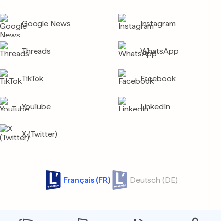
Google News
Instagram
Threads
WhatsApp
TikTok
Facebook
YouTube
LinkedIn
X (Twitter)
Français (FR)
Deutsch (DE)
Contact
Archives
Confidentialité
Protection des données