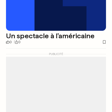
Un spectacle à l'américaine
0
0
PUBLICITÉ