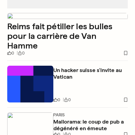
Reims fait pétiller les bulles
pour la carrière de Van
Hamme
0
0
Un hacker suisse s’invite au
Vatican
0
0
PARIS
Mailorama: le coup de pub a
dégénéré en émeute
0
0