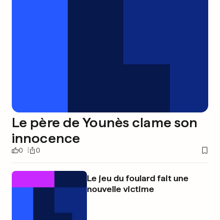
Le père de Younès clame son
innocence
0
0
Le jeu du foulard fait une
nouvelle victime