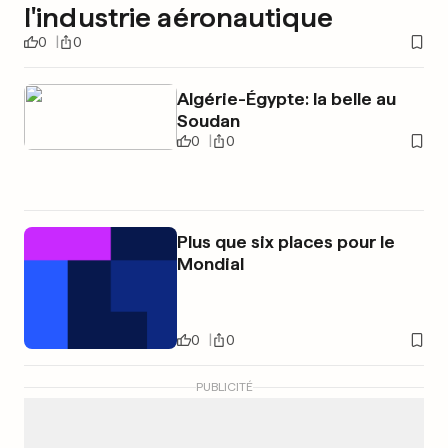
l'industrie aéronautique
0
0
Algérie-Égypte: la belle au
Soudan
0
0
Plus que six places pour le
Mondial
0
0
PUBLICITÉ