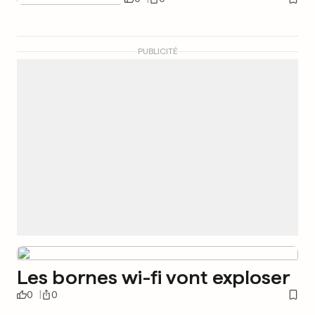
PUBLICITÉ
Les bornes wi-fi vont exploser
0
0