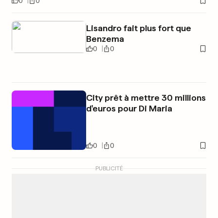
0
0
Lisandro fait plus fort que
Benzema
0
0
City prêt à mettre 30 millions
d'euros pour Di Maria
0
0
PUBLICITÉ