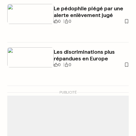
Le pédophile piégé par une
alerte enlèvement jugé
0
0
Les discriminations plus
répandues en Europe
0
0
PUBLICITÉ