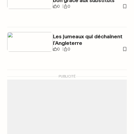
bon grâce aux substituts
0
0
Les jumeaux qui déchaînent
l’Angleterre
0
0
PUBLICITÉ