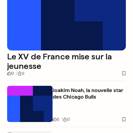
Le XV de France mise sur la
jeunesse
0
0
Joakim Noah, la nouvelle star
des Chicago Bulls
0
0