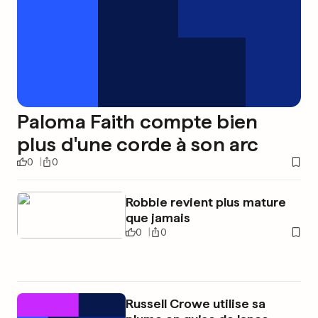
Paloma Faith compte bien
plus d'une corde à son arc
0
0
Robbie revient plus mature
que jamais
0
0
Russell Crowe utilise sa