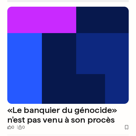
«Le banquier du génocide»
n'est pas venu à son procès
0
0