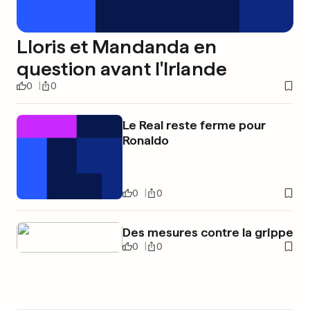
Lloris et Mandanda en
question avant l'Irlande
0
0
Le Real reste ferme pour
Ronaldo
0
0
Des mesures contre la grippe
0
0