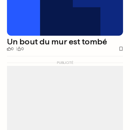
Un bout du mur est tombé
0
0
PUBLICITÉ