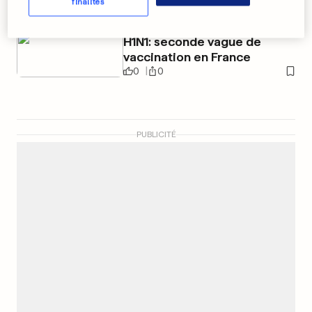
0
0
finalités
H1N1: seconde vague de
vaccination en France
0
0
PUBLICITÉ