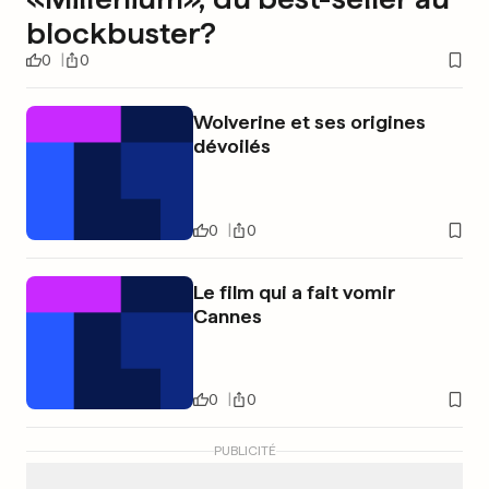
blockbuster?
0
0
Wolverine et ses origines
dévoilés
0
0
Le film qui a fait vomir
Cannes
0
0
PUBLICITÉ