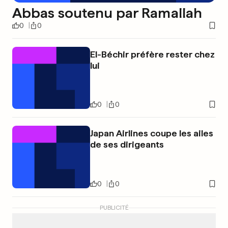
Abbas soutenu par Ramallah
0
0
El-Béchir préfère rester chez
lui
0
0
Japan Airlines coupe les ailes
de ses dirigeants
0
0
PUBLICITÉ