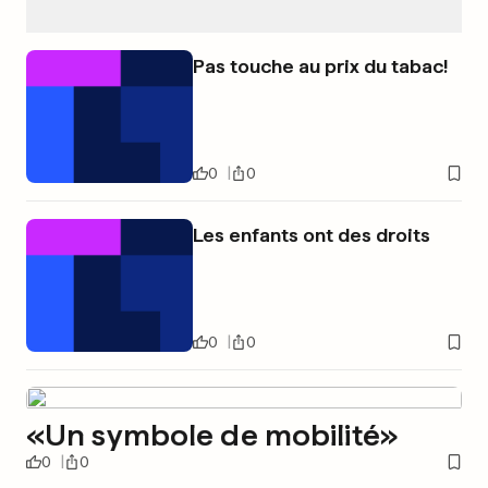
Pas touche au prix du tabac!
0
0
Les enfants ont des droits
0
0
«Un symbole de mobilité»
0
0