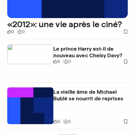
«2012»: une vie après le ciné?
0
0
Le prince Harry est-il de
nouveau avec Chelsy Davy?
0
0
La vieille âme de Michael
Bublé se nourrit de reprises
0
0