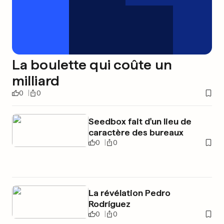
La boulette qui coûte un
milliard
0
0
Seedbox fait d'un lieu de
caractère des bureaux
0
0
La révélation Pedro
Rodríguez
0
0