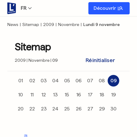
FR
Découvrir
News
|
Sitemap
|
2009
|
Novembre
|
Lundi 9 novembre
Sitemap
Réinitialiser
2009
Novembre
09
01
02
03
04
05
06
07
08
09
10
11
12
13
15
16
17
18
19
20
22
23
24
25
26
27
29
30