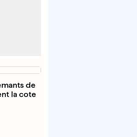
rémants de
nt la cote