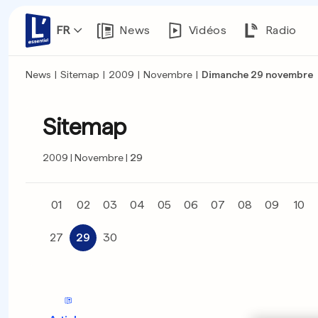
FR
News
Vidéos
Radio
News
|
Sitemap
|
2009
|
Novembre
|
Dimanche 29 novembre
Sitemap
2009
Novembre
29
01
02
03
04
05
06
07
08
09
10
27
29
30