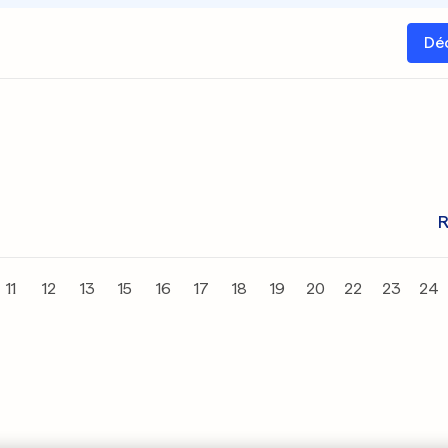
Dé
R
11
12
13
15
16
17
18
19
20
22
23
24