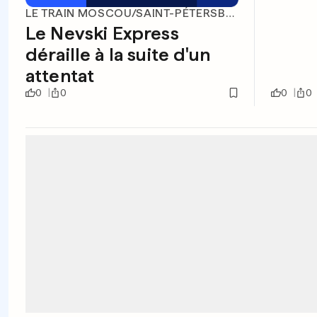
LE TRAIN MOSCOU/SAINT-PÉTERSBOURG
Le Nevski Express
déraille à la suite d'un
attentat
0
0
0
0