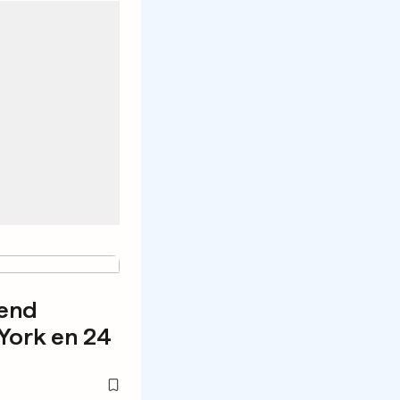
rend
York en 24