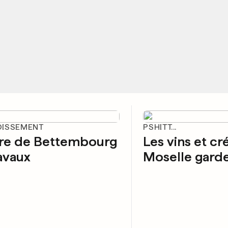
ISSEMENT
PSHITT...
are de Bettembourg
Les vins et c
avaux
Moselle garde