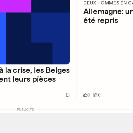
DEUX HOMMES EN C
Allemagne: u
été repris
à la crise, les Belges
nt leurs pièces
0
0
PUBLICITÉ