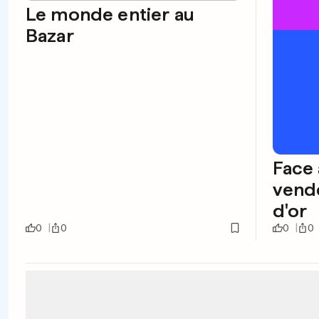
Le monde entier au
Bazar
Face 
vende
d'or
0
0
0
0