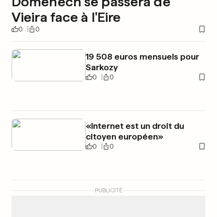
Domenech se passera de
Vieira face à l'Eire
0
0
19 508 euros mensuels pour
Sarkozy
0
0
«Internet est un droit du
citoyen européen»
0
0
PUBLICITÉ