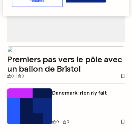
finalités
Premiers pas vers le pôle avec
un ballon de Bristol
0
0
Danemark: rien n'y fait
0
0