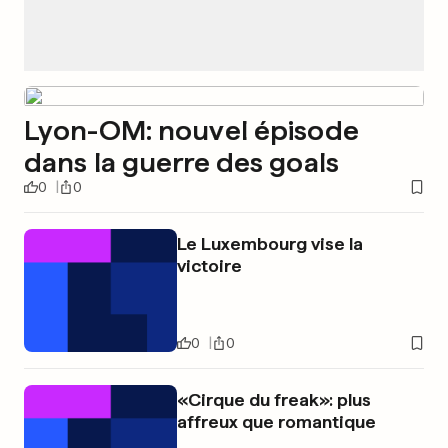
Lyon-OM: nouvel épisode
dans la guerre des goals
0
0
Le Luxembourg vise la
victoire
0
0
«Cirque du freak»: plus
affreux que romantique