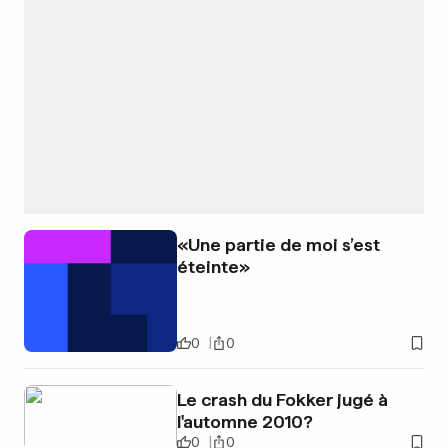
«Une partie de moi s’est
éteinte»
0
0
Le crash du Fokker jugé à
l'automne 2010?
0
0