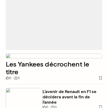
Les Yankees décrochent le
titre
0
0
L'avenir de Renault en F1 se
décidera avant la fin de
l'année
0
0