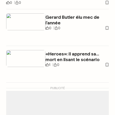
0
0
Gerard Butler élu mec de
l’année
0
0
«Heroes»: il apprend sa...
mort en lisant le scénario
1
0
PUBLICITÉ