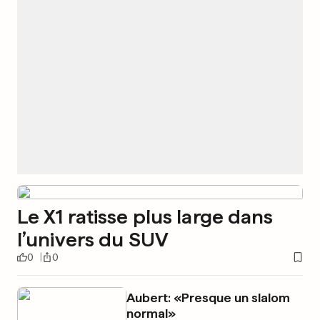
Le X1 ratisse plus large dans
l’univers du SUV
0
0
Aubert: «Presque un slalom
normal»