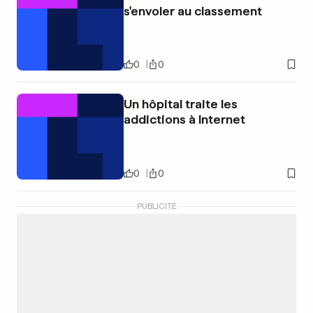
s'envoler au classement
0
0
Un hôpital traite les
addictions à Internet
0
0
PUBLICITÉ