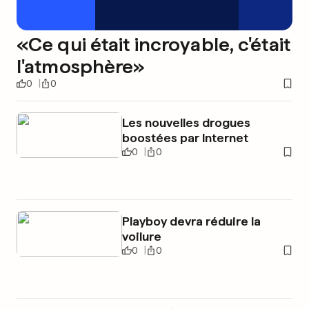
«Ce qui était incroyable, c'était
l'atmosphère»
0
0
Les nouvelles drogues
boostées par Internet
0
0
Playboy devra réduire la
voilure
0
0