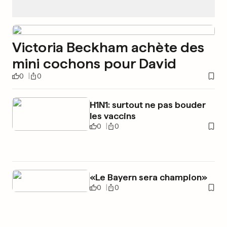
Victoria Beckham achète des
mini cochons pour David
0
0
H1N1: surtout ne pas bouder
les vaccins
0
0
«Le Bayern sera champion»
0
0