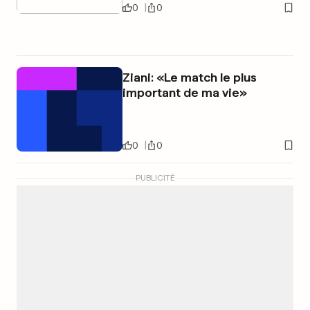
0
0
Ziani: «Le match le plus
important de ma vie»
0
0
PUBLICITÉ