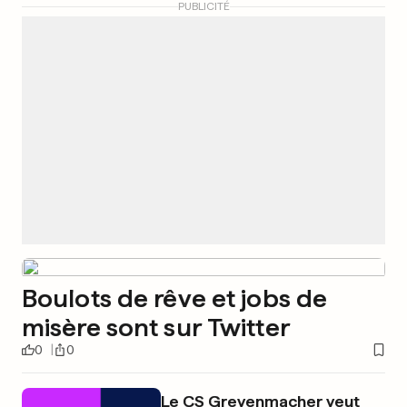
PUBLICITÉ
Boulots de rêve et jobs de
misère sont sur Twitter
0
0
Le CS Grevenmacher veut