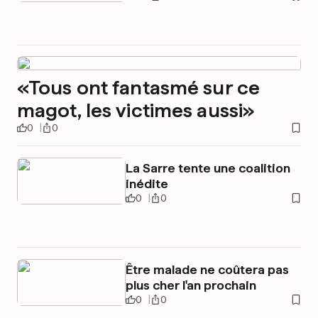
«Tous ont fantasmé sur ce
magot, les victimes aussi»
0
0
La Sarre tente une coalition
inédite
0
0
Être malade ne coûtera pas
plus cher l'an prochain
0
0