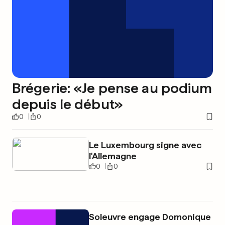
Brégerie: «Je pense au podium
depuis le début»
0
0
Le Luxembourg signe avec
l'Allemagne
0
0
Soleuvre engage Domonique