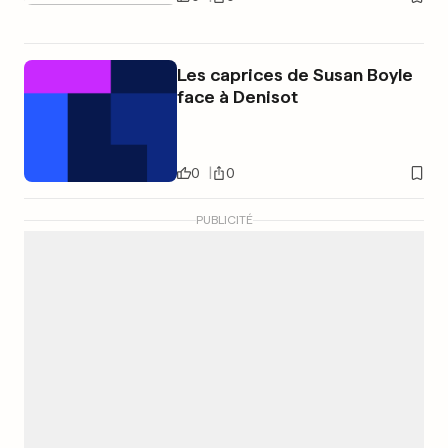
Les caprices de Susan Boyle
face à Denisot
0
0
PUBLICITÉ