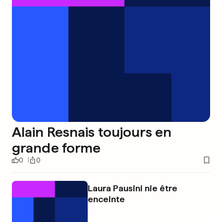
Alain Resnais toujours en
grande forme
0
0
Laura Pausini nie être
enceinte