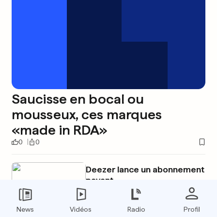
Saucisse en bocal ou
mousseux, ces marques
«made in RDA»
0
0
Deezer lance un abonnement
payant
0
0
News
Vidéos
Radio
Profil