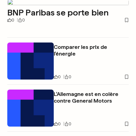
BNP Paribas se porte bien
0
0
Comparer les prix de
l'énergie
0
0
L'Allemagne est en colère
contre General Motors
0
0