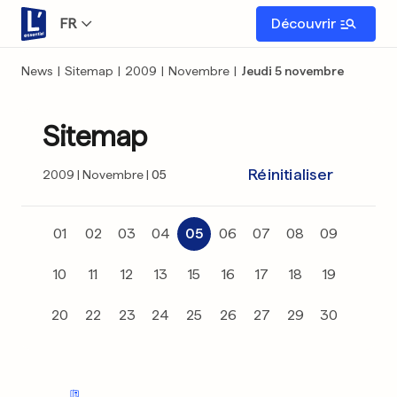
FR
Découvrir
News
|
Sitemap
|
2009
|
Novembre
|
Jeudi 5 novembre
Sitemap
Réinitialiser
2009
Novembre
05
01
02
03
04
05
06
07
08
09
10
11
12
13
15
16
17
18
19
20
22
23
24
25
26
27
29
30