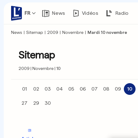
FR
News
Vidéos
Radio
News
|
Sitemap
|
2009
|
Novembre
|
Mardi 10 novembre
Sitemap
2009
Novembre
10
01
02
03
04
05
06
07
08
09
10
27
29
30