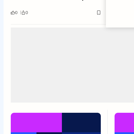
0
0
0
0