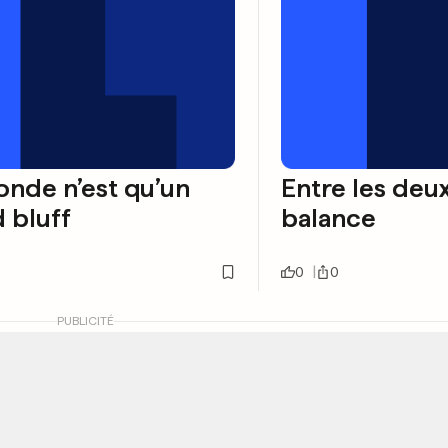
nde n’est qu’un
Entre les deu
 bluff
balance
0
0
PUBLICITÉ