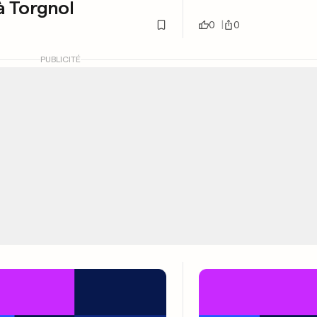
 à Torgnol
0
0
PUBLICITÉ