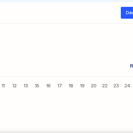
Dé
R
11
12
13
15
16
17
18
19
20
22
23
24