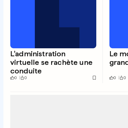
L'administration
Le mo
virtuelle se rachète une
grand
conduite
0
0
0
0