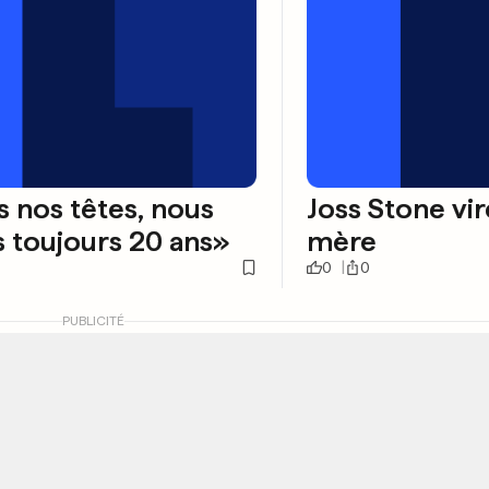
 nos têtes, nous
Joss Stone vi
 toujours 20 ans»
mère
0
0
PUBLICITÉ