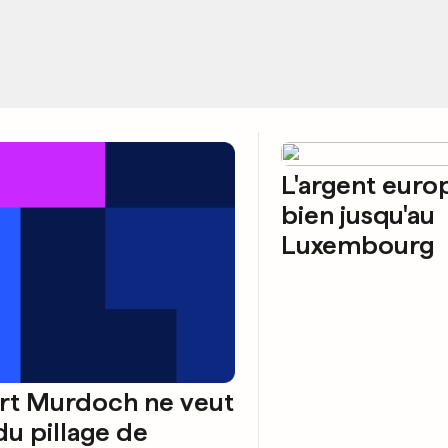
L'argent euro
bien jusqu'au
Luxembourg
rt Murdoch ne veut
du pillage de