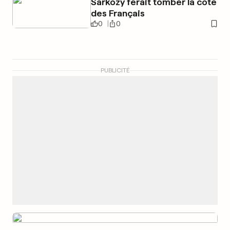
Sarkozy ferait tomber la cote
des Français
0
0
PUBLICITÉ