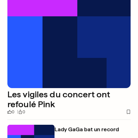
Les vigiles du concert ont
refoulé Pink
0
0
Lady GaGa bat un record