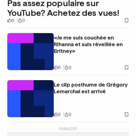
Pas assez populaire sur
YouTube? Achetez des vues!
0
0
«Je me suis couchée en
Rihanna et suis réveillée en
Britney»
0
0
Le clip posthume de Grégory
Lemarchal est arrivé
0
0
PUBLICITÉ