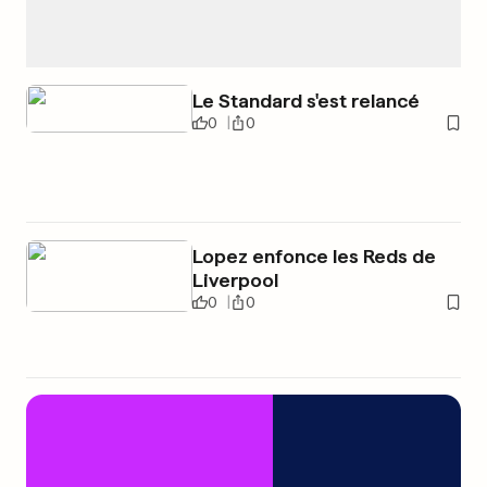
Le Standard s'est relancé
0
0
Lopez enfonce les Reds de
Liverpool
0
0