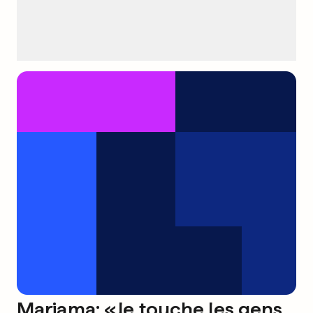
Mariama: «Je touche les gens