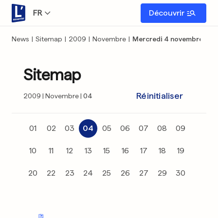
FR
Découvrir
News
|
Sitemap
|
2009
|
Novembre
|
Mercredi 4 novembre
Sitemap
Réinitialiser
2009
Novembre
04
01
02
03
04
05
06
07
08
09
10
11
12
13
15
16
17
18
19
20
22
23
24
25
26
27
29
30