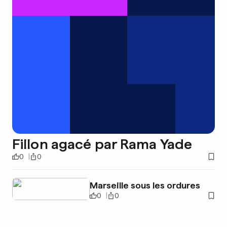
Fillon agacé par Rama Yade
0
0
Marseille sous les ordures
0
0