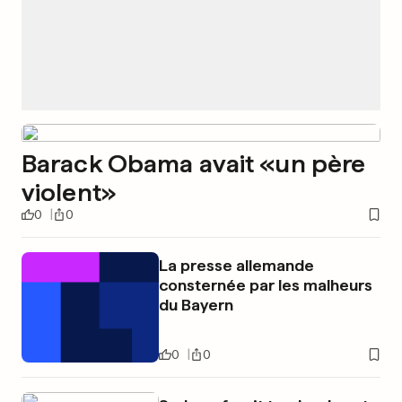
Barack Obama avait «un père
violent»
0
0
La presse allemande
consternée par les malheurs
du Bayern
0
0