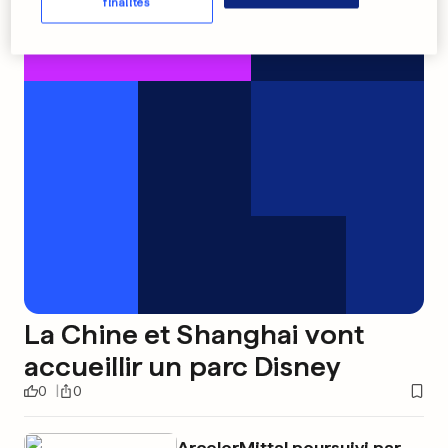
finalités
La Chine et Shanghai vont
accueillir un parc Disney
0
0
ArcelorMittal poursuivi par