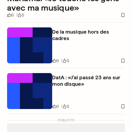
avec ma musique»
0
0
De la musique hors des
cadres
0
0
DatA : «J’ai passé 23 ans sur
mon disque»
0
0
PUBLICITÉ