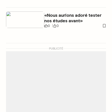
«Nous aurions adoré tester
nos études avant»
0
0
PUBLICITÉ