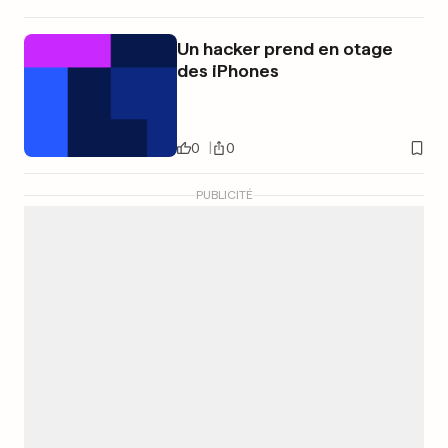
Un hacker prend en otage
des iPhones
0
0
PUBLICITÉ