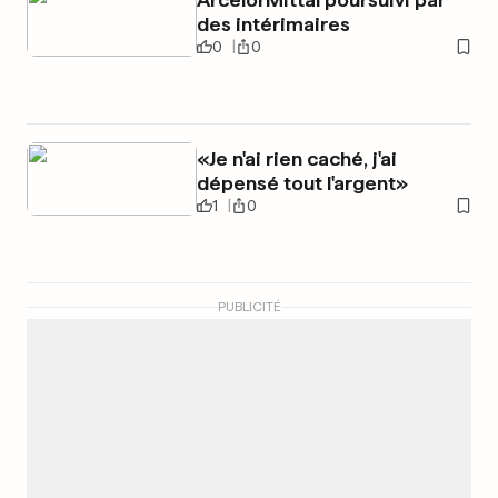
des intérimaires
0
0
«Je n'ai rien caché, j'ai
dépensé tout l'argent»
1
0
PUBLICITÉ