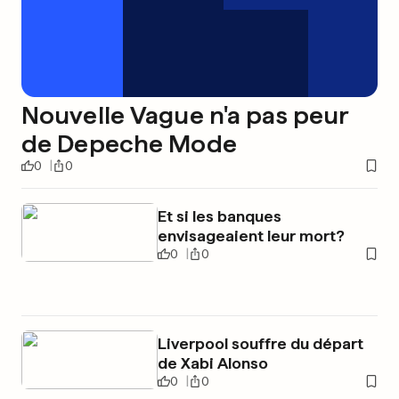
Nouvelle Vague n'a pas peur
de Depeche Mode
0
0
Et si les banques
envisageaient leur mort?
0
0
Liverpool souffre du départ
de Xabi Alonso
0
0