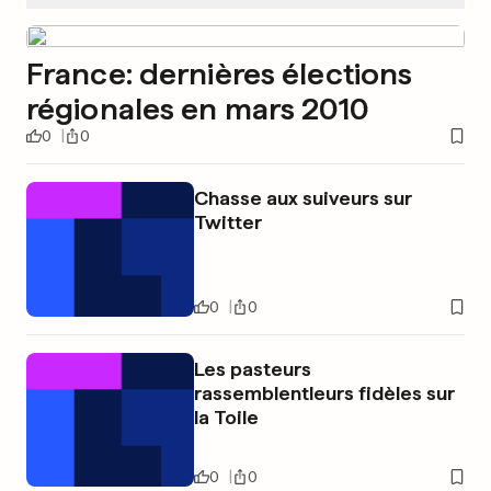
France: dernières élections
régionales en mars 2010
0
0
Chasse aux suiveurs sur
Twitter
0
0
Les pasteurs
rassemblentleurs fidèles sur
la Toile
0
0