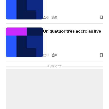
0
0
Un quatuor très accro au live
0
0
PUBLICITÉ