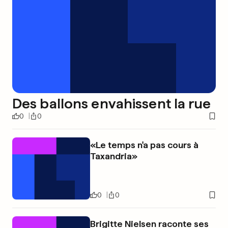
Des ballons envahissent la rue
0
0
«Le temps n'a pas cours à
Taxandria»
0
0
Brigitte Nielsen raconte ses