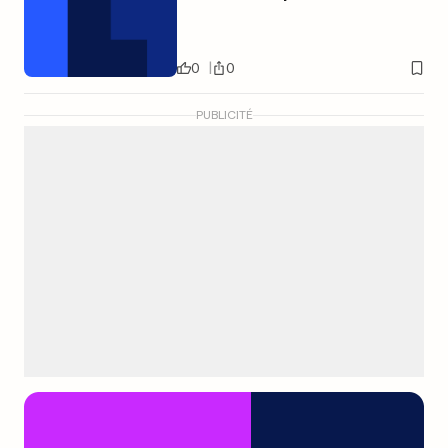
0
0
PUBLICITÉ