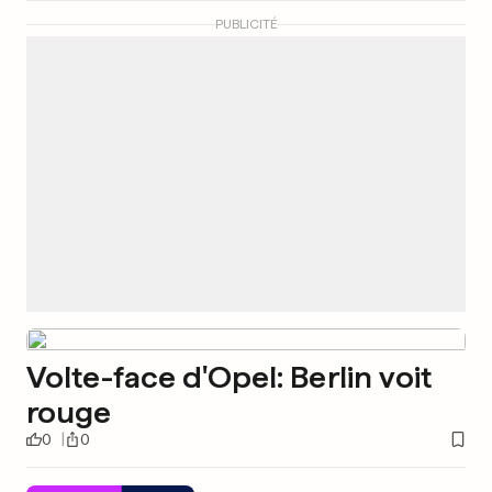
PUBLICITÉ
Volte-face d'Opel: Berlin voit
rouge
0
0