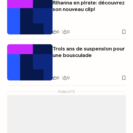
Rihanna en pirate: découvrez
son nouveau clip!
0
0
Trois ans de suspension pour
une bousculade
0
0
PUBLICITÉ