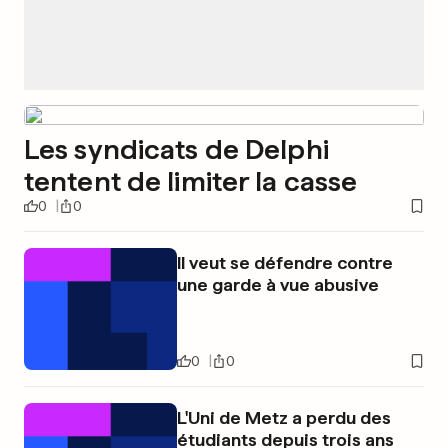
Les syndicats de Delphi
tentent de limiter la casse
0
0
Il veut se défendre contre
une garde à vue abusive
0
0
L'Uni de Metz a perdu des
étudiants depuis trois ans