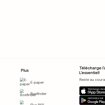
Télécharge l'
Plus
L'essentiel!
Reste au coura
E-paper
Boxfinder
Flux RSS