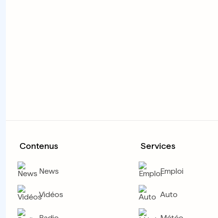
Contenus
Services
News
Emploi
Vidéos
Auto
Radio
Météo