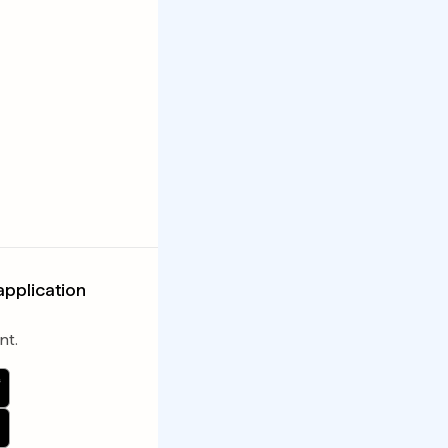
application
nt.