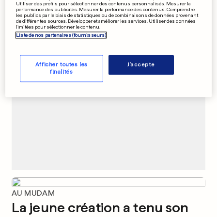
Utiliser des profils pour sélectionner des contenus personnalisés. Mesurer la
0
0
performance des publicités. Mesurer la performance des contenus. Comprendre
les publics par le biais de statistiques ou de combinaisons de données provenant
de différentes sources. Développer et améliorer les services. Utiliser des données
limitées pour sélectionner le contenu.
Liste de nos partenaires (fournisseurs)
PUBLICITÉ
Afficher toutes les
J'accepte
finalités
AU MUDAM
La jeune création a tenu son