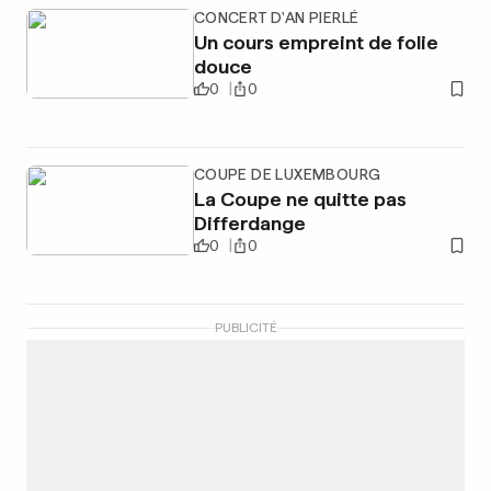
CONCERT D'AN PIERLÉ
Un cours empreint de folie
douce
0
0
COUPE DE LUXEMBOURG
La Coupe ne quitte pas
Differdange
0
0
PUBLICITÉ