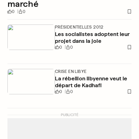
marché
0
0
PRÉSIDENTIELLES 2012
Les socialistes adoptent leur
projet dans la joie
0
0
CRISE EN LIBYE
La rébellion libyenne veut le
départ de Kadhafi
0
0
PUBLICITÉ