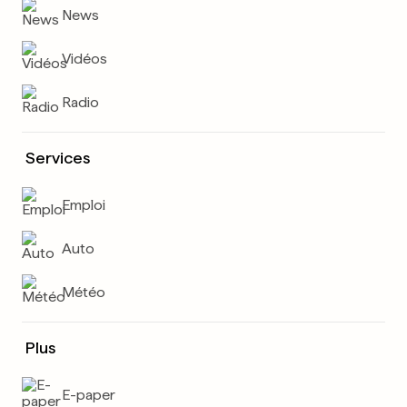
News
Vidéos
Radio
Services
Emploi
Auto
Météo
Plus
E-paper