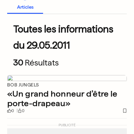
Articles
Toutes les informations
du 29.05.2011
30
Résultats
BOB JUNGELS
«Un grand honneur d’être le
porte-drapeau»
0
0
PUBLICITÉ