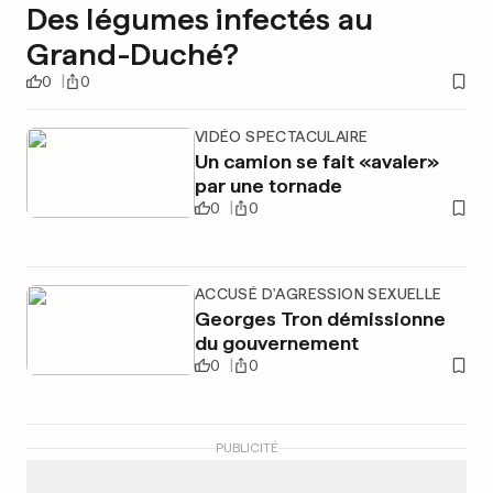
Des légumes infectés au
Grand-Duché?
0
0
VIDÉO SPECTACULAIRE
Un camion se fait «avaler»
par une tornade
0
0
ACCUSÉ D'AGRESSION SEXUELLE
Georges Tron démissionne
du gouvernement
0
0
PUBLICITÉ