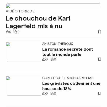
VIDÉO TORRIDE
Le chouchou de Karl
Lagerfeld mis à nu
0
0
ANISTON-THEROUX
La romance secrète dont
tout le monde parle
0
0
CONFLIT CHEZ ARCELORMITTAL
Les grévistes obtiennent une
hausse de 18%
0
0