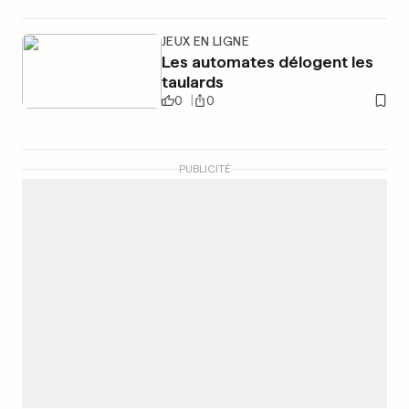
JEUX EN LIGNE
Les automates délogent les
taulards
0
0
PUBLICITÉ