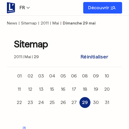
FR
Découvrir
News
|
Sitemap
|
2011
|
Mai
|
Dimanche 29 mai
Sitemap
Réinitialiser
2011
Mai
29
01
02
03
04
05
06
08
09
10
11
12
13
15
16
17
18
19
20
22
23
24
25
26
27
29
30
31