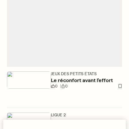
JEUX DES PETITS ÉTATS
Le réconfort avant l'effort
0
0
LIGUE 2
Duhamel reste au FC Metz
0
0