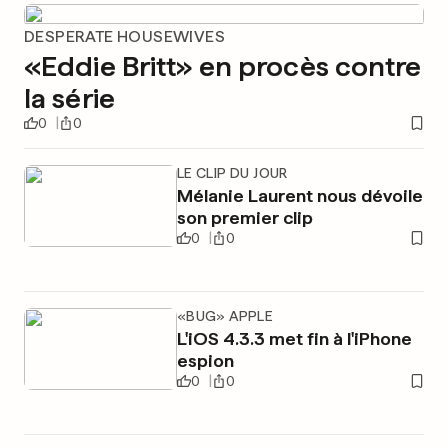
DESPERATE HOUSEWIVES
«Eddie Britt» en procès contre
la série
0
0
LE CLIP DU JOUR
Mélanie Laurent nous dévoile
son premier clip
0
0
«BUG» APPLE
L'iOS 4.3.3 met fin à l'iPhone
espion
0
0