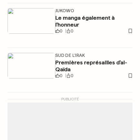
JUKOWO
Le manga également à
l'honneur
0
0
SUD DE L'IRAK
Premières représailles d'al-
Qaïda
0
0
PUBLICITÉ