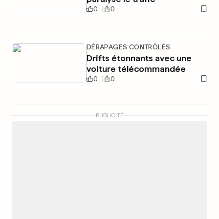
0
0
DÉRAPAGES CONTRÔLÉS
Drifts étonnants avec une
voiture télécommandée
0
0
PUBLICITÉ