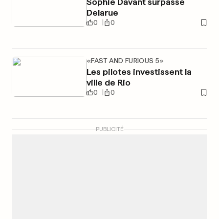
Sophie Davant surpasse
Delarue
0
0
«FAST AND FURIOUS 5»
Les pilotes investissent la
ville de Rio
0
0
PUBLICITÉ