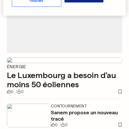
finalités
ÉNERGIE
Le Luxembourg a besoin d'au
moins 50 éoliennes
0
0
CONTOURNEMENT
Sanem propose un nouveau
tracé
0
0