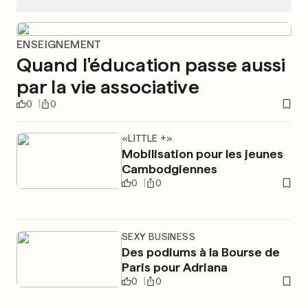
ENSEIGNEMENT
Quand l'éducation passe aussi
par la vie associative
0
0
«LITTLE +»
Mobilisation pour les jeunes
Cambodgiennes
0
0
SEXY BUSINESS
Des podiums à la Bourse de
Paris pour Adriana
0
0