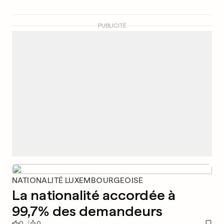
PUBLICITÉ
NATIONALITÉ LUXEMBOURGEOISE
La nationalité accordée à
99,7% des demandeurs
0
0