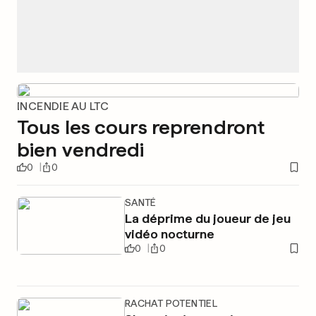
INCENDIE AU LTC
Tous les cours reprendront
bien vendredi
0
0
SANTÉ
La déprime du joueur de jeu
vidéo nocturne
0
0
RACHAT POTENTIEL