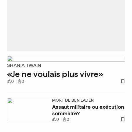
SHANIA TWAIN
«Je ne voulais plus vivre»
0
0
MORT DE BEN LADEN
Assaut militaire ou exécution
sommaire?
0
0