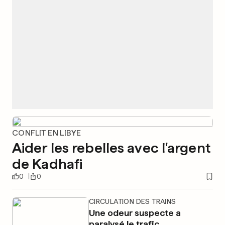
CONFLIT EN LIBYE
Aider les rebelles avec l'argent
de Kadhafi
0
0
CIRCULATION DES TRAINS
Une odeur suspecte a
paralysé le trafic