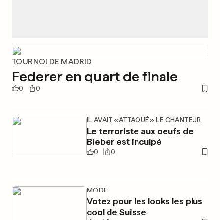
TOURNOI DE MADRID
Federer en quart de finale
0
0
IL AVAIT «ATTAQUÉ» LE CHANTEUR
Le terroriste aux oeufs de
Bieber est inculpé
0
0
MODE
Votez pour les looks les plus
cool de Suisse