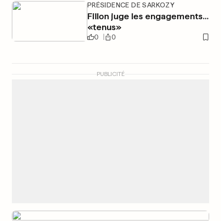
PRÉSIDENCE DE SARKOZY
Fillon juge les engagements...
«tenus»
0
0
PUBLICITÉ