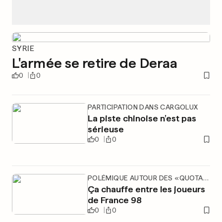
SYRIE
L'armée se retire de Deraa
0
0
PARTICIPATION DANS CARGOLUX
La piste chinoise n’est pas
sérieuse
0
0
POLÉMIQUE AUTOUR DES «QUOTAS»
Ça chauffe entre les joueurs
de France 98
0
0