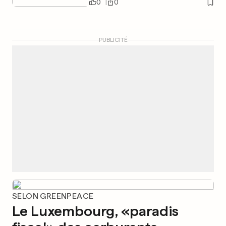
0
0
PUBLICITÉ
SELON GREENPEACE
Le Luxembourg, «paradis