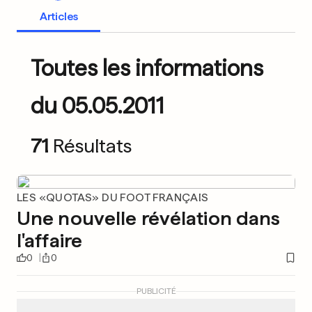
Articles
Toutes les informations
du 05.05.2011
71
Résultats
LES «QUOTAS» DU FOOT FRANÇAIS
Une nouvelle révélation dans
l'affaire
0
0
PUBLICITÉ