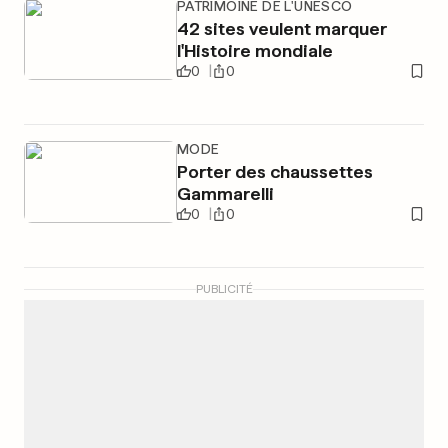
PATRIMOINE DE L'UNESCO
42 sites veulent marquer
l'Histoire mondiale
0
0
MODE
Porter des chaussettes
Gammarelli
0
0
PUBLICITÉ