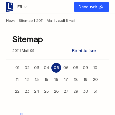
FR
Découvrir
News
|
Sitemap
|
2011
|
Mai
|
Jeudi 5 mai
Sitemap
Réinitialiser
2011
Mai
05
01
02
03
04
05
06
08
09
10
11
12
13
15
16
17
18
19
20
22
23
24
25
26
27
29
30
31