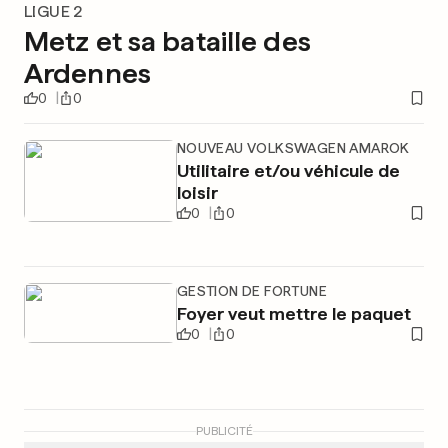
LIGUE 2
Metz et sa bataille des
Ardennes
0
0
NOUVEAU VOLKSWAGEN AMAROK
Utilitaire et/ou véhicule de
loisir
0
0
GESTION DE FORTUNE
Foyer veut mettre le paquet
0
0
PUBLICITÉ