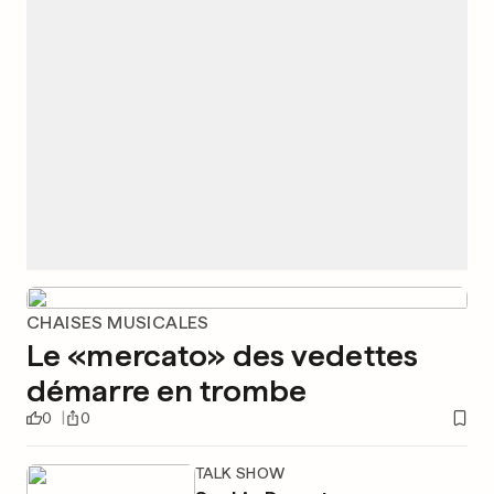
CHAISES MUSICALES
Le «mercato» des vedettes
démarre en trombe
0
0
TALK SHOW