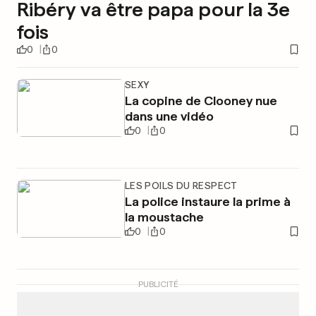
Ribéry va être papa pour la 3e
fois
0
0
SEXY
La copine de Clooney nue
dans une vidéo
0
0
LES POILS DU RESPECT
La police instaure la prime à
la moustache
0
0
PUBLICITÉ