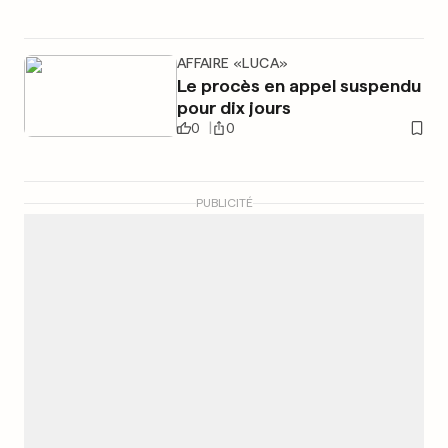
AFFAIRE «LUCA»
Le procès en appel suspendu
pour dix jours
0
0
PUBLICITÉ