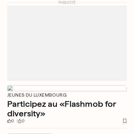
PUBLICITÉ
JEUNES DU LUXEMBOURG
Participez au «Flashmob for
diversity»
0
0