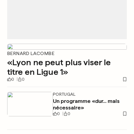
BERNARD LACOMBE
«Lyon ne peut plus viser le
titre en Ligue 1»
0
0
PORTUGAL
Un programme «dur... mais
nécessaire»
0
0