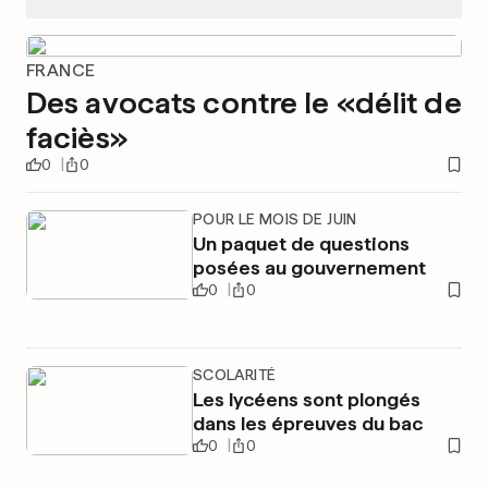
FRANCE
Des avocats contre le «délit de
faciès»
0
0
POUR LE MOIS DE JUIN
Un paquet de questions
posées au gouvernement
0
0
SCOLARITÉ
Les lycéens sont plongés
dans les épreuves du bac
0
0