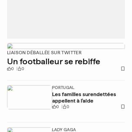
LIAISON DÉBALLÉE SUR TWITTER
Un footballeur se rebiffe
0
0
PORTUGAL
Les familles surendettées
appellent à l'aide
0
0
LADY GAGA