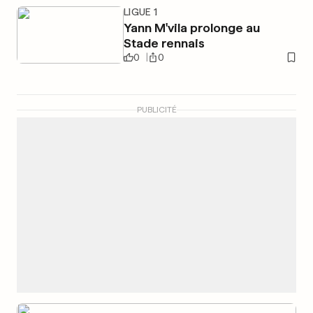
LIGUE 1
Yann M'vila prolonge au
Stade rennais
0
0
PUBLICITÉ