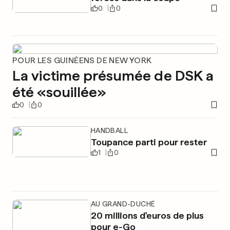
0
0
POUR LES GUINÉENS DE NEW YORK
La victime présumée de DSK a
été «souillée»
0
0
HANDBALL
Toupance parti pour rester
1
0
AU GRAND-DUCHÉ
20 millions d'euros de plus
pour e-Go