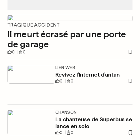
TRAGIQUE ACCIDENT
Il meurt écrasé par une porte
de garage
0
0
LIEN WEB
Revivez l'Internet d'antan
0
0
CHANSON
La chanteuse de Superbus se
lance en solo
0
0