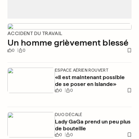
ACCIDENT DU TRAVAIL
Un homme grièvement blessé
0
0
ESPACE AÉRIEN ROUVERT
«Il est maintenant possible
de se poser en Islande»
0
0
DUO DÉCALÉ
Lady GaGa prend un peu plus
de bouteille
0
0