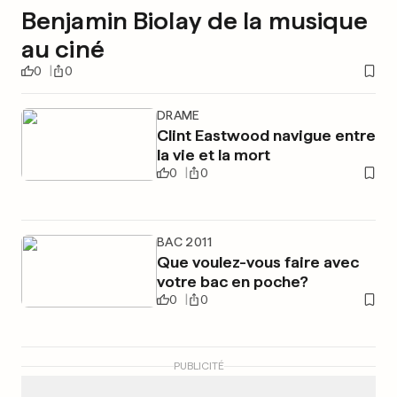
Benjamin Biolay de la musique
au ciné
0
0
DRAME
Clint Eastwood navigue entre
la vie et la mort
0
0
BAC 2011
Que voulez-vous faire avec
votre bac en poche?
0
0
PUBLICITÉ