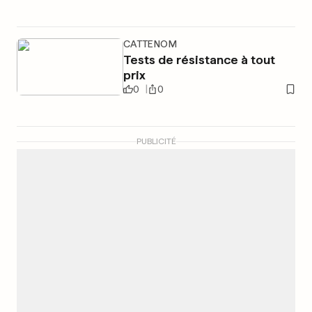
CATTENOM
Tests de résistance à tout
prix
0
0
PUBLICITÉ