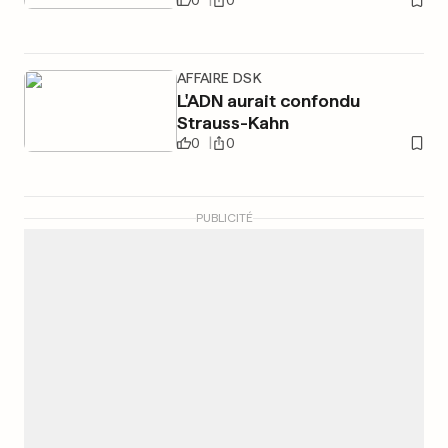
0
0
AFFAIRE DSK
L'ADN aurait confondu
Strauss-Kahn
0
0
PUBLICITÉ