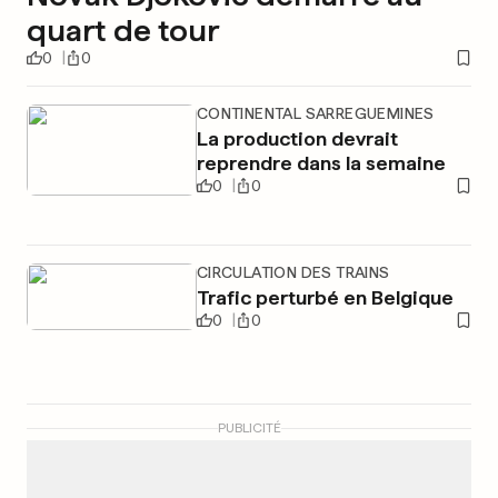
quart de tour
0
0
CONTINENTAL SARREGUEMINES
La production devrait
reprendre dans la semaine
0
0
CIRCULATION DES TRAINS
Trafic perturbé en Belgique
0
0
PUBLICITÉ