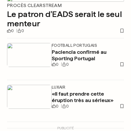
PROCÈS CLEARSTREAM
Le patron d'EADS serait le seul
menteur
0
0
FOOTBALL PORTUGAIS
Paciencia confirmé au
Sporting Portugal
0
0
LUXAIR
«Il faut prendre cette
éruption très au sérieux»
0
0
PUBLICITÉ