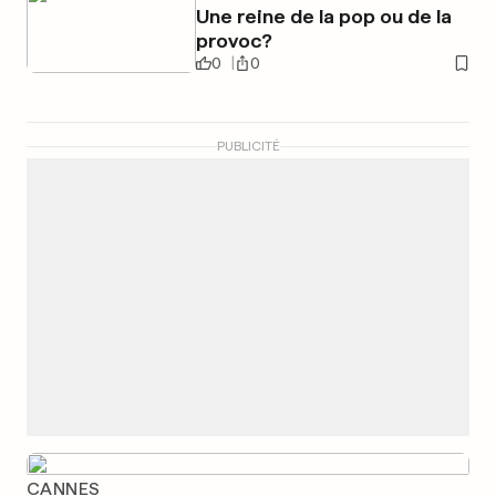
Une reine de la pop ou de la
provoc?
0
0
PUBLICITÉ
CANNES