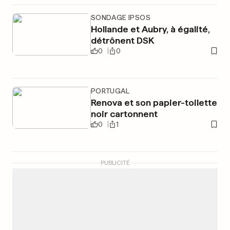
SONDAGE IPSOS
Hollande et Aubry, à égalité,
détrônent DSK
0
0
PORTUGAL
Renova et son papier-toilette
noir cartonnent
0
1
PUBLICITÉ