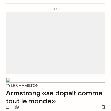
PUBLICITÉ
TYLER HAMILTON
Armstrong «se dopait comme
tout le monde»
0
0