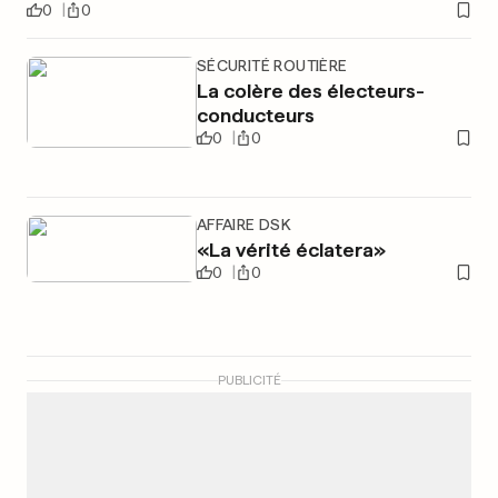
0
0
SÉCURITÉ ROUTIÈRE
La colère des électeurs-
conducteurs
0
0
AFFAIRE DSK
«La vérité éclatera»
0
0
PUBLICITÉ