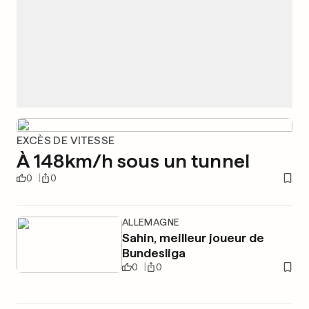
EXCÈS DE VITESSE
À 148km/h sous un tunnel
0
0
ALLEMAGNE
Sahin, meilleur joueur de
Bundesliga
0
0