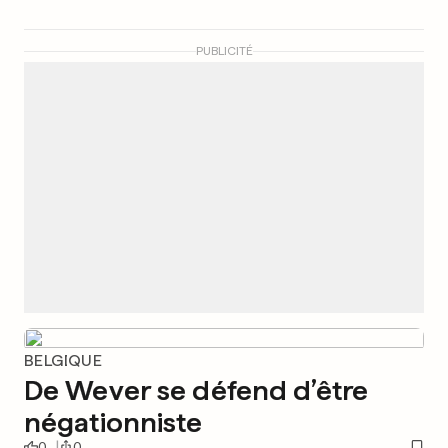
PUBLICITÉ
BELGIQUE
De Wever se défend d’être
négationniste
0
0