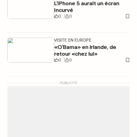
L'iPhone 5 aurait un écran
incurvé
0
0
VISITE EN EUROPE
«O'Bama» en Irlande, de
retour «chez lui»
0
0
PUBLICITÉ