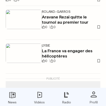
ROLAND-GARROS
Aravane Rezaï quitte le
tournoi au premier tour
0
0
LYBIE
La France va engager des
hélicoptères
0
0
PUBLICITÉ
News
Vidéos
Radio
Profil