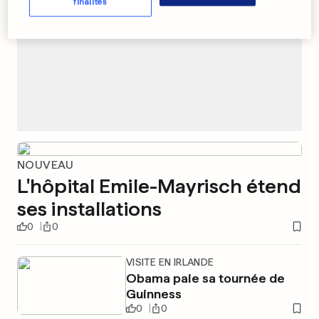
finalités
NOUVEAU
L'hôpital Emile-Mayrisch étend
ses installations
0
0
VISITE EN IRLANDE
Obama paie sa tournée de
Guinness
0
0