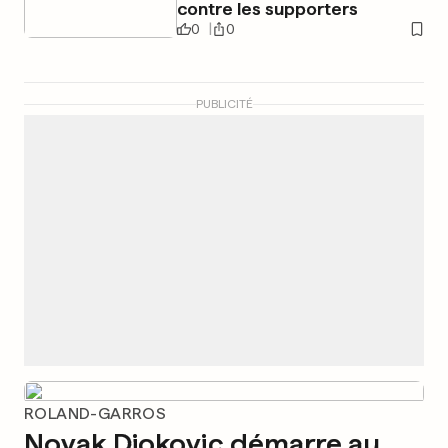
contre les supporters
0
0
PUBLICITÉ
ROLAND-GARROS
Novak Djokovic démarre au