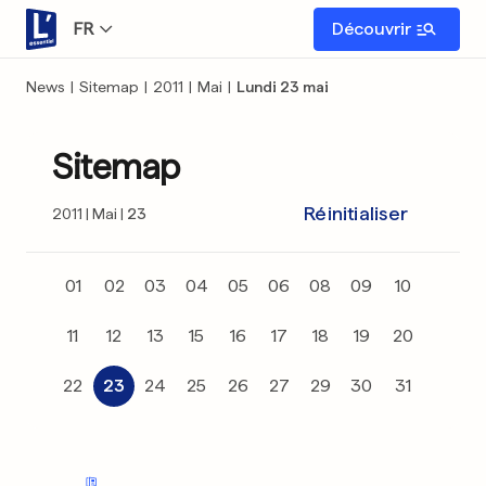
FR
Découvrir
News
|
Sitemap
|
2011
|
Mai
|
Lundi 23 mai
Sitemap
Réinitialiser
2011
Mai
23
01
02
03
04
05
06
08
09
10
11
12
13
15
16
17
18
19
20
22
23
24
25
26
27
29
30
31