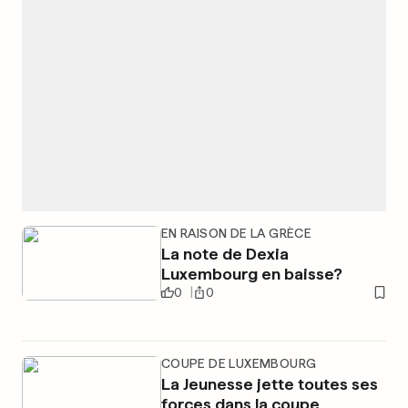
EN RAISON DE LA GRÈCE
La note de Dexia
Luxembourg en baisse?
0
0
COUPE DE LUXEMBOURG
La Jeunesse jette toutes ses
forces dans la coupe