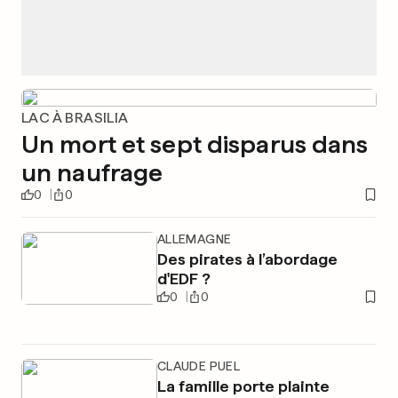
LAC À BRASILIA
Un mort et sept disparus dans
un naufrage
0
0
ALLEMAGNE
Des pirates à l’abordage
d'EDF ?
0
0
CLAUDE PUEL
La famille porte plainte