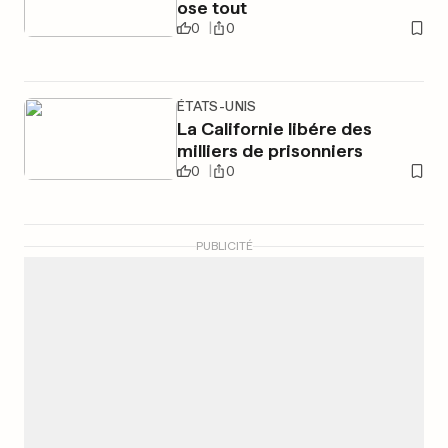
ose tout
0
0
ÉTATS-UNIS
La Californie libére des
milliers de prisonniers
0
0
PUBLICITÉ