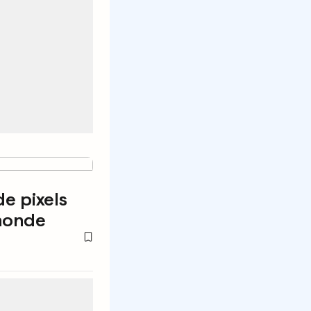
de pixels
 monde