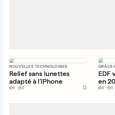
NOUVELLES TECHNOLOGIES
GRÂCE 
Relief sans lunettes
EDF v
adapté à l'iPhone
en 2
0
0
0
0