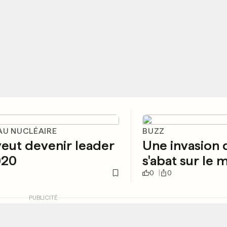
AU NUCLÉAIRE
BUZZ
eut devenir leader
Une invasion 
020
s'abat sur le
0
0
PUBLICITÉ