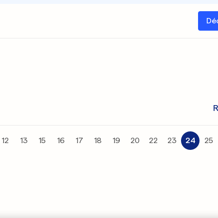
Dé
R
12
13
15
16
17
18
19
20
22
23
24
25