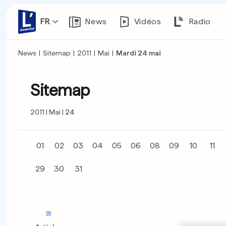
FR
News
Vidéos
Radio
News
|
Sitemap
|
2011
|
Mai
|
Mardi 24 mai
Sitemap
2011
Mai
24
01
02
03
04
05
06
08
09
10
11
29
30
31