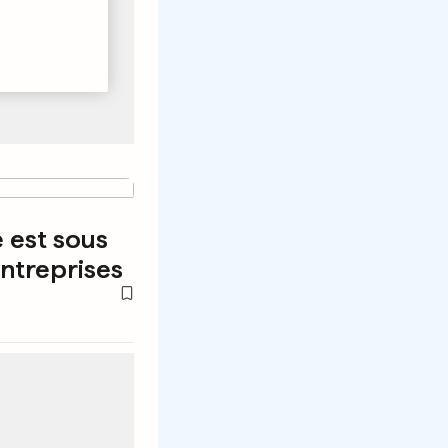
 est sous
entreprises