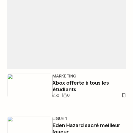
MARKETING
Xbox offerte à tous les
étudiants
0
0
LIGUE 1
Eden Hazard sacré meilleur
joueur