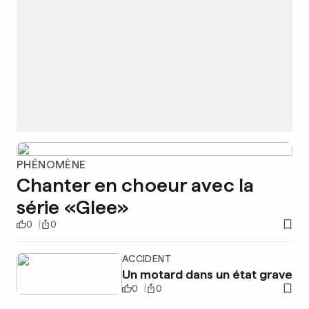
PHÉNOMÈNE
Chanter en choeur avec la
série «Glee»
0
0
ACCIDENT
Un motard dans un état grave
0
0