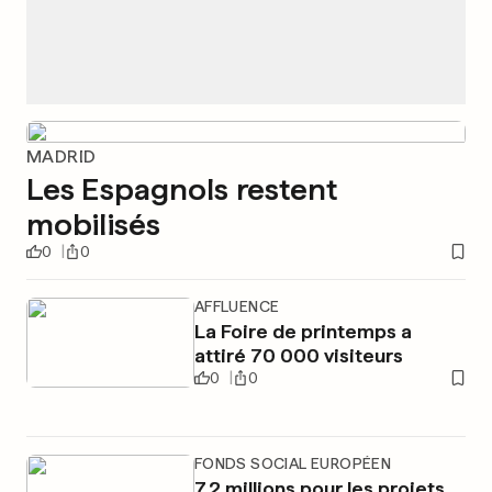
MADRID
Les Espagnols restent
mobilisés
0
0
AFFLUENCE
La Foire de printemps a
attiré 70 000 visiteurs
0
0
FONDS SOCIAL EUROPÉEN
7,2 millions pour les projets