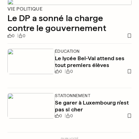
VIE POLITIQUE
Le DP a sonné la charge
contre le gouvernement
0
0
ÉDUCATION
Le lycée Bel-Val attend ses
tout premiers élèves
0
0
STATIONNEMENT
Se garer à Luxembourg n'est
pas si cher
0
0