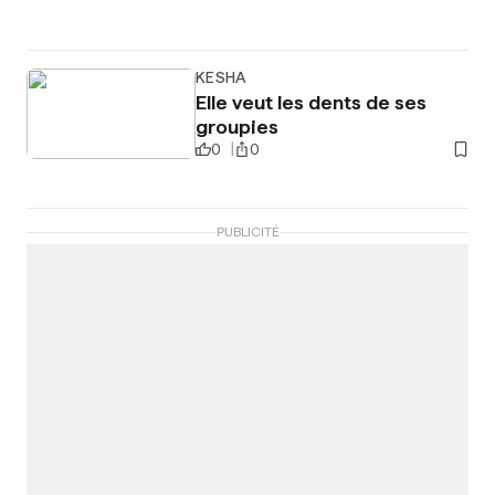
KESHA
Elle veut les dents de ses
groupies
0
0
PUBLICITÉ