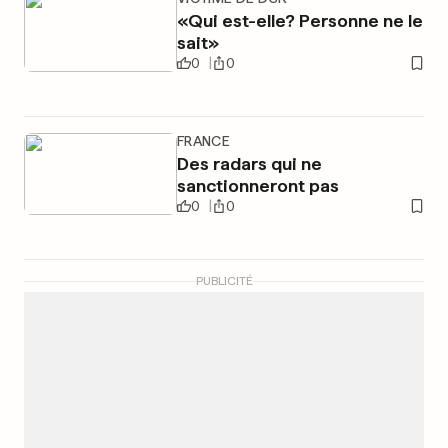
«Qui est-elle? Personne ne le
sait»
0
0
FRANCE
Des radars qui ne
sanctionneront pas
0
0
PUBLICITÉ