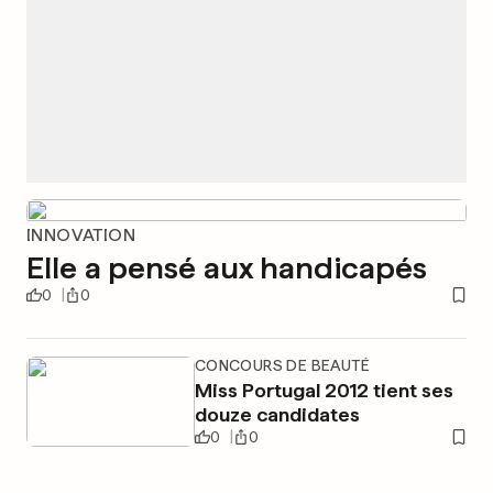
INNOVATION
Elle a pensé aux handicapés
0
0
CONCOURS DE BEAUTÉ
Miss Portugal 2012 tient ses
douze candidates
0
0