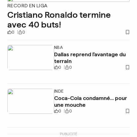
RECORD EN LIGA
Cristiano Ronaldo termine
avec 40 buts!
0
0
NBA
Dallas reprend l'avantage du
terrain
0
0
INDE
Coca-Cola condamné... pour
une mouche
0
0
PUBLICITÉ