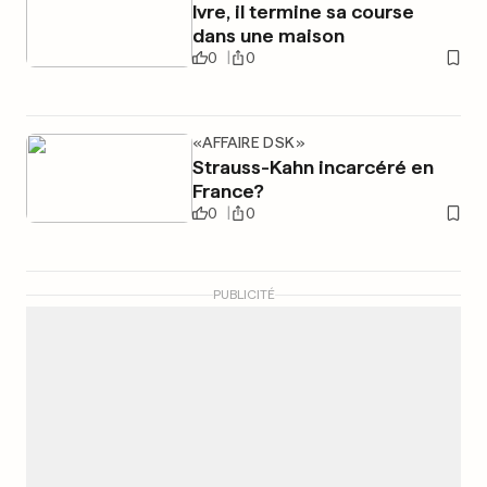
Ivre, il termine sa course
dans une maison
0
0
«AFFAIRE DSK»
Strauss-Kahn incarcéré en
France?
0
0
PUBLICITÉ