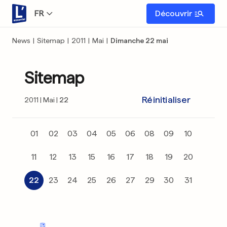
FR
Découvrir
News
|
Sitemap
|
2011
|
Mai
|
Dimanche 22 mai
Sitemap
Réinitialiser
2011
Mai
22
01
02
03
04
05
06
08
09
10
11
12
13
15
16
17
18
19
20
22
23
24
25
26
27
29
30
31