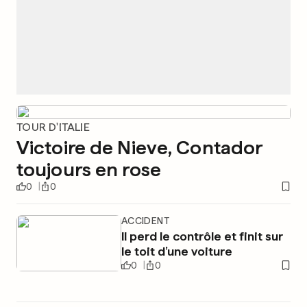
TOUR D'ITALIE
Victoire de Nieve, Contador
toujours en rose
0
0
ACCIDENT
Il perd le contrôle et finit sur
le toit d’une voiture
0
0