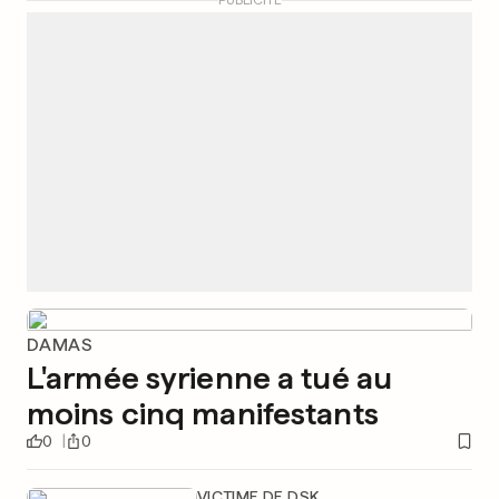
PUBLICITÉ
DAMAS
L'armée syrienne a tué au
moins cinq manifestants
0
0
VICTIME DE DSK