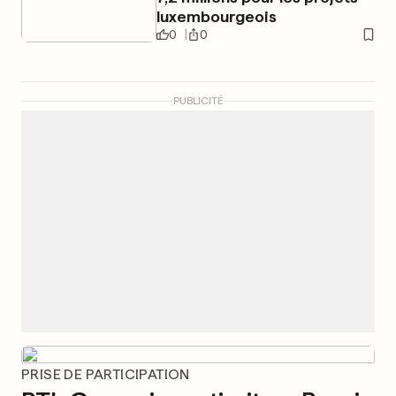
luxembourgeois
0
0
PUBLICITÉ
PRISE DE PARTICIPATION