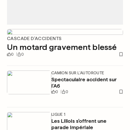
CASCADE D'ACCIDENTS
Un motard gravement blessé
0
0
CAMION SUR L'AUTOROUTE
Spectaculaire accident sur
l’A6
0
0
LIGUE 1
Les Lillois s'offrent une
parade impériale