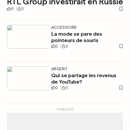
RTL Group investirait en Russie
0
0
ACCESSOIRE
La mode se pare des
pointeurs de souris
0
0
ARGENT
Qui se partage les revenus
de YouTube?
0
0
PUBLICITÉ