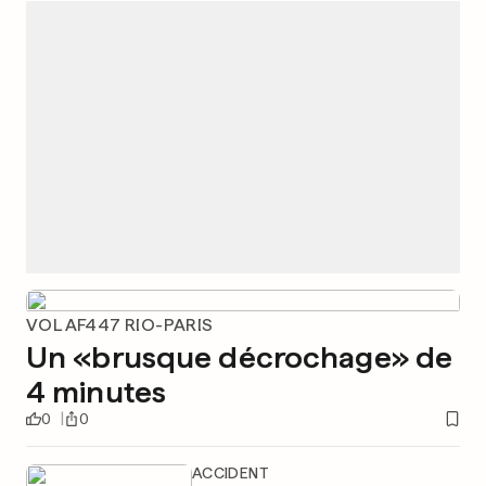
VOL AF447 RIO-PARIS
Un «brusque décrochage» de
4 minutes
0
0
ACCIDENT