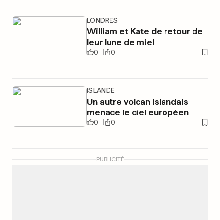
LONDRES
William et Kate de retour de
leur lune de miel
0
0
ISLANDE
Un autre volcan islandais
menace le ciel européen
0
0
PUBLICITÉ