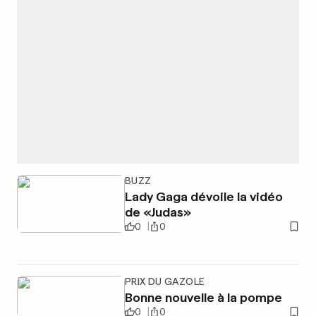
BUZZ
Lady Gaga dévoile la vidéo
de «Judas»
0
0
PRIX DU GAZOLE
Bonne nouvelle à la pompe
0
0