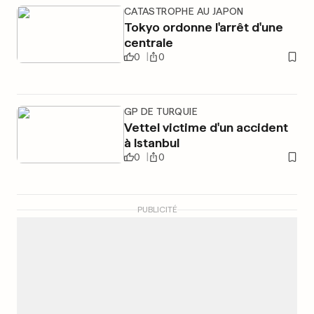
CATASTROPHE AU JAPON
Tokyo ordonne l'arrêt d'une
centrale
0
0
GP DE TURQUIE
Vettel victime d'un accident
à Istanbul
0
0
PUBLICITÉ