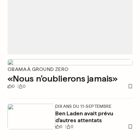
OBAMA À GROUND ZERO
«Nous n'oublierons jamais»
0
0
DIX ANS DU 11-SEPTEMBRE
Ben Laden avait prévu
d'autres attentats
0
0