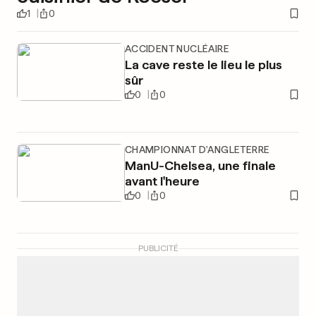
1
0
ACCIDENT NUCLÉAIRE
La cave reste le lieu le plus
sûr
0
0
CHAMPIONNAT D'ANGLETERRE
ManU-Chelsea, une finale
avant l'heure
0
0
PUBLICITÉ