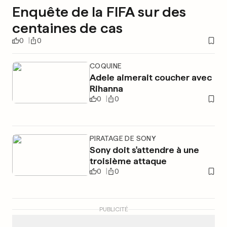
Enquête de la FIFA sur des
centaines de cas
0
0
COQUINE
Adele aimerait coucher avec
Rihanna
0
0
PIRATAGE DE SONY
Sony doit s'attendre à une
troisième attaque
0
0
PUBLICITÉ