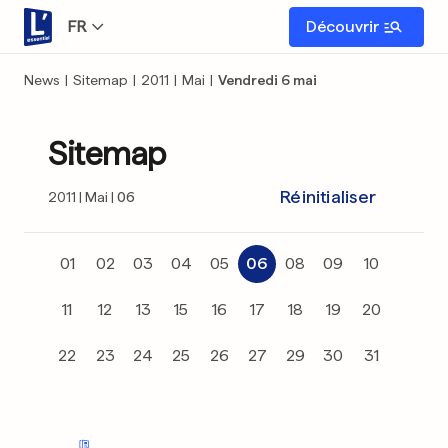
FR
Découvrir
News
|
Sitemap
|
2011
|
Mai
|
Vendredi 6 mai
Sitemap
Réinitialiser
2011
Mai
06
01
02
03
04
05
06
08
09
10
11
12
13
15
16
17
18
19
20
22
23
24
25
26
27
29
30
31