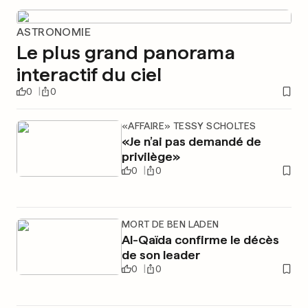
ASTRONOMIE
Le plus grand panorama
interactif du ciel
0
0
«AFFAIRE» TESSY SCHOLTES
«Je n’ai pas demandé de
privilège»
0
0
MORT DE BEN LADEN
Al-Qaïda confirme le décès
de son leader
0
0