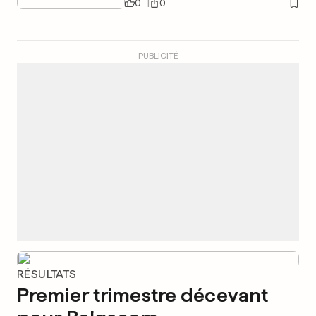
0
0
PUBLICITÉ
RÉSULTATS
Premier trimestre décevant