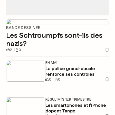
BANDE DESSINÉE
Les Schtroumpfs sont-ils des
nazis?
2
0
EN MAI
La police grand-ducale
renforce ses contrôles
0
0
RÉSULTATS 1ER TRIMESTRE
Les smartphones et l’iPhone
dopent Tango