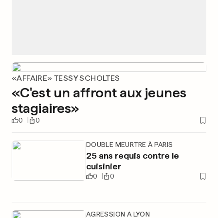
«AFFAIRE» TESSY SCHOLTES
«C'est un affront aux jeunes
stagiaires»
0
0
DOUBLE MEURTRE À PARIS
25 ans requis contre le
cuisinier
0
0
AGRESSION À LYON