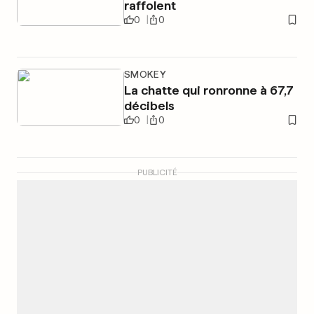
raffolent
0
0
SMOKEY
La chatte qui ronronne à 67,7
décibels
0
0
PUBLICITÉ