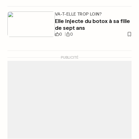
VA-T-ELLE TROP LOIN?
Elle injecte du botox à sa fille
de sept ans
0
0
PUBLICITÉ