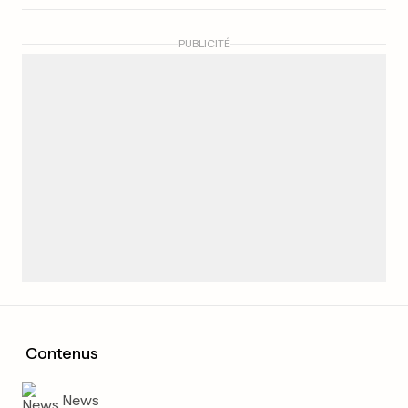
PUBLICITÉ
Contenus
News