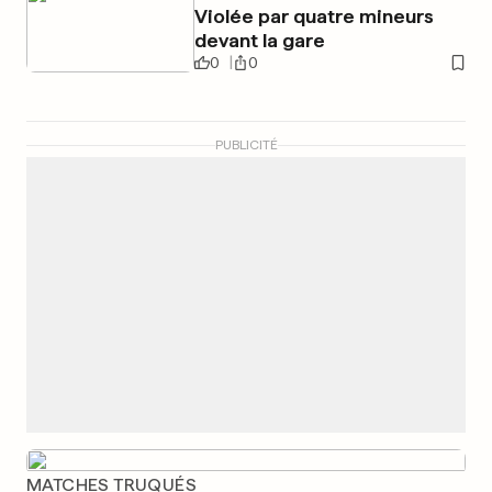
Violée par quatre mineurs
devant la gare
0
0
PUBLICITÉ
MATCHES TRUQUÉS