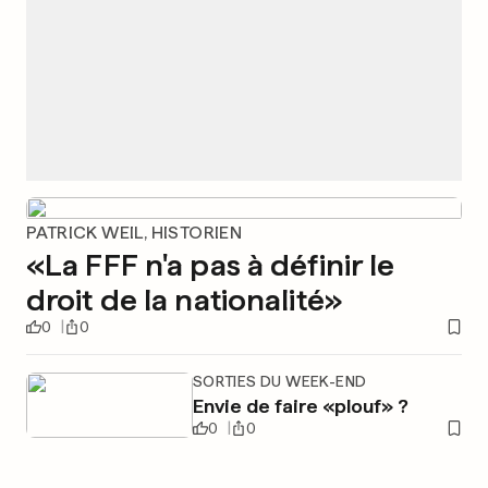
PATRICK WEIL, HISTORIEN
«La FFF n'a pas à définir le
droit de la nationalité»
0
0
SORTIES DU WEEK-END
Envie de faire «plouf» ?
0
0