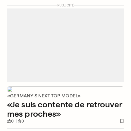
PUBLICITÉ
«GERMANY’S NEXT TOP MODEL»
«Je suis contente de retrouver
mes proches»
0
0