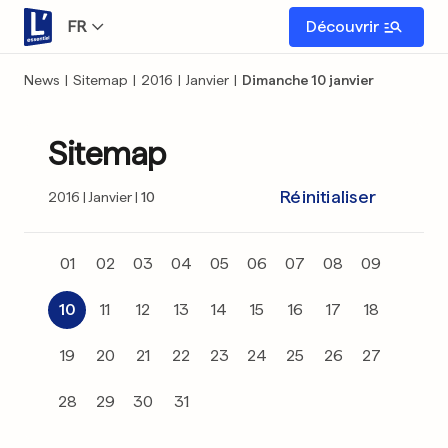
FR
Découvrir
News
|
Sitemap
|
2016
|
Janvier
|
Dimanche 10 janvier
Sitemap
Réinitialiser
2016
Janvier
10
01
02
03
04
05
06
07
08
09
10
11
12
13
14
15
16
17
18
19
20
21
22
23
24
25
26
27
28
29
30
31