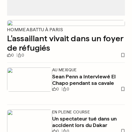
HOMME ABATTU À PARIS
L'assaillant vivait dans un foyer
de réfugiés
0
0
AU MEXIQUE
Sean Penn a interviewé El
Chapo pendant sa cavale
0
0
EN PLEINE COURSE
Un spectateur tué dans un
accident lors du Dakar
0
0