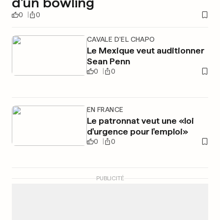
d'un bowling
0
0
CAVALE D'EL CHAPO
Le Mexique veut auditionner
Sean Penn
0
0
EN FRANCE
Le patronnat veut une «loi
d'urgence pour l'emploi»
0
0
PUBLICITÉ