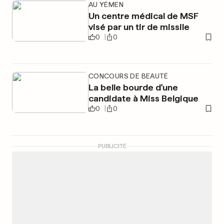
AU YÉMEN
Un centre médical de MSF
visé par un tir de missile
0
0
CONCOURS DE BEAUTÉ
La belle bourde d'une
candidate à Miss Belgique
0
0
PUBLICITÉ