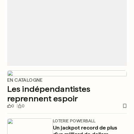
EN CATALOGNE
Les indépendantistes
reprennent espoir
0
0
LOTERIE POWERBALL
Un jackpot record de plus