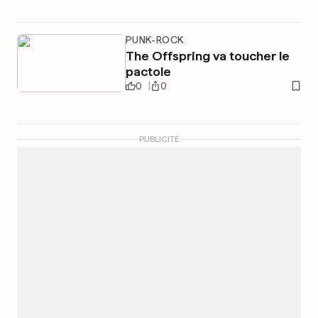
PUNK-ROCK
The Offspring va toucher le
pactole
0
0
PUBLICITÉ