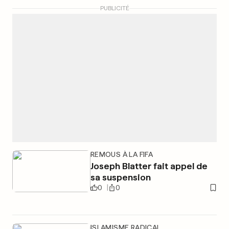
PUBLICITÉ
REMOUS À LA FIFA
Joseph Blatter fait appel de
sa suspension
0
0
ISLAMISME RADICAL