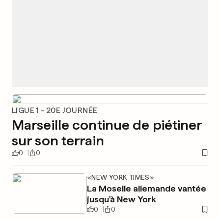
LIGUE 1 - 20E JOURNÉE
Marseille continue de piétiner
sur son terrain
0
0
«NEW YORK TIMES»
La Moselle allemande vantée
jusqu'à New York
0
0