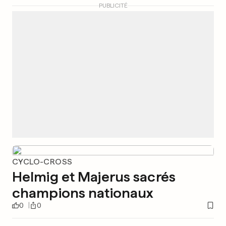
PUBLICITÉ
CYCLO-CROSS
Helmig et Majerus sacrés
champions nationaux
0
0