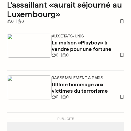
L'assaillant «aurait séjourné au
Luxembourg»
0
0
AUX ÉTATS-UNIS
La maison «Playboy» à
vendre pour une fortune
0
0
RASSEMBLEMENT À PARIS
Ultime hommage aux
victimes du terrorisme
0
0
PUBLICITÉ