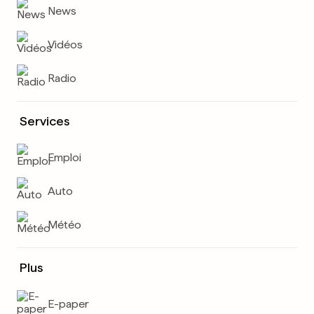
News
Vidéos
Radio
Services
Emploi
Auto
Météo
Plus
E-paper