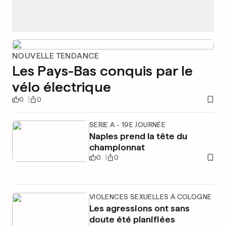
NOUVELLE TENDANCE
Les Pays-Bas conquis par le
vélo électrique
0
0
SERIE A - 19E JOURNÉE
Naples prend la tête du
championnat
0
0
VIOLENCES SEXUELLES À COLOGNE
Les agressions ont sans
doute été planifiées