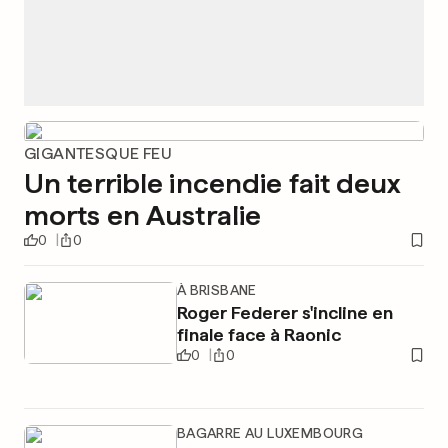
GIGANTESQUE FEU
Un terrible incendie fait deux
morts en Australie
0
0
À BRISBANE
Roger Federer s'incline en
finale face à Raonic
0
0
BAGARRE AU LUXEMBOURG