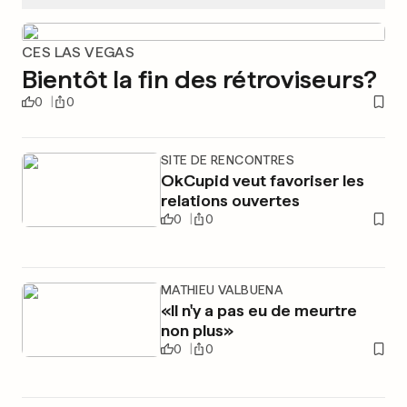
CES LAS VEGAS
Bientôt la fin des rétroviseurs?
0
0
SITE DE RENCONTRES
OkCupid veut favoriser les
relations ouvertes
0
0
MATHIEU VALBUENA
«Il n'y a pas eu de meurtre
non plus»
0
0