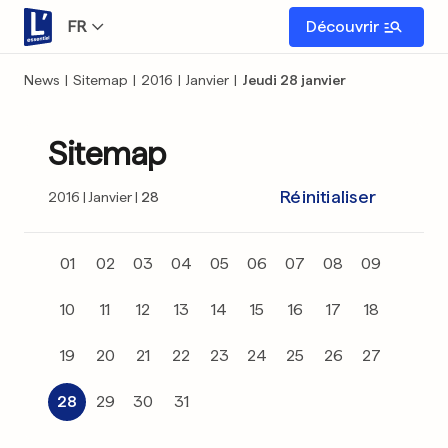
FR
Découvrir
News
|
Sitemap
|
2016
|
Janvier
|
Jeudi 28 janvier
Sitemap
Réinitialiser
2016
Janvier
28
01
02
03
04
05
06
07
08
09
10
11
12
13
14
15
16
17
18
19
20
21
22
23
24
25
26
27
28
29
30
31