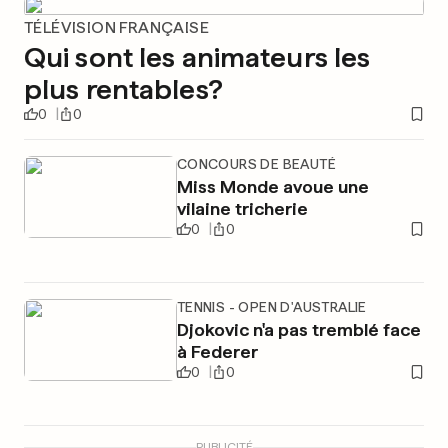
TÉLÉVISION FRANÇAISE
Qui sont les animateurs les
plus rentables?
0
0
CONCOURS DE BEAUTÉ
Miss Monde avoue une
vilaine tricherie
0
0
TENNIS - OPEN D'AUSTRALIE
Djokovic n'a pas tremblé face
à Federer
0
0
PUBLICITÉ