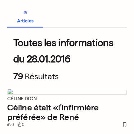
Articles
Toutes les informations
du 28.01.2016
79
Résultats
CÉLINE DION
Céline était «l'infirmière
préférée» de René
0
0