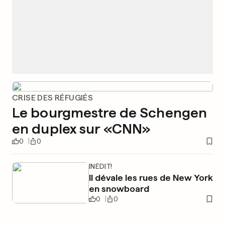
CRISE DES RÉFUGIÉS
Le bourgmestre de Schengen
en duplex sur «CNN»
0
0
INÉDIT!
Il dévale les rues de New York
en snowboard
0
0