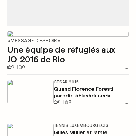
«MESSAGE D'ESPOIR»
Une équipe de réfugiés aux
JO-2016 de Rio
0
0
CÉSAR 2016
Quand Florence Foresti
parodie «Flashdance»
0
0
TENNIS LUXEMBOURGEOIS
Gilles Muller et Jamie