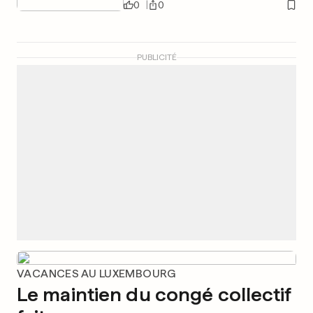
0
0
PUBLICITÉ
VACANCES AU LUXEMBOURG
Le maintien du congé collectif