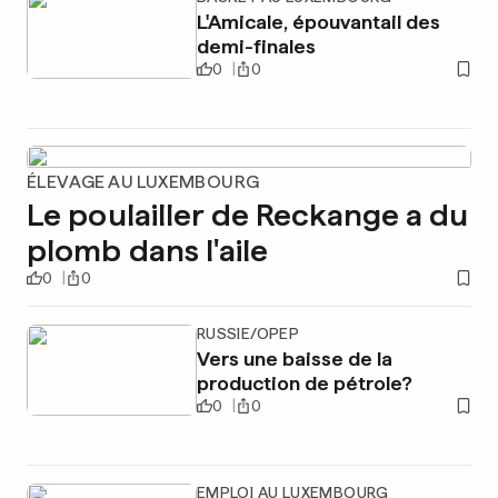
L'Amicale, épouvantail des
demi-finales
0
0
ÉLEVAGE AU LUXEMBOURG
Le poulailler de Reckange a du
plomb dans l'aile
0
0
RUSSIE/OPEP
Vers une baisse de la
production de pétrole?
0
0
EMPLOI AU LUXEMBOURG