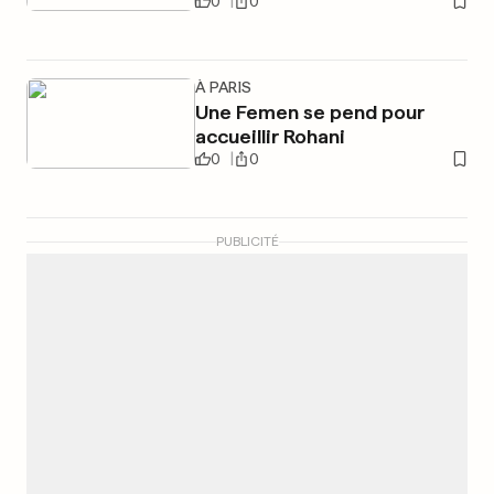
0
0
À PARIS
Une Femen se pend pour
accueillir Rohani
0
0
PUBLICITÉ