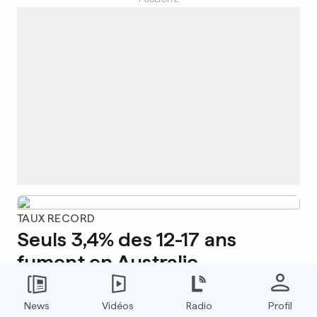
TAUX RECORD
Seuls 3,4% des 12-17 ans
fument en Australie
0
0
News
Vidéos
Radio
Profil
CINQ ÉMOTIONS