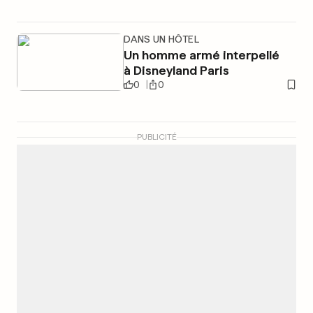
DANS UN HÔTEL
Un homme armé interpellé
à Disneyland Paris
0
0
PUBLICITÉ