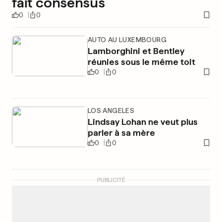
fait consensus
0
0
AUTO AU LUXEMBOURG
Lamborghini et Bentley
réunies sous le même toit
0
0
LOS ANGELES
Lindsay Lohan ne veut plus
parler à sa mère
0
0
PUBLICITÉ