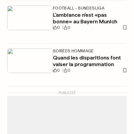
FOOTBALL - BUNDESLIGA
L'ambiance n'est «pas
bonne» au Bayern Munich
0
0
SOIRÉES HOMMAGE
Quand les disparitions font
valser la programmation
0
0
PUBLICITÉ