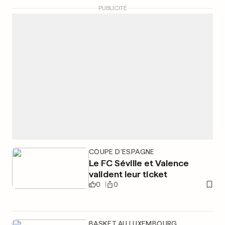
PUBLICITÉ
COUPE D'ESPAGNE
Le FC Séville et Valence
valident leur ticket
0
0
BASKET AU LUXEMBOURG