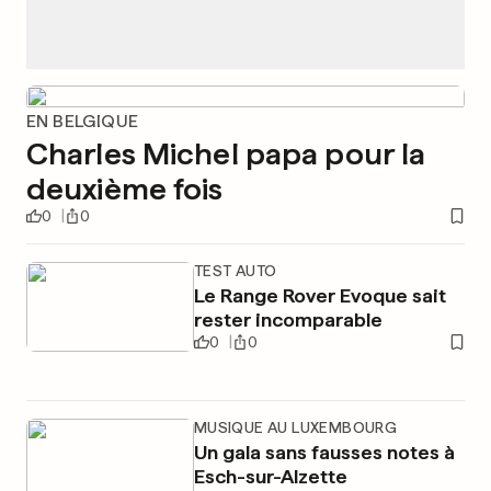
EN BELGIQUE
Charles Michel papa pour la
deuxième fois
0
0
TEST AUTO
Le Range Rover Evoque sait
rester incomparable
0
0
MUSIQUE AU LUXEMBOURG
Un gala sans fausses notes à
Esch-sur-Alzette