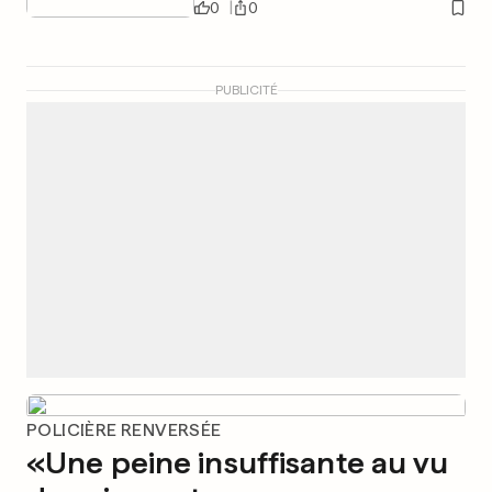
0
0
PUBLICITÉ
POLICIÈRE RENVERSÉE
«Une peine insuffisante au vu