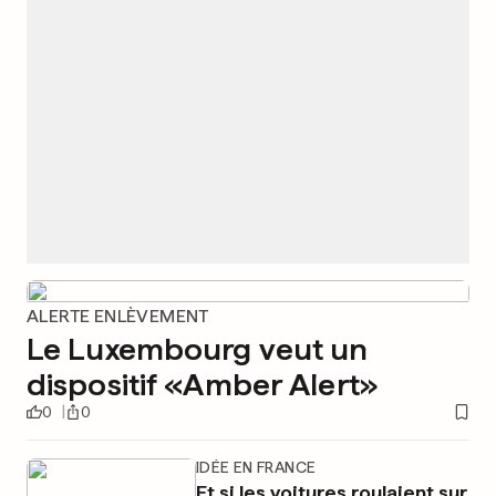
ALERTE ENLÈVEMENT
Le Luxembourg veut un
dispositif «Amber Alert»
0
0
IDÉE EN FRANCE
Et si les voitures roulaient sur