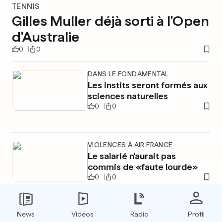
TENNIS
Gilles Muller déjà sorti à l'Open
d'Australie
0
0
DANS LE FONDAMENTAL
Les instits seront formés aux
sciences naturelles
0
0
VIOLENCES À AIR FRANCE
Le salarié n'aurait pas
commis de «faute lourde»
0
0
News
Vidéos
Radio
Profil
PUBLICITÉ