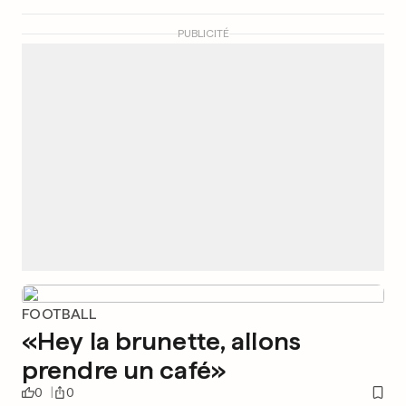
PUBLICITÉ
FOOTBALL
«Hey la brunette, allons
prendre un café»
0
0