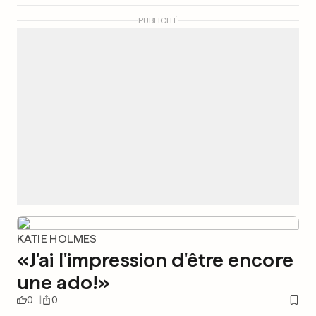
PUBLICITÉ
KATIE HOLMES
«J'ai l'impression d'être encore
une ado!»
0
0