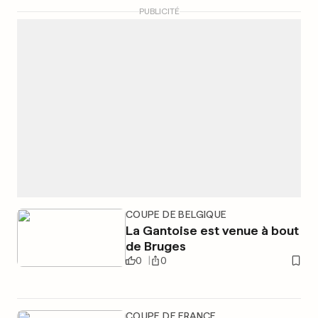
PUBLICITÉ
COUPE DE BELGIQUE
La Gantoise est venue à bout
de Bruges
0
0
COUPE DE FRANCE