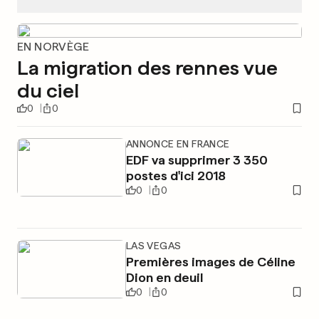
EN NORVÈGE
La migration des rennes vue
du ciel
0
0
ANNONCE EN FRANCE
EDF va supprimer 3 350
postes d'ici 2018
0
0
LAS VEGAS
Premières images de Céline
Dion en deuil
0
0