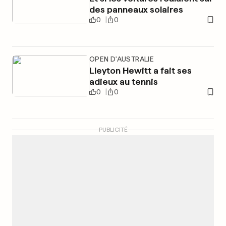
des panneaux solaires
0
0
OPEN D'AUSTRALIE
Lleyton Hewitt a fait ses
adieux au tennis
0
0
PUBLICITÉ