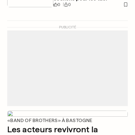
0
0
PUBLICITÉ
«BAND OF BROTHERS» À BASTOGNE
Les acteurs revivront la