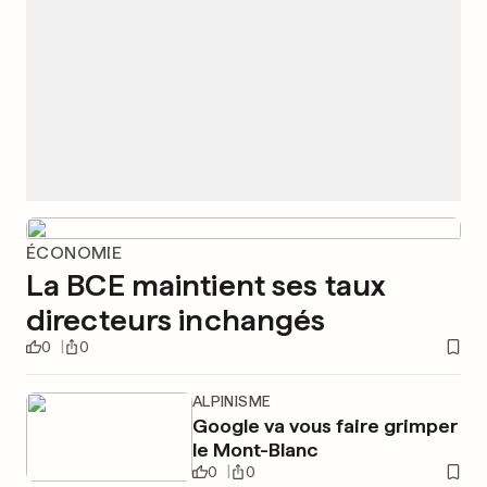
ÉCONOMIE
La BCE maintient ses taux
directeurs inchangés
0
0
ALPINISME
Google va vous faire grimper
le Mont-Blanc
0
0