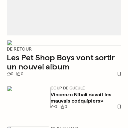
DE RETOUR
Les Pet Shop Boys vont sortir
un nouvel album
0
0
COUP DE GUEULE
Vincenzo Nibali «avait les
mauvais coéquipiers»
0
0