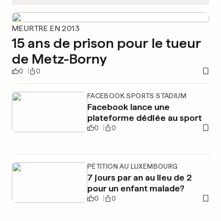
MEURTRE EN 2013
15 ans de prison pour le tueur
de Metz-Borny
0
0
FACEBOOK SPORTS STADIUM
Facebook lance une
plateforme dédiée au sport
0
0
PÉTITION AU LUXEMBOURG
7 jours par an au lieu de 2
pour un enfant malade?
0
0