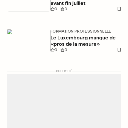
avant fin juillet
0
0
FORMATION PROFESSIONNELLE
Le Luxembourg manque de
«pros de la mesure»
0
0
PUBLICITÉ