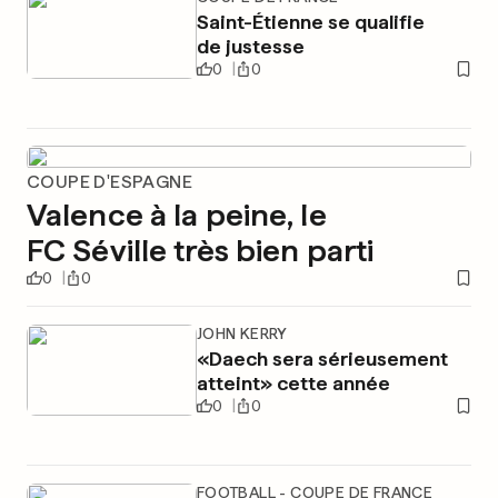
Saint-Étienne se qualifie
de justesse
0
0
COUPE D'ESPAGNE
Valence à la peine, le
FC Séville très bien parti
0
0
JOHN KERRY
«Daech sera sérieusement
atteint» cette année
0
0
FOOTBALL - COUPE DE FRANCE