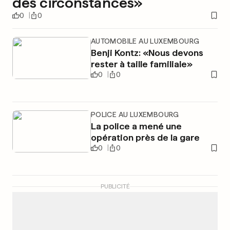
des circonstances»
0
0
AUTOMOBILE AU LUXEMBOURG
Benji Kontz: «Nous devons
rester à taille familiale»
0
0
POLICE AU LUXEMBOURG
La police a mené une
opération près de la gare
0
0
PUBLICITÉ