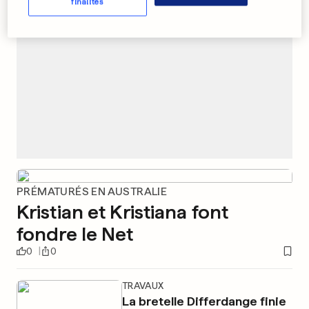
finalités
PRÉMATURÉS EN AUSTRALIE
Kristian et Kristiana font
fondre le Net
0
0
TRAVAUX
La bretelle Differdange finie