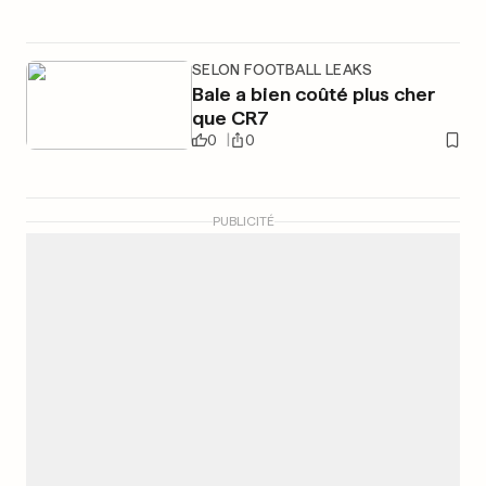
SELON FOOTBALL LEAKS
Bale a bien coûté plus cher
que CR7
0
0
PUBLICITÉ