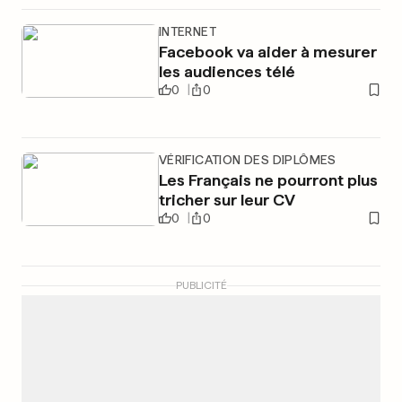
INTERNET
Facebook va aider à mesurer
les audiences télé
0
0
VÉRIFICATION DES DIPLÔMES
Les Français ne pourront plus
tricher sur leur CV
0
0
PUBLICITÉ