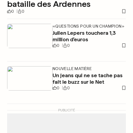
bataille des Ardennes
0
0
«QUESTIONS POUR UN CHAMPION»
Julien Lepers touchera 1,3
million d'euros
0
0
NOUVELLE MATIÈRE
Un jeans qui ne se tache pas
fait le buzz sur le Net
0
0
PUBLICITÉ