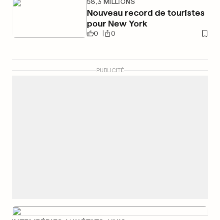
58,3 MILLIONS
Nouveau record de touristes
pour New York
0
0
PUBLICITÉ