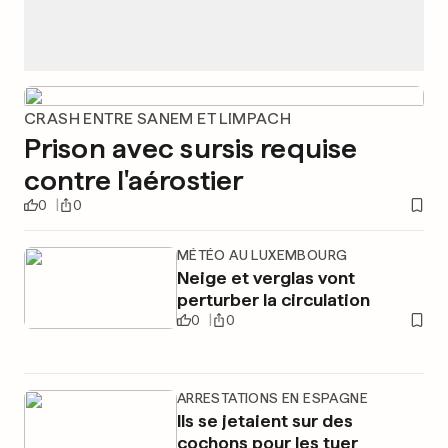
CRASH ENTRE SANEM ET LIMPACH
Prison avec sursis requise
contre l'aérostier
0
0
MÉTÉO AU LUXEMBOURG
Neige et verglas vont
perturber la circulation
0
0
ARRESTATIONS EN ESPAGNE
Ils se jetaient sur des
cochons pour les tuer