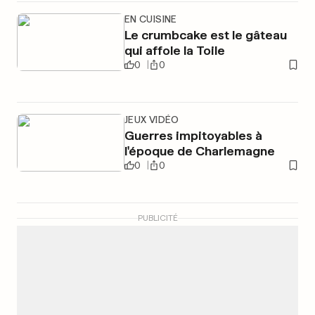
EN CUISINE
Le crumbcake est le gâteau
qui affole la Toile
0
0
JEUX VIDÉO
Guerres impitoyables à
l'époque de Charlemagne
0
0
PUBLICITÉ