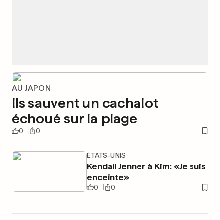
AU JAPON
Ils sauvent un cachalot
échoué sur la plage
0
0
ÉTATS-UNIS
Kendall Jenner à Kim: «Je suis
enceinte»
0
0