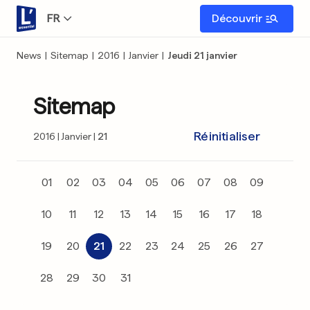
FR
Découvrir
News
|
Sitemap
|
2016
|
Janvier
|
Jeudi 21 janvier
Sitemap
Réinitialiser
2016
Janvier
21
01
02
03
04
05
06
07
08
09
10
11
12
13
14
15
16
17
18
19
20
21
22
23
24
25
26
27
28
29
30
31