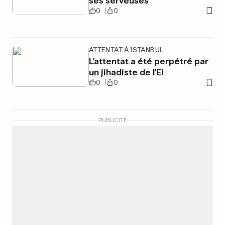
ses serveuses
0
0
ATTENTAT À ISTANBUL
L'attentat a été perpétré par
un jihadiste de l'EI
0
0
PUBLICITÉ