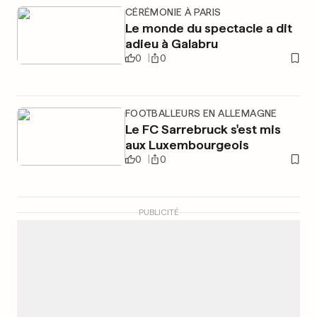
CÉRÉMONIE À PARIS
Le monde du spectacle a dit
adieu à Galabru
0
0
FOOTBALLEURS EN ALLEMAGNE
Le FC Sarrebruck s'est mis
aux Luxembourgeois
0
0
PUBLICITÉ