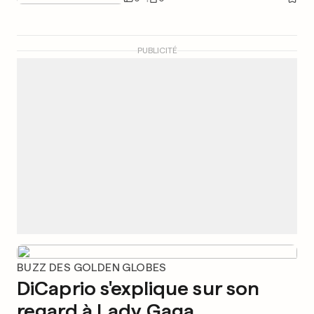
PUBLICITÉ
BUZZ DES GOLDEN GLOBES
DiCaprio s'explique sur son
regard à Lady Gaga