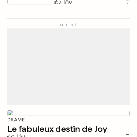
0
0
PUBLICITÉ
DRAME
Le fabuleux destin de Joy
0
0