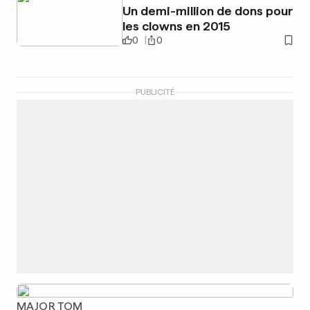
Un demi-million de dons pour
les clowns en 2015
0
0
PUBLICITÉ
MAJOR TOM