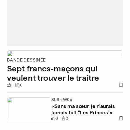
BANDE DESSINÉE
Sept francs-maçons qui
veulent trouver le traître
1
0
SUR «W9»
«Sans ma sœur, je n’aurais
jamais fait "Les Princes"»
0
0