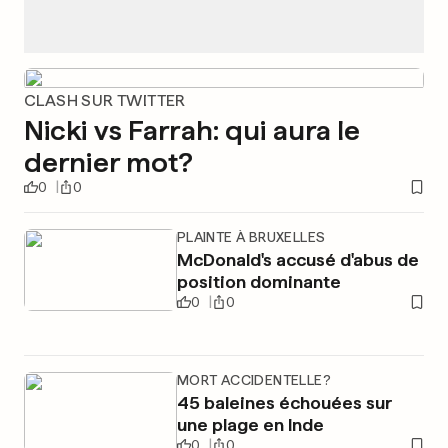
CLASH SUR TWITTER
Nicki vs Farrah: qui aura le
dernier mot?
0
0
PLAINTE À BRUXELLES
McDonald's accusé d'abus de
position dominante
0
0
MORT ACCIDENTELLE?
45 baleines échouées sur
une plage en Inde
0
0