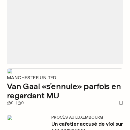
MANCHESTER UNITED
Van Gaal «s'ennuie» parfois en
regardant MU
0
0
PROCÈS AU LUXEMBOURG
Un cafetier accusé de viol sur