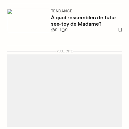
TENDANCE
À quoi ressemblera le futur
sex-toy de Madame?
0
0
PUBLICITÉ