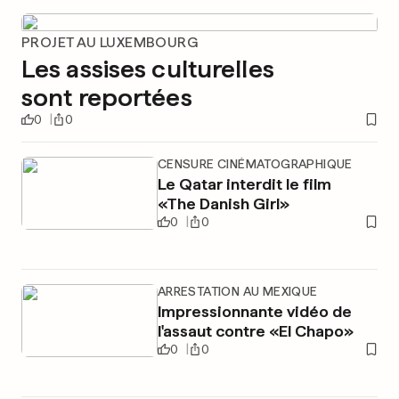
PROJET AU LUXEMBOURG
Les assises culturelles
sont reportées
0
0
CENSURE CINÉMATOGRAPHIQUE
Le Qatar interdit le film
«The Danish Girl»
0
0
ARRESTATION AU MEXIQUE
Impressionnante vidéo de
l'assaut contre «El Chapo»
0
0