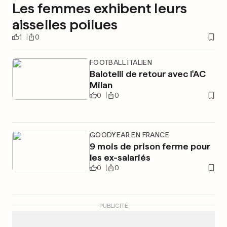
Les femmes exhibent leurs
aisselles poilues
1
0
FOOTBALL ITALIEN
Balotelli de retour avec l'AC
Milan
0
0
GOODYEAR EN FRANCE
9 mois de prison ferme pour
les ex-salariés
0
0
PUBLICITÉ