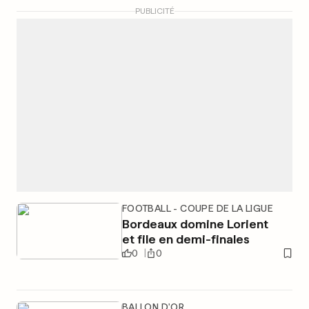
PUBLICITÉ
FOOTBALL - COUPE DE LA LIGUE
Bordeaux domine Lorient
et file en demi-finales
0
0
BALLON D'OR