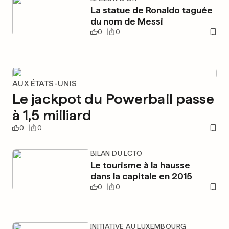
La statue de Ronaldo taguée
du nom de Messi
0
0
AUX ÉTATS-UNIS
Le jackpot du Powerball passe
à 1,5 milliard
0
0
BILAN DU LCTO
Le tourisme à la hausse
dans la capitale en 2015
0
0
INITIATIVE AU LUXEMBOURG