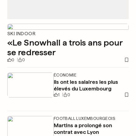
SKI INDOOR
«Le Snowhall a trois ans pour
se redresser
0
0
ÉCONOMIE
Ils ont les salaires les plus
élevés du Luxembourg
1
0
FOOTBALL LUXEMBOURGEOIS
Martins a prolongé son
contrat avec Lyon