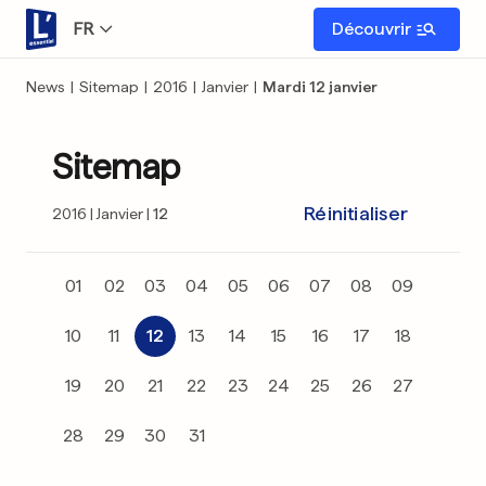
FR
Découvrir
News
|
Sitemap
|
2016
|
Janvier
|
Mardi 12 janvier
Sitemap
Réinitialiser
2016
Janvier
12
01
02
03
04
05
06
07
08
09
10
11
12
13
14
15
16
17
18
19
20
21
22
23
24
25
26
27
28
29
30
31