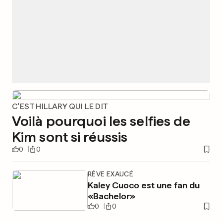
C'EST HILLARY QUI LE DIT
Voilà pourquoi les selfies de
Kim sont si réussis
0
0
RÊVE EXAUCÉ
Kaley Cuoco est une fan du
«Bachelor»
0
0