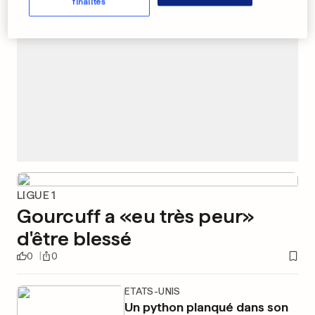
finalités
LIGUE 1
Gourcuff a «eu très peur»
d'être blessé
0
0
ETATS-UNIS
Un python planqué dans son