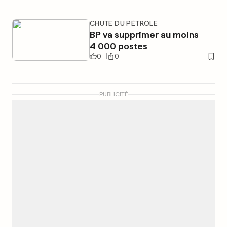
CHUTE DU PÉTROLE
BP va supprimer au moins
4 000 postes
0
0
PUBLICITÉ