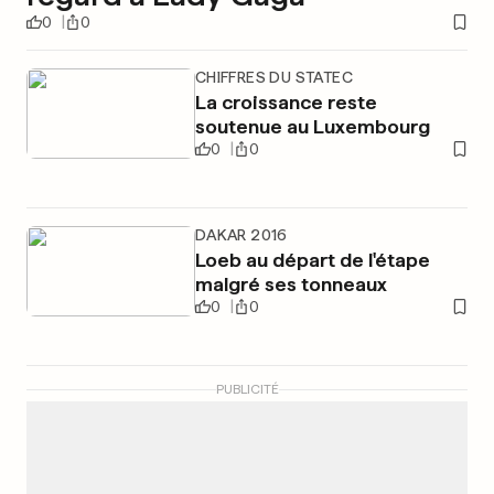
0
0
CHIFFRES DU STATEC
La croissance reste
soutenue au Luxembourg
0
0
DAKAR 2016
Loeb au départ de l'étape
malgré ses tonneaux
0
0
PUBLICITÉ