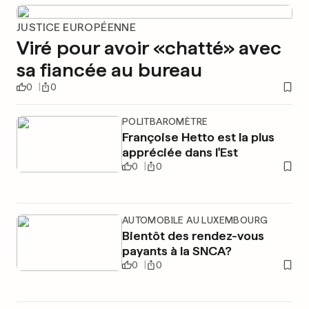
JUSTICE EUROPÉENNE
Viré pour avoir «chatté» avec
sa fiancée au bureau
0
0
POLITBAROMÈTRE
Françoise Hetto est la plus
appréciée dans l'Est
0
0
AUTOMOBILE AU LUXEMBOURG
Bientôt des rendez-vous
payants à la SNCA?
0
0