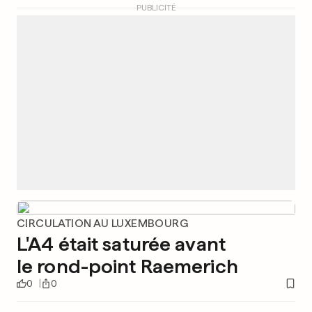
PUBLICITÉ
CIRCULATION AU LUXEMBOURG
L'A4 était saturée avant
le rond-point Raemerich
0
0