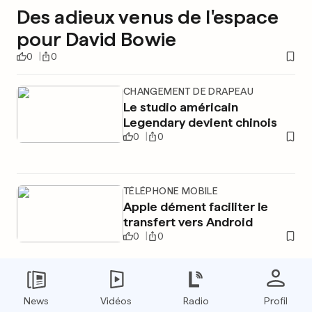
Des adieux venus de l'espace
pour David Bowie
0
0
CHANGEMENT DE DRAPEAU
Le studio américain
Legendary devient chinois
0
0
TÉLÉPHONE MOBILE
Apple dément faciliter le
transfert vers Android
0
0
PUBLICITÉ
News
Vidéos
Radio
Profil