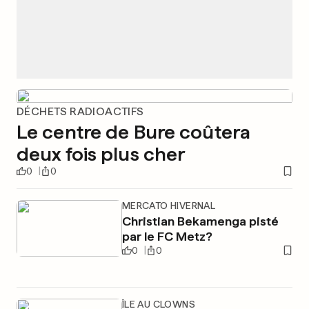
DÉCHETS RADIOACTIFS
Le centre de Bure coûtera
deux fois plus cher
0
0
MERCATO HIVERNAL
Christian Bekamenga pisté
par le FC Metz?
0
0
ÎLE AU CLOWNS