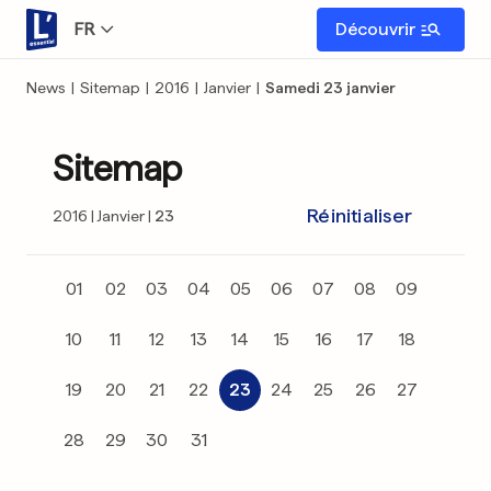
FR
Découvrir
News
|
Sitemap
|
2016
|
Janvier
|
Samedi 23 janvier
Sitemap
Réinitialiser
2016
Janvier
23
01
02
03
04
05
06
07
08
09
10
11
12
13
14
15
16
17
18
19
20
21
22
23
24
25
26
27
28
29
30
31