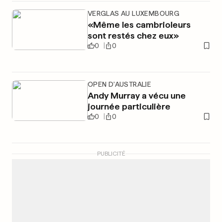
VERGLAS AU LUXEMBOURG
«Même les cambrioleurs
sont restés chez eux»
0
0
OPEN D'AUSTRALIE
Andy Murray a vécu une
journée particulière
0
0
PUBLICITÉ