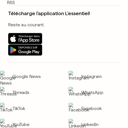
Télécharge l'application L'essentiel!
Reste au courant.
Google News
Instagram
Threads
WhatsApp
TikTok
Facebook
YouTube
LinkedIn