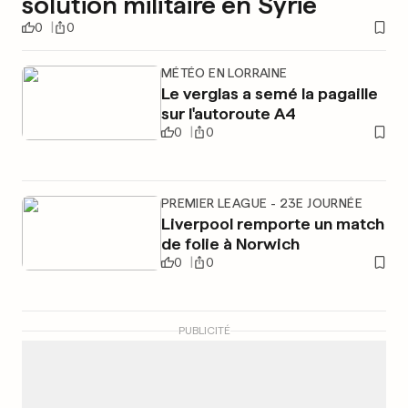
solution militaire en Syrie
0
0
MÉTÉO EN LORRAINE
Le verglas a semé la pagaille
sur l'autoroute A4
0
0
PREMIER LEAGUE - 23E JOURNÉE
Liverpool remporte un match
de folie à Norwich
0
0
PUBLICITÉ