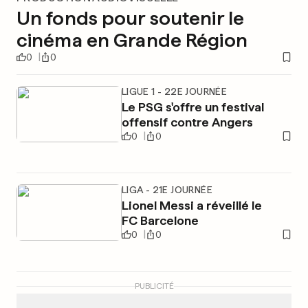
Un fonds pour soutenir le
cinéma en Grande Région
0
0
LIGUE 1 - 22E JOURNÉE
Le PSG s'offre un festival
offensif contre Angers
0
0
LIGA - 21E JOURNÉE
Lionel Messi a réveillé le
FC Barcelone
0
0
PUBLICITÉ