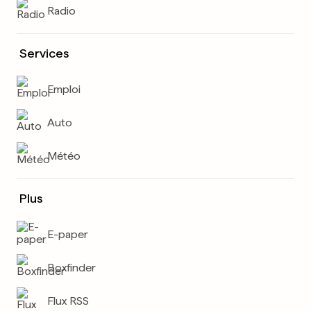
Radio
Services
Emploi
Auto
Météo
Plus
E-paper
Boxfinder
Flux RSS