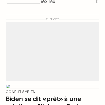
0
0
PUBLICITÉ
CONFLIT SYRIEN
Biden se dit «prêt» à une