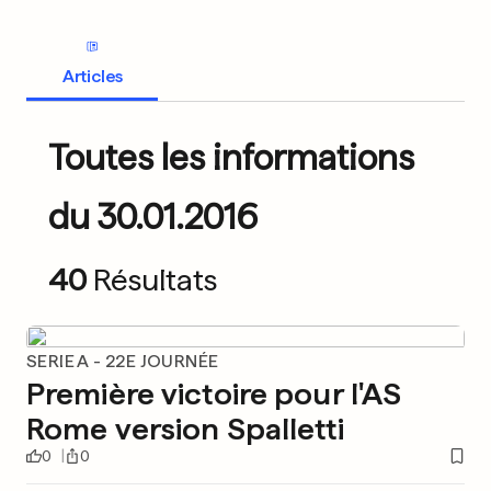
Articles
Toutes les informations
du 30.01.2016
40
Résultats
SERIE A - 22E JOURNÉE
Première victoire pour l'AS
Rome version Spalletti
0
0