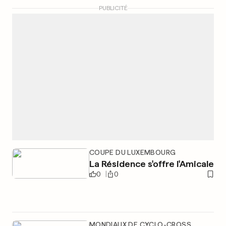
PUBLICITÉ
COUPE DU LUXEMBOURG
La Résidence s'offre l'Amicale
0
0
MONDIAUX DE CYCLO-CROSS