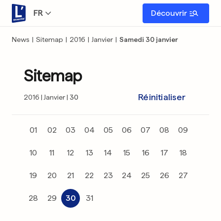
FR
Découvrir
News
|
Sitemap
|
2016
|
Janvier
|
Samedi 30 janvier
Sitemap
Réinitialiser
2016
Janvier
30
01
02
03
04
05
06
07
08
09
10
11
12
13
14
15
16
17
18
19
20
21
22
23
24
25
26
27
28
29
30
31