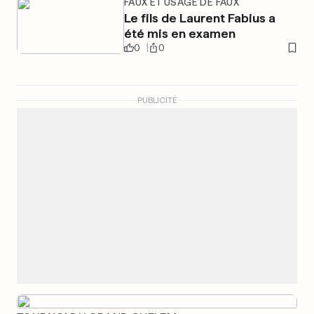
FAUX ET USAGE DE FAUX
Le fils de Laurent Fabius a
été mis en examen
0
0
PUBLICITÉ