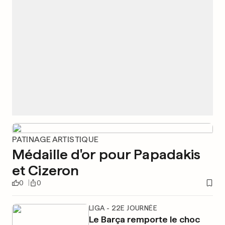
PATINAGE ARTISTIQUE
Médaille d'or pour Papadakis
et Cizeron
0
0
LIGA - 22E JOURNÉE
Le Barça remporte le choc