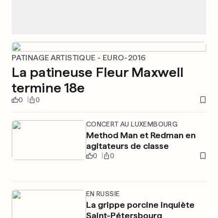
PATINAGE ARTISTIQUE - EURO-2016
La patineuse Fleur Maxwell
termine 18e
0
0
CONCERT AU LUXEMBOURG
Method Man et Redman en
agitateurs de classe
0
0
EN RUSSIE
La grippe porcine inquiète
Saint-Pétersbourg