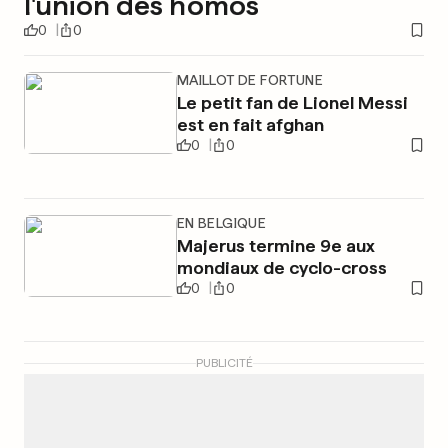
l'union des homos
0
0
MAILLOT DE FORTUNE
Le petit fan de Lionel Messi
est en fait afghan
0
0
EN BELGIQUE
Majerus termine 9e aux
mondiaux de cyclo-cross
0
0
PUBLICITÉ