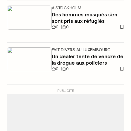
À STOCKHOLM
Des hommes masqués s'en
sont pris aux réfugiés
0
0
FAIT DIVERS AU LUXEMBOURG
Un dealer tente de vendre de
la drogue aux policiers
0
0
PUBLICITÉ