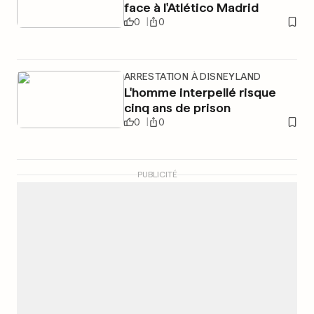
face à l'Atlético Madrid
0
0
ARRESTATION À DISNEYLAND
L'homme interpellé risque
cinq ans de prison
0
0
PUBLICITÉ