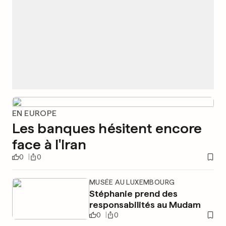
EN EUROPE
Les banques hésitent encore
face à l'Iran
0
0
MUSÉE AU LUXEMBOURG
Stéphanie prend des
responsabilités au Mudam
0
0