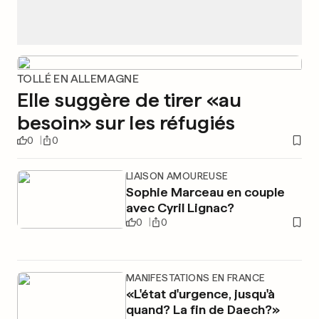
TOLLÉ EN ALLEMAGNE
Elle suggère de tirer «au
besoin» sur les réfugiés
0
0
LIAISON AMOUREUSE
Sophie Marceau en couple
avec Cyril Lignac?
0
0
MANIFESTATIONS EN FRANCE
«L'état d'urgence, jusqu'à
quand? La fin de Daech?»