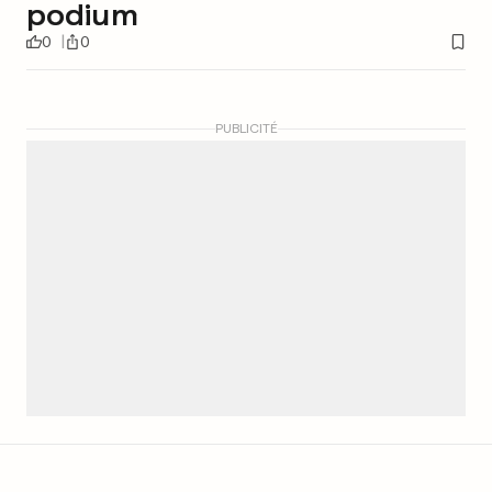
podium
0
0
PUBLICITÉ