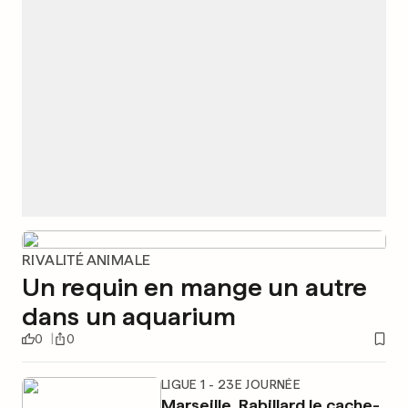
RIVALITÉ ANIMALE
Un requin en mange un autre
dans un aquarium
0
0
LIGUE 1 - 23E JOURNÉE
Marseille, Rabillard le cache-