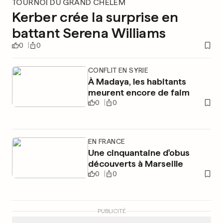
TOURNOI DU GRAND CHELEM
Kerber crée la surprise en
battant Serena Williams
0
0
CONFLIT EN SYRIE
À Madaya, les habitants
meurent encore de faim
0
0
EN FRANCE
Une cinquantaine d'obus
découverts à Marseille
0
0
PUBLICITÉ