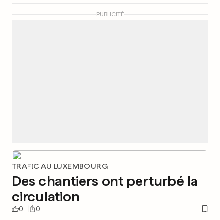
PUBLICITÉ
TRAFIC AU LUXEMBOURG
Des chantiers ont perturbé la
circulation
0
0