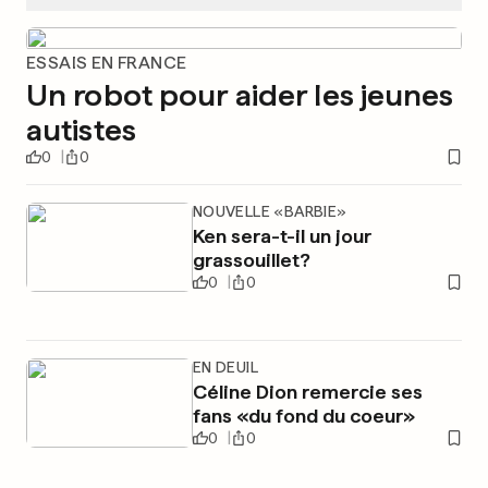
ESSAIS EN FRANCE
Un robot pour aider les jeunes
autistes
0
0
NOUVELLE «BARBIE»
Ken sera-t-il un jour
grassouillet?
0
0
EN DEUIL
Céline Dion remercie ses
fans «du fond du coeur»
0
0