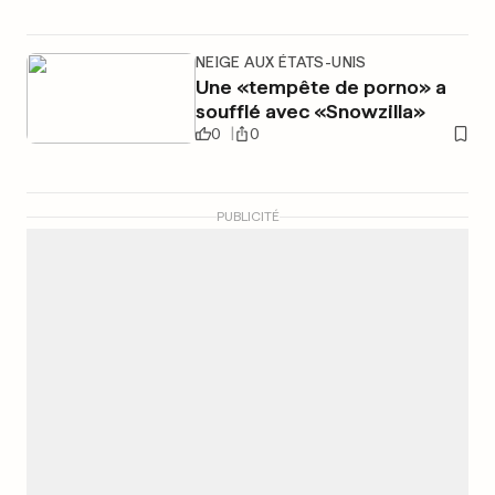
NEIGE AUX ÉTATS-UNIS
Une «tempête de porno» a
soufflé avec «Snowzilla»
0
0
PUBLICITÉ