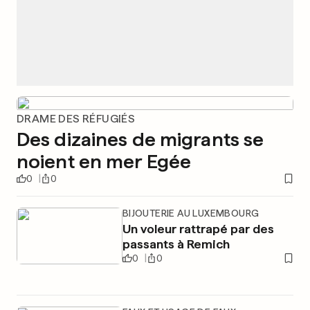
DRAME DES RÉFUGIÉS
Des dizaines de migrants se
noient en mer Egée
0
0
BIJOUTERIE AU LUXEMBOURG
Un voleur rattrapé par des
passants à Remich
0
0