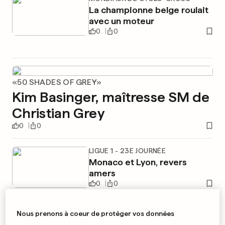
La championne belge roulait
avec un moteur
0
0
«50 SHADES OF GREY»
Kim Basinger, maîtresse SM de
Christian Grey
0
0
LIGUE 1 - 23E JOURNÉE
Monaco et Lyon, revers
amers
0
0
Nous prenons à coeur de protéger vos données
COUPE DE LUXEMBOURG