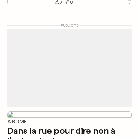
0
0
PUBLICITÉ
À ROME
Dans la rue pour dire non à