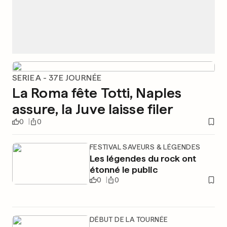
SERIE A - 37E JOURNÉE
La Roma fête Totti, Naples
assure, la Juve laisse filer
0
0
FESTIVAL SAVEURS & LÉGENDES
Les légendes du rock ont
étonné le public
0
0
DÉBUT DE LA TOURNÉE