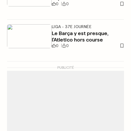
0
0
LIGA - 37E JOURNÉE
Le Barça y est presque,
l'Atletico hors course
0
0
PUBLICITÉ