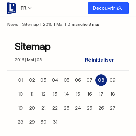
FR
Découvrir
News
|
Sitemap
|
2016
|
Mai
|
Dimanche 8 mai
Sitemap
Réinitialiser
2016
Mai
08
01
02
03
04
05
06
07
08
09
10
11
12
13
14
15
16
17
18
19
20
21
22
23
24
25
26
27
28
29
30
31