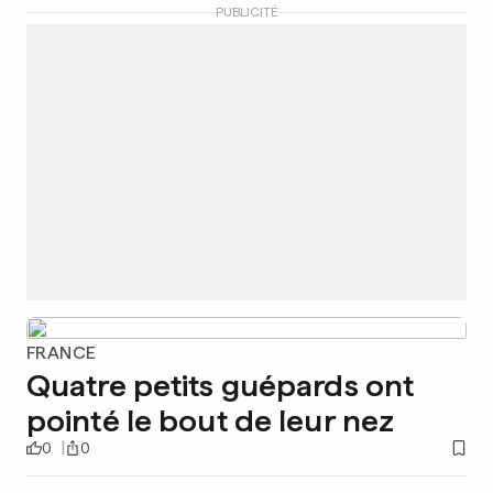
PUBLICITÉ
FRANCE
Quatre petits guépards ont
pointé le bout de leur nez
0
0