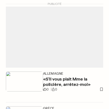
PUBLICITÉ
ALLEMAGNE
«S'il vous plaît Mme la
policière, arrêtez-moi»
0
0
GRÈCE