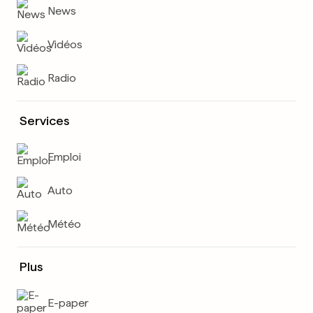
News
Vidéos
Radio
Services
Emploi
Auto
Météo
Plus
E-paper