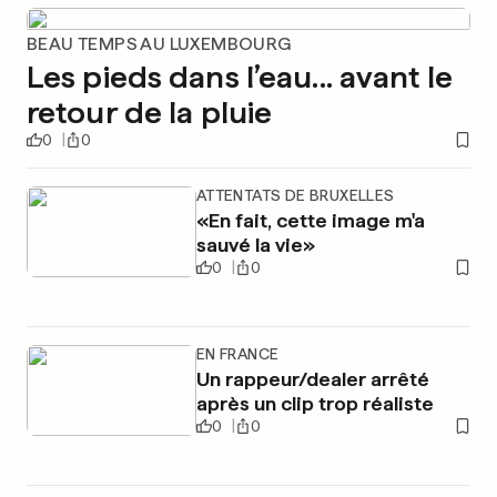
BEAU TEMPS AU LUXEMBOURG
Les pieds dans l’eau... avant le
retour de la pluie
0
0
ATTENTATS DE BRUXELLES
«En fait, cette image m'a
sauvé la vie»
0
0
EN FRANCE
Un rappeur/dealer arrêté
après un clip trop réaliste
0
0