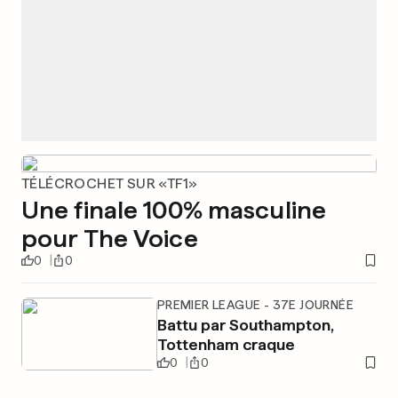
TÉLÉCROCHET SUR «TF1»
Une finale 100% masculine
pour The Voice
0
0
PREMIER LEAGUE - 37E JOURNÉE
Battu par Southampton,
Tottenham craque
0
0