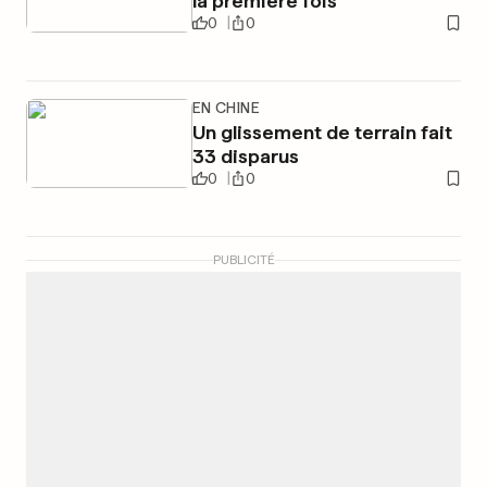
la première fois
0
0
EN CHINE
Un glissement de terrain fait
33 disparus
0
0
PUBLICITÉ