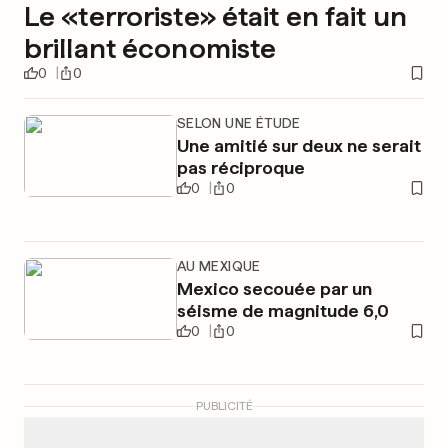
Le «terroriste» était en fait un
brillant économiste
0
0
SELON UNE ÉTUDE
Une amitié sur deux ne serait
pas réciproque
0
0
AU MEXIQUE
Mexico secouée par un
séisme de magnitude 6,0
0
0
PUBLICITÉ