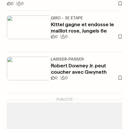
0
0
GIRO - 3E ÉTAPE
Kittel gagne et endosse le
maillot rose, Jungels 6e
0
0
LAISSER-PASSER
Robert Downey Jr. peut
coucher avec Gwyneth
0
0
PUBLICITÉ