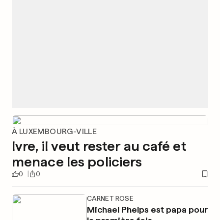
À LUXEMBOURG-VILLE
Ivre, il veut rester au café et
menace les policiers
0
0
CARNET ROSE
Michael Phelps est papa pour