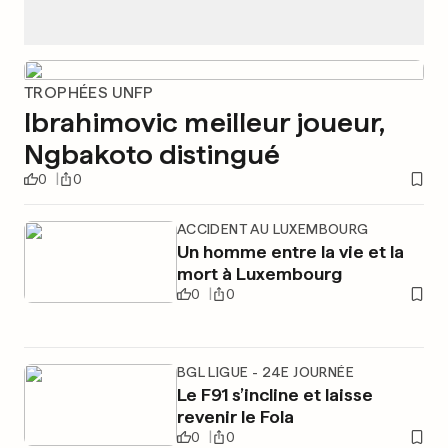
TROPHÉES UNFP
Ibrahimovic meilleur joueur,
Ngbakoto distingué
0
0
ACCIDENT AU LUXEMBOURG
Un homme entre la vie et la
mort à Luxembourg
0
0
BGL LIGUE - 24E JOURNÉE
Le F91 s’incline et laisse
revenir le Fola
0
0