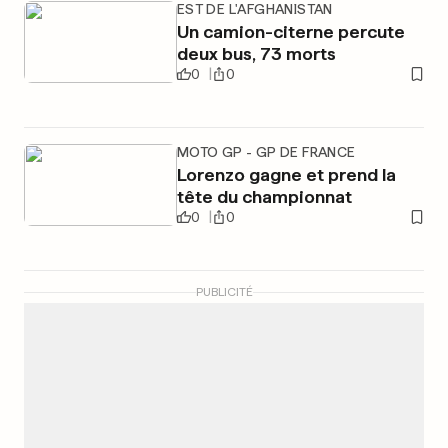
EST DE L'AFGHANISTAN
Un camion-citerne percute
deux bus, 73 morts
0
0
MOTO GP - GP DE FRANCE
Lorenzo gagne et prend la
tête du championnat
0
0
PUBLICITÉ