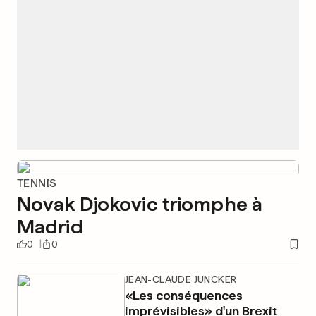
TENNIS
Novak Djokovic triomphe à
Madrid
0
0
JEAN-CLAUDE JUNCKER
«Les conséquences
imprévisibles» d'un Brexit