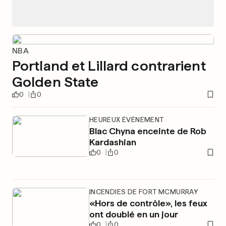
NBA
Portland et Lillard contrarient
Golden State
0
0
HEUREUX ÉVÉNEMENT
Blac Chyna enceinte de Rob
Kardashian
0
0
INCENDIES DE FORT MCMURRAY
«Hors de contrôle», les feux
ont doublé en un jour
0
0