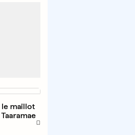
 le maillot
 à Taaramae