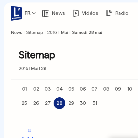
FR
News
Vidéos
Radio
News
|
Sitemap
|
2016
|
Mai
|
Samedi 28 mai
Sitemap
2016
Mai
28
01
02
03
04
05
06
07
08
09
10
25
26
27
28
29
30
31