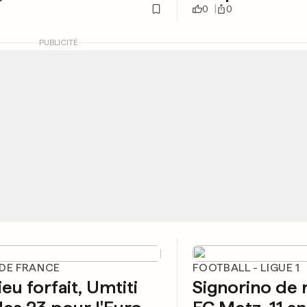
0
0
PUBLICITÉ
 DE FRANCE
FOOTBALL - LIGUE 1
eu forfait, Umtiti
Signorino de 