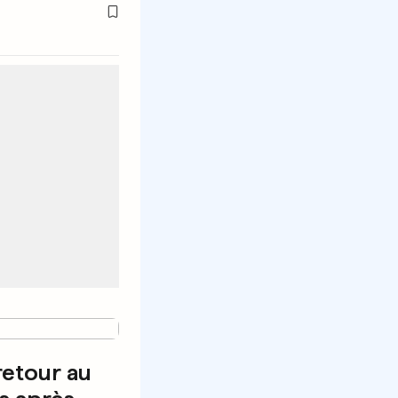
retour au