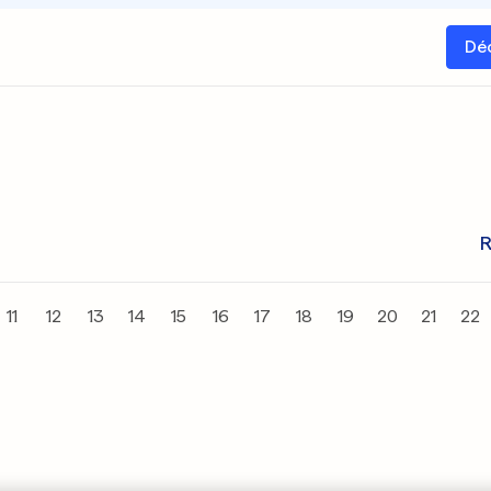
Dé
R
11
12
13
14
15
16
17
18
19
20
21
22