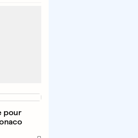
e pour
Monaco