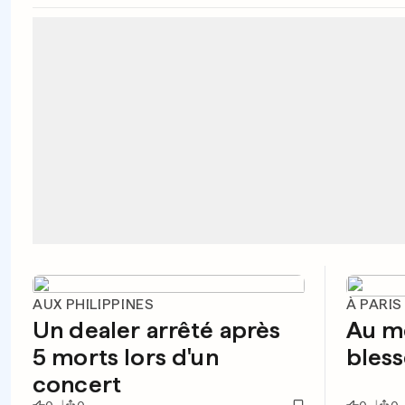
AUX PHILIPPINES
À PARIS
Un dealer arrêté après
Au mo
5 morts lors d'un
bless
concert