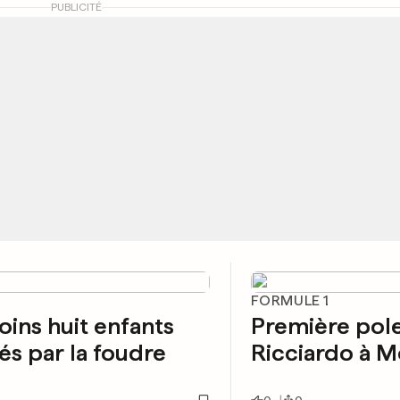
PUBLICITÉ
FORMULE 1
ins huit enfants
Première pol
és par la foudre
Ricciardo à 