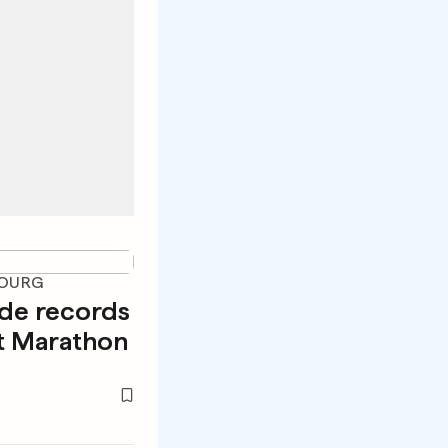
BOURG
 de records
ht Marathon