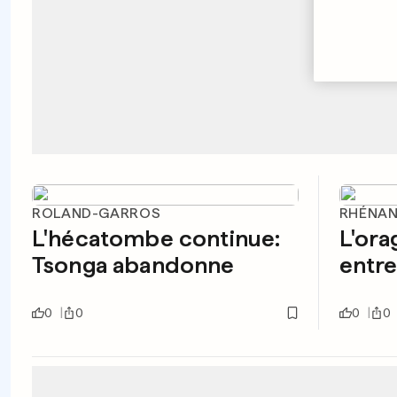
ROLAND-GARROS
RHÉNAN
L'hécatombe continue:
L'ora
Tsonga abandonne
entre
0
0
0
0