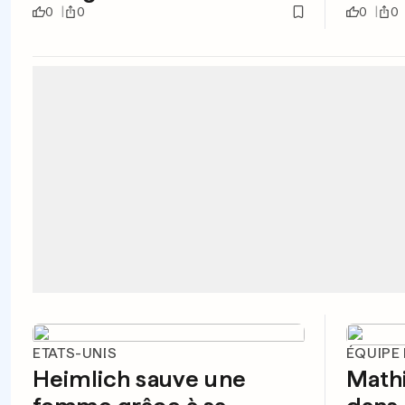
0
0
0
0
ETATS-UNIS
ÉQUIPE
Heimlich sauve une
Mathi