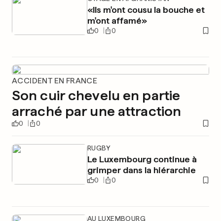
«Ils m'ont cousu la bouche et
m'ont affamé»
0
0
ACCIDENT EN FRANCE
Son cuir chevelu en partie
arraché par une attraction
0
0
RUGBY
Le Luxembourg continue à
grimper dans la hiérarchie
0
0
AU LUXEMBOURG