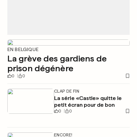
EN BELGIQUE
La grève des gardiens de
prison dégénère
0
0
CLAP DE FIN
La série «Castle» quitte le
petit écran pour de bon
0
0
ENCORE!