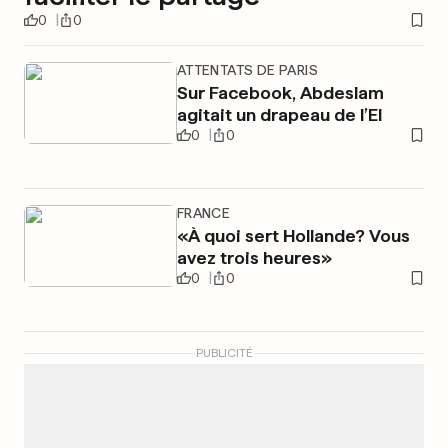
0
0
ATTENTATS DE PARIS
Sur Facebook, Abdeslam
agitait un drapeau de l’EI
0
0
FRANCE
«À quoi sert Hollande? Vous
avez trois heures»
0
0
PUBLICITÉ