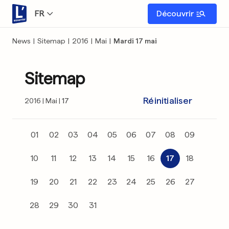
FR
Découvrir
News
|
Sitemap
|
2016
|
Mai
|
Mardi 17 mai
Sitemap
Réinitialiser
2016
Mai
17
01
02
03
04
05
06
07
08
09
10
11
12
13
14
15
16
17
18
19
20
21
22
23
24
25
26
27
28
29
30
31