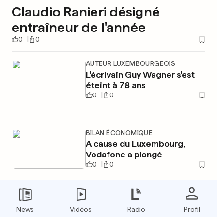
Claudio Ranieri désigné
entraîneur de l'année
0
0
AUTEUR LUXEMBOURGEOIS
L'écrivain Guy Wagner s'est
éteint à 78 ans
0
0
BILAN ÉCONOMIQUE
À cause du Luxembourg,
Vodafone a plongé
0
0
PUBLICITÉ
News
Vidéos
Radio
Profil