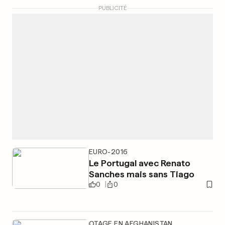
PUBLICITÉ
EURO-2016
Le Portugal avec Renato
Sanches mais sans Tiago
0
0
OTAGE EN AFGHANISTAN