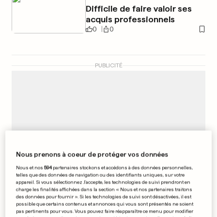
Difficile de faire valoir ses
acquis professionnels
0
0
PUBLICITÉ
Nous prenons à coeur de protéger vos données
Nous et nos
594
partenaires stockons et accédons à des données personnelles,
telles que des données de navigation ou des identifiants uniques, sur votre
appareil. Si vous sélectionnez J'accepte, les technologies de suivi prendront en
charge les finalités affichées dans la section « Nous et nos partenaires traitons
des données pour fournir ». Si les technologies de suivi sont désactivées, il est
possible que certains contenus et annonces qui vous sont présentés ne soient
pas pertinents pour vous. Vous pouvez faire réapparaître ce menu pour modifier
AU LUXEMBOURG