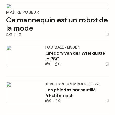
MAÎTRE POSEUR
Ce mannequin est un robot de
la mode
0
0
FOOTBALL - LIGUE 1
Gregory van der Wiel quitte
le PSG
0
0
TRADITION LUXEMBOURGEOISE
Les pèlerins ont sautillé
à Echternach
0
0