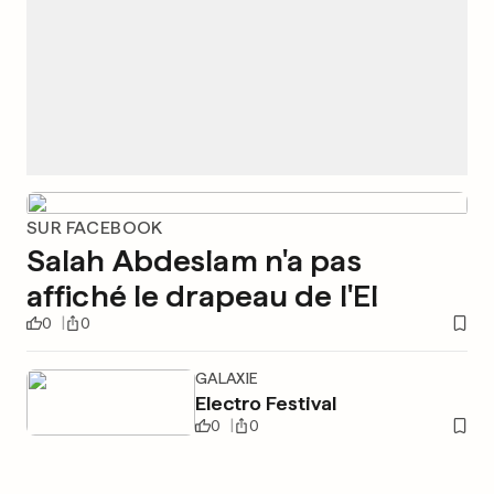
SUR FACEBOOK
Salah Abdeslam n'a pas
affiché le drapeau de l'EI
0
0
GALAXIE
Electro Festival
0
0