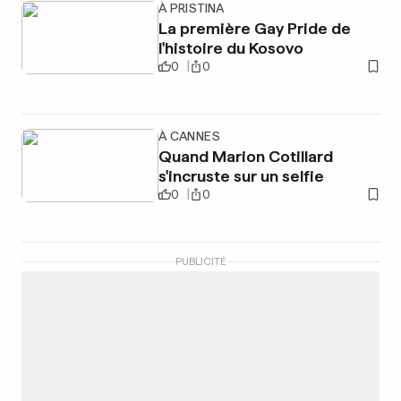
À PRISTINA
La première Gay Pride de
l'histoire du Kosovo
0
0
À CANNES
Quand Marion Cotillard
s'incruste sur un selfie
0
0
PUBLICITÉ