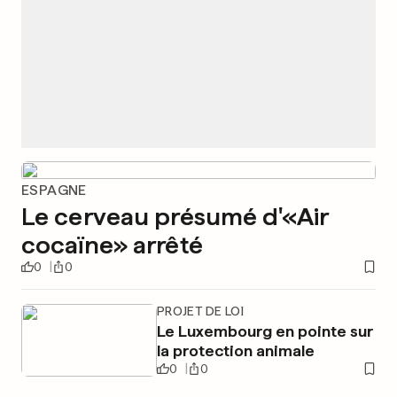
ESPAGNE
Le cerveau présumé d'«Air
cocaïne» arrêté
0
0
PROJET DE LOI
Le Luxembourg en pointe sur
la protection animale
0
0