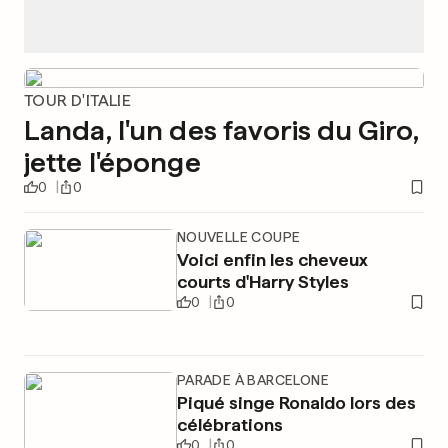
TOUR D'ITALIE
Landa, l'un des favoris du Giro,
jette l'éponge
0
0
NOUVELLE COUPE
Voici enfin les cheveux
courts d'Harry Styles
0
0
PARADE À BARCELONE
Piqué singe Ronaldo lors des
célébrations
0
0