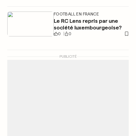
FOOTBALL EN FRANCE
Le RC Lens repris par une
société luxembourgeoise?
0
0
PUBLICITÉ