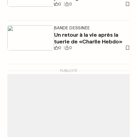
0
0
BANDE DESSINÉE
Un retour à la vie après la
tuerie de «Charlie Hebdo»
0
0
PUBLICITÉ