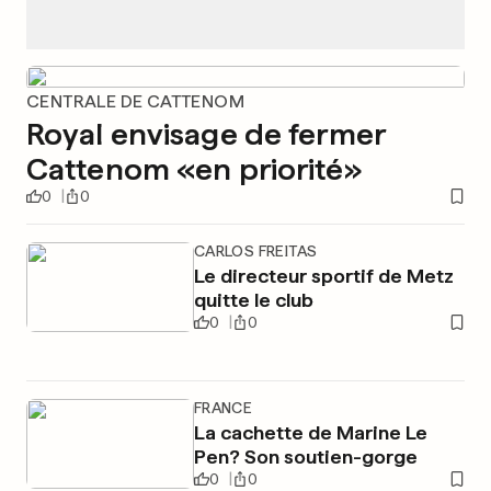
CENTRALE DE CATTENOM
Royal envisage de fermer
Cattenom «en priorité»
0
0
CARLOS FREITAS
Le directeur sportif de Metz
quitte le club
0
0
FRANCE
La cachette de Marine Le
Pen? Son soutien-gorge
0
0