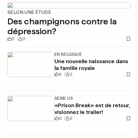
SELON UNE ÉTUDE
Des champignons contre la
dépression?
0
0
EN BELGIQUE
Une nouvelle naissance dans
la famille royale
0
0
SÉRIE US
«Prison Break» est de retour,
visionnez le trailer!
0
0