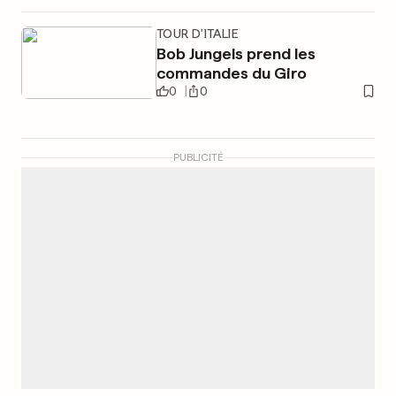
TOUR D'ITALIE
Bob Jungels prend les
commandes du Giro
0
0
PUBLICITÉ