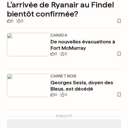
L'arrivée de Ryanair au Findel
bientôt confirmée?
0
0
CANADA
De nouvelles évacuations à
Fort McMurray
0
0
CARNET NOIR
Georges Sesia, doyen des
Bleus, est décédé
0
0
PUBLICITÉ