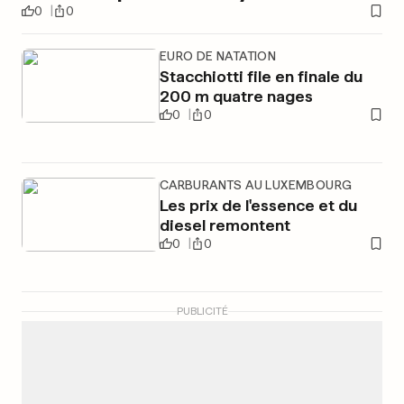
0
0
EURO DE NATATION
Stacchiotti file en finale du
200 m quatre nages
0
0
CARBURANTS AU LUXEMBOURG
Les prix de l'essence et du
diesel remontent
0
0
PUBLICITÉ