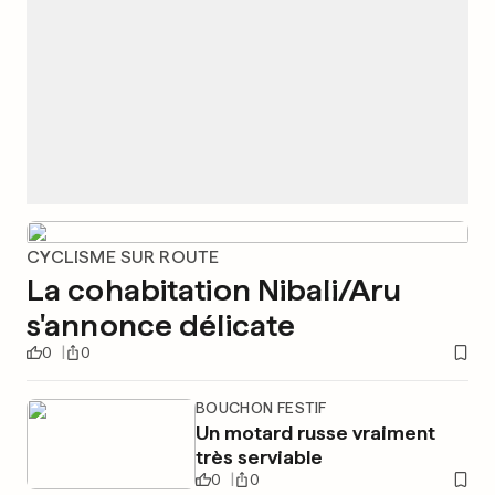
CYCLISME SUR ROUTE
La cohabitation Nibali/Aru
s'annonce délicate
0
0
BOUCHON FESTIF
Un motard russe vraiment
très serviable
0
0