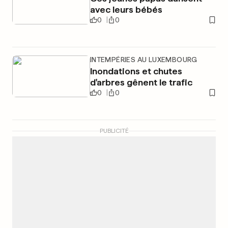
avec leurs bébés
0
0
INTEMPÉRIES AU LUXEMBOURG
Inondations et chutes
d'arbres gênent le trafic
0
0
PUBLICITÉ