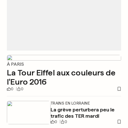
À PARIS
La Tour Eiffel aux couleurs de
l'Euro 2016
0
0
TRAINS EN LORRAINE
La grève perturbera peu le
trafic des TER mardi
0
0