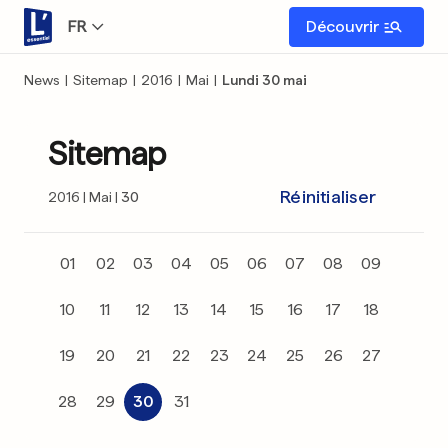
FR
Découvrir
News
|
Sitemap
|
2016
|
Mai
|
Lundi 30 mai
Sitemap
Réinitialiser
2016
Mai
30
01
02
03
04
05
06
07
08
09
10
11
12
13
14
15
16
17
18
19
20
21
22
23
24
25
26
27
28
29
30
31