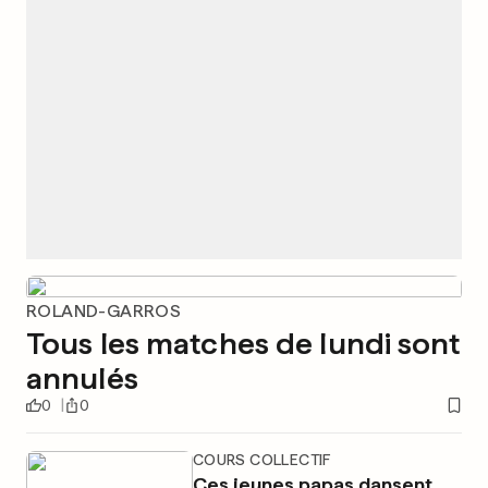
ROLAND-GARROS
Tous les matches de lundi sont
annulés
0
0
COURS COLLECTIF
Ces jeunes papas dansent