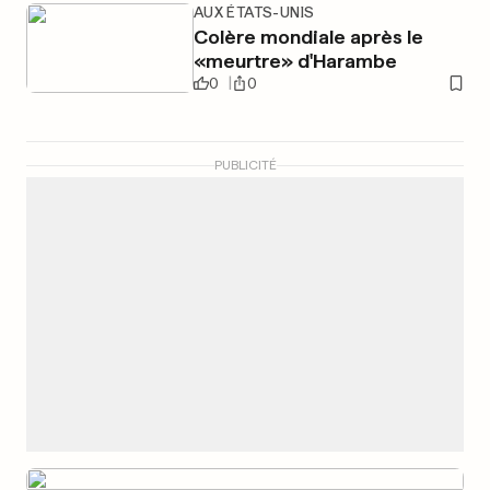
AUX ÉTATS-UNIS
Colère mondiale après le
«meurtre» d'Harambe
0
0
PUBLICITÉ