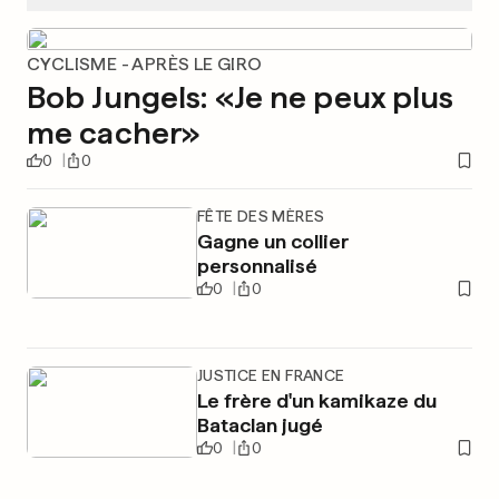
CYCLISME - APRÈS LE GIRO
Bob Jungels: «Je ne peux plus
me cacher»
0
0
FÊTE DES MÈRES
Gagne un collier
personnalisé
0
0
JUSTICE EN FRANCE
Le frère d'un kamikaze du
Bataclan jugé
0
0