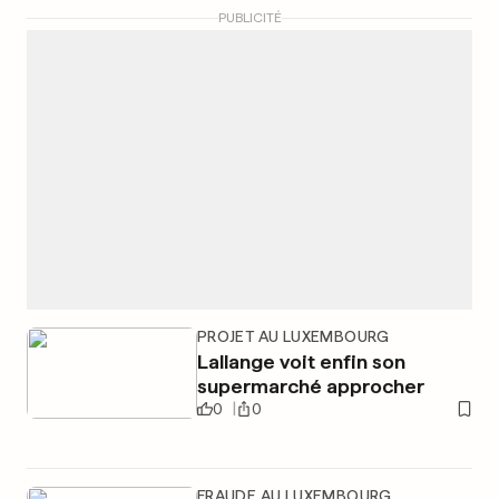
PUBLICITÉ
PROJET AU LUXEMBOURG
Lallange voit enfin son
supermarché approcher
0
0
FRAUDE AU LUXEMBOURG