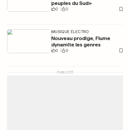
peuples du Sud»
0
0
MUSIQUE ÉLECTRO
Nouveau prodige, Flume
dynamite les genres
0
0
PUBLICITÉ