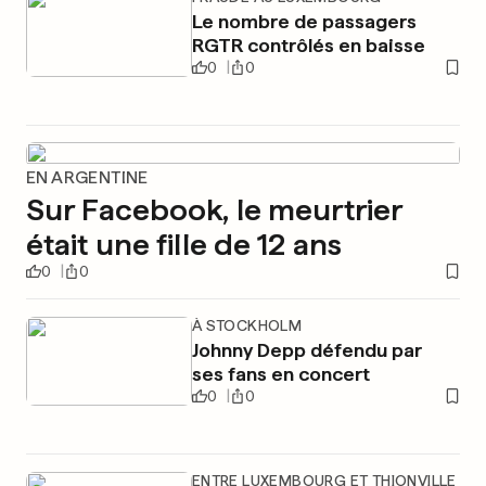
Le nombre de passagers
RGTR contrôlés en baisse
0
0
EN ARGENTINE
Sur Facebook, le meurtrier
était une fille de 12 ans
0
0
À STOCKHOLM
Johnny Depp défendu par
ses fans en concert
0
0
ENTRE LUXEMBOURG ET THIONVILLE