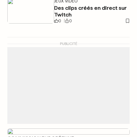
JEUX VIDÉO
Des clips créés en direct sur
Twitch
0
0
PUBLICITÉ