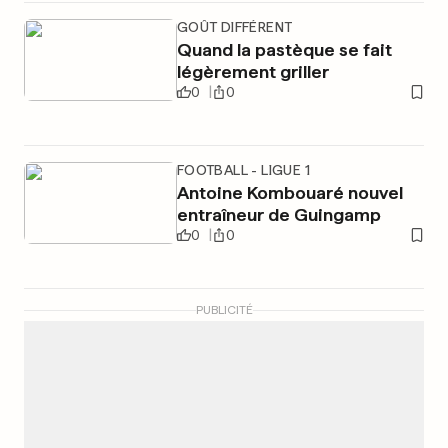
GOÛT DIFFÉRENT
Quand la pastèque se fait
légèrement griller
0
0
FOOTBALL - LIGUE 1
Antoine Kombouaré nouvel
entraîneur de Guingamp
0
0
PUBLICITÉ