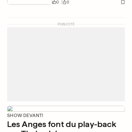
0
0
PUBLICITÉ
SHOW DEVANT!
Les Anges font du play-back