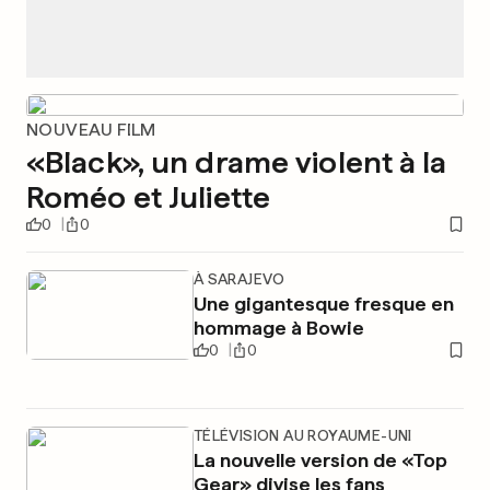
NOUVEAU FILM
«Black», un drame violent à la
Roméo et Juliette
0
0
À SARAJEVO
Une gigantesque fresque en
hommage à Bowie
0
0
TÉLÉVISION AU ROYAUME-UNI
La nouvelle version de «Top
Gear» divise les fans