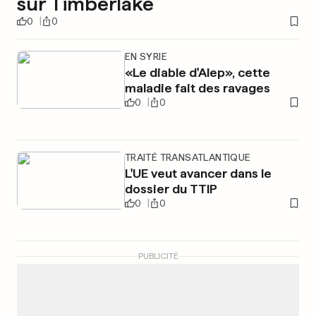
sur Timberlake
0
0
EN SYRIE
«Le diable d'Alep», cette
maladie fait des ravages
0
0
TRAITÉ TRANSATLANTIQUE
L'UE veut avancer dans le
dossier du TTIP
0
0
PUBLICITÉ