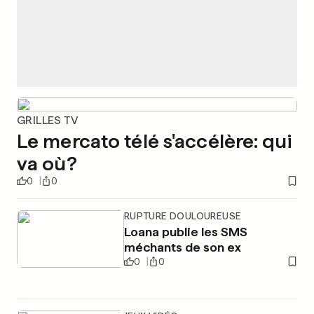
GRILLES TV
Le mercato télé s'accélère: qui
va où?
0
0
RUPTURE DOULOUREUSE
Loana publie les SMS
méchants de son ex
0
0