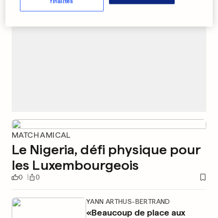
finalités
MATCH AMICAL
Le Nigeria, défi physique pour
les Luxembourgeois
0
0
YANN ARTHUS-BERTRAND
«Beaucoup de place aux