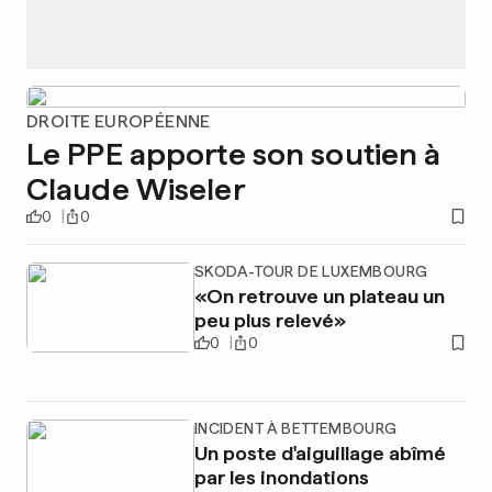
DROITE EUROPÉENNE
Le PPE apporte son soutien à
Claude Wiseler
0
0
SKODA-TOUR DE LUXEMBOURG
«On retrouve un plateau un
peu plus relevé»
0
0
INCIDENT À BETTEMBOURG
Un poste d'aiguillage abîmé
par les inondations