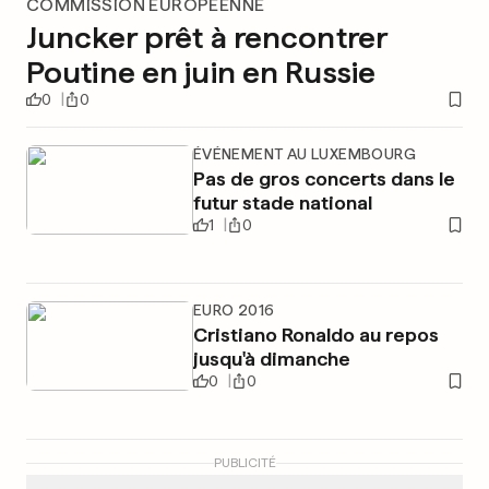
COMMISSION EUROPÉENNE
Juncker prêt à rencontrer
Poutine en juin en Russie
0
0
ÉVÉNEMENT AU LUXEMBOURG
Pas de gros concerts dans le
futur stade national
1
0
EURO 2016
Cristiano Ronaldo au repos
jusqu'à dimanche
0
0
PUBLICITÉ