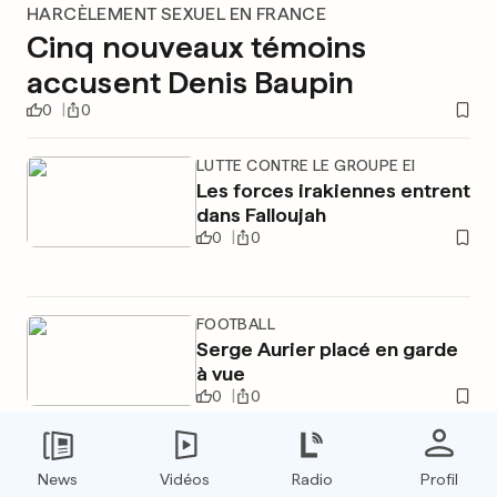
HARCÈLEMENT SEXUEL EN FRANCE
Cinq nouveaux témoins
accusent Denis Baupin
0
0
LUTTE CONTRE LE GROUPE EI
Les forces irakiennes entrent
dans Falloujah
0
0
FOOTBALL
Serge Aurier placé en garde
à vue
0
0
News
Vidéos
Radio
Profil
PUBLICITÉ