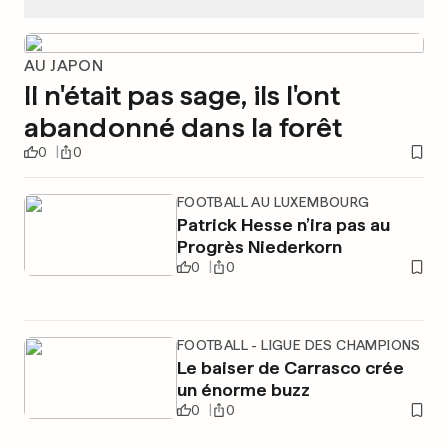
AU JAPON
Il n'était pas sage, ils l'ont
abandonné dans la forêt
0
0
FOOTBALL AU LUXEMBOURG
Patrick Hesse n’ira pas au
Progrès Niederkorn
0
0
FOOTBALL - LIGUE DES CHAMPIONS
Le baiser de Carrasco crée
un énorme buzz
0
0