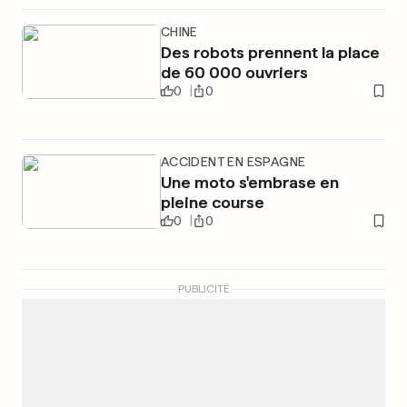
CHINE
Des robots prennent la place
de 60 000 ouvriers
0
0
ACCIDENT EN ESPAGNE
Une moto s'embrase en
pleine course
0
0
PUBLICITÉ