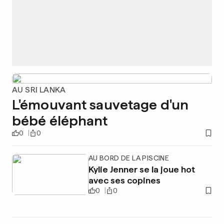
AU SRI LANKA
L'émouvant sauvetage d'un
bébé éléphant
0
0
AU BORD DE LA PISCINE
Kylie Jenner se la joue hot
avec ses copines
0
0