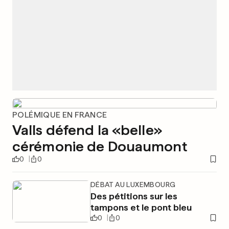
POLÉMIQUE EN FRANCE
Valls défend la «belle»
cérémonie de Douaumont
0
0
DÉBAT AU LUXEMBOURG
Des pétitions sur les
tampons et le pont bleu
0
0