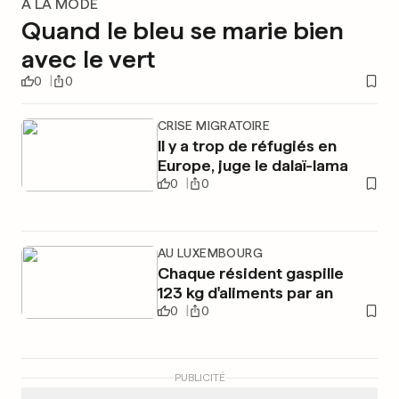
À LA MODE
Quand le bleu se marie bien
avec le vert
0
0
CRISE MIGRATOIRE
Il y a trop de réfugiés en
Europe, juge le dalaï-lama
0
0
AU LUXEMBOURG
Chaque résident gaspille
123 kg d'aliments par an
0
0
PUBLICITÉ