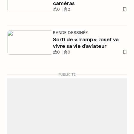
caméras
0
0
BANDE DESSINÉE
Sorti de «Tramp», Josef va
vivre sa vie d'aviateur
0
0
PUBLICITÉ