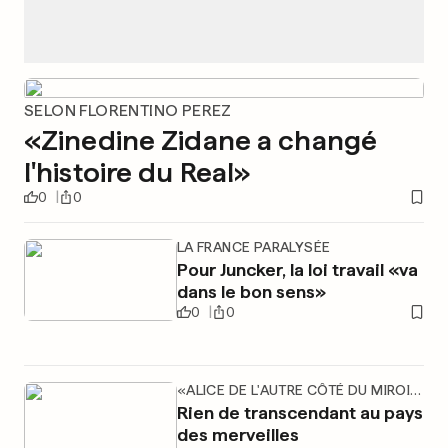
SELON FLORENTINO PEREZ
«Zinedine Zidane a changé
l'histoire du Real»
0
0
LA FRANCE PARALYSÉE
Pour Juncker, la loi travail «va
dans le bon sens»
0
0
«ALICE DE L'AUTRE CÔTÉ DU MIROIR»
Rien de transcendant au pays
des merveilles