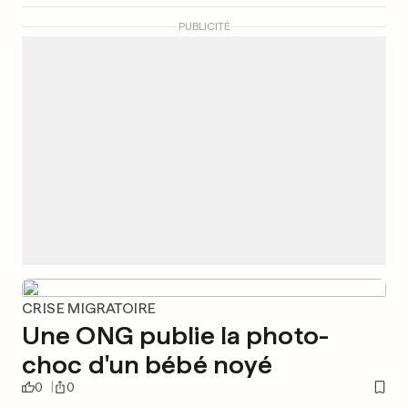
PUBLICITÉ
CRISE MIGRATOIRE
Une ONG publie la photo-
choc d'un bébé noyé
0
0