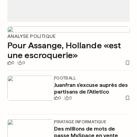
ANALYSE POLITIQUE
Pour Assange, Hollande «est
une escroquerie»
0
0
FOOTBALL
Juanfran s'excuse auprès des
partisans de l'Atletico
0
0
PIRATAGE INFORMATIQUE
Des millions de mots de
passe MySpace en vente