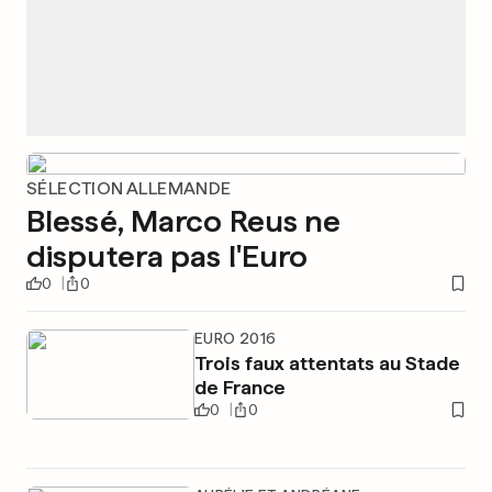
SÉLECTION ALLEMANDE
Blessé, Marco Reus ne
disputera pas l'Euro
0
0
EURO 2016
Trois faux attentats au Stade
de France
0
0