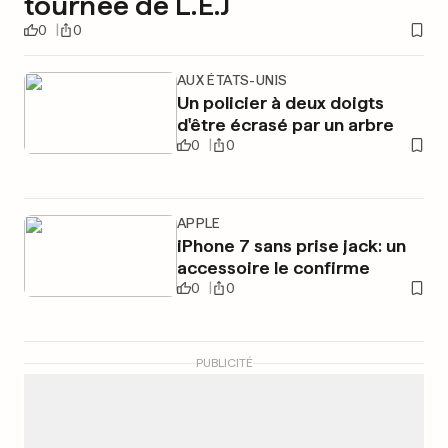
tournée de L.E.J
0
0
AUX ÉTATS-UNIS
Un policier à deux doigts
d'être écrasé par un arbre
0
0
APPLE
iPhone 7 sans prise jack: un
accessoire le confirme
0
0
PUBLICITÉ