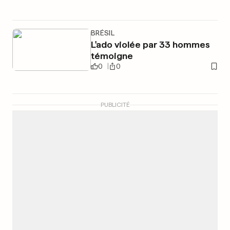
BRÉSIL
L'ado violée par 33 hommes
témoigne
0
0
PUBLICITÉ