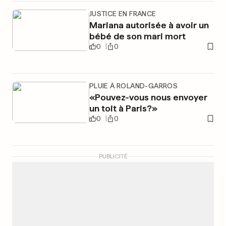
JUSTICE EN FRANCE
Mariana autorisée à avoir un
bébé de son mari mort
0
0
PLUIE À ROLAND-GARROS
«Pouvez-vous nous envoyer
un toit à Paris?»
0
0
PUBLICITÉ