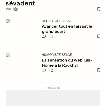
s'évadent
0
0
BELLE SOUPLESSE
Avancer tout en faisant le
grand écart
0
0
HUMORISTE BELGE
La sensation du web Gui-
Home à la Rockhal
0
0
PUBLICITÉ