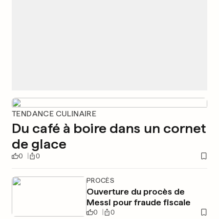
TENDANCE CULINAIRE
Du café à boire dans un cornet
de glace
0
0
PROCÈS
Ouverture du procès de
Messi pour fraude fiscale
0
0