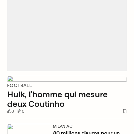
FOOTBALL
Hulk, l'homme qui mesure
deux Coutinho
0
0
MILAN AC
80 millions d'euros pour un