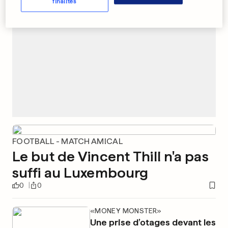
finalités
FOOTBALL - MATCH AMICAL
Le but de Vincent Thill n'a pas
suffi au Luxembourg
0
0
«MONEY MONSTER»
Une prise d’otages devant les