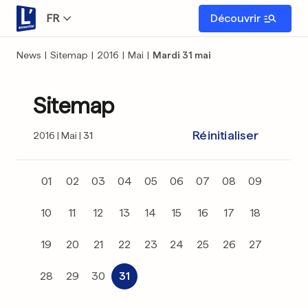
FR
Découvrir
News
|
Sitemap
|
2016
|
Mai
|
Mardi 31 mai
Sitemap
Réinitialiser
2016
Mai
31
01
02
03
04
05
06
07
08
09
10
11
12
13
14
15
16
17
18
19
20
21
22
23
24
25
26
27
28
29
30
31