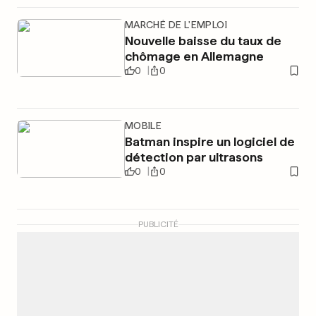
MARCHÉ DE L'EMPLOI
Nouvelle baisse du taux de
chômage en Allemagne
0
0
MOBILE
Batman inspire un logiciel de
détection par ultrasons
0
0
PUBLICITÉ