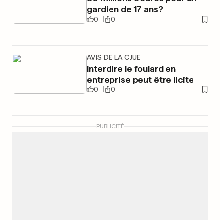
gardien de 17 ans?
0
0
AVIS DE LA CJUE
Interdire le foulard en
entreprise peut être licite
0
0
PUBLICITÉ