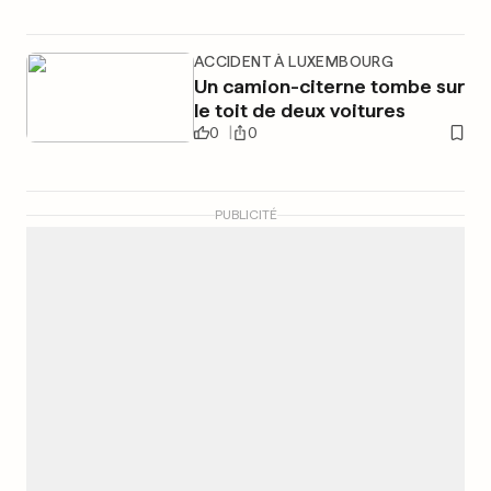
ACCIDENT À LUXEMBOURG
Un camion-citerne tombe sur
le toit de deux voitures
0
0
PUBLICITÉ