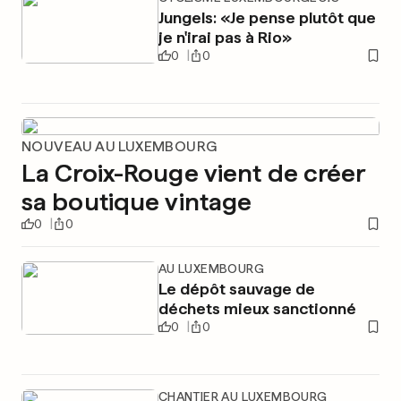
Jungels: «Je pense plutôt que
je n'irai pas à Rio»
0
0
NOUVEAU AU LUXEMBOURG
La Croix-Rouge vient de créer
sa boutique vintage
0
0
AU LUXEMBOURG
Le dépôt sauvage de
déchets mieux sanctionné
0
0
CHANTIER AU LUXEMBOURG