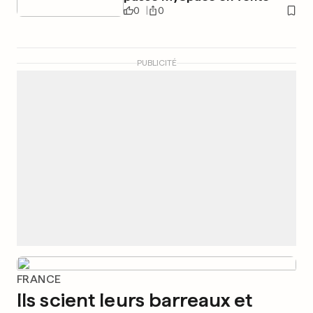
0
0
PUBLICITÉ
FRANCE
Ils scient leurs barreaux et