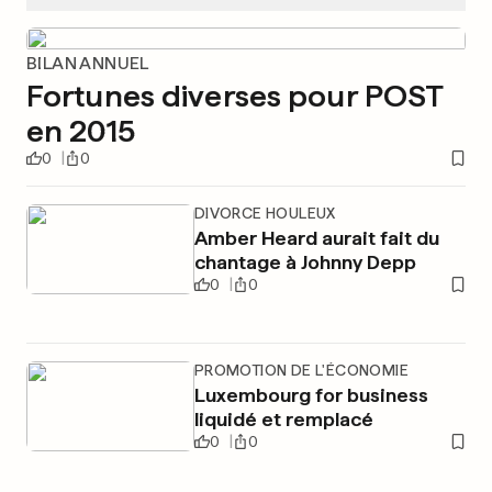
BILAN ANNUEL
Fortunes diverses pour POST
en 2015
0
0
DIVORCE HOULEUX
Amber Heard aurait fait du
chantage à Johnny Depp
0
0
PROMOTION DE L'ÉCONOMIE
Luxembourg for business
liquidé et remplacé
0
0