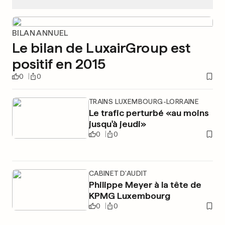
BILAN ANNUEL
Le bilan de LuxairGroup est
positif en 2015
0
0
TRAINS LUXEMBOURG-LORRAINE
Le trafic perturbé «au moins
jusqu'à jeudi»
0
0
CABINET D'AUDIT
Philippe Meyer à la tête de
KPMG Luxembourg
0
0