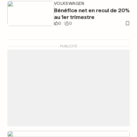
VOLKSWAGEN
Bénéfice net en recul de 20%
au 1er trimestre
0
0
PUBLICITÉ