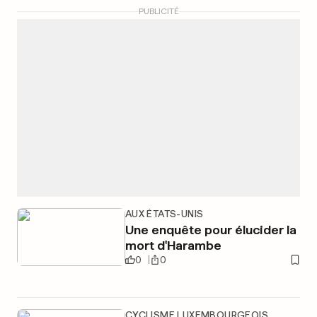
PUBLICITÉ
AUX ÉTATS-UNIS
Une enquête pour élucider la
mort d'Harambe
0
0
CYCLISME LUXEMBOURGEOIS