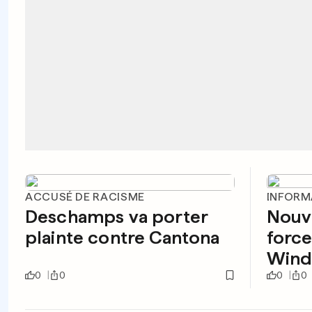
ACCUSÉ DE RACISME
INFORM
Deschamps va porter
Nouve
plainte contre Cantona
force
Wind
0
0
0
0