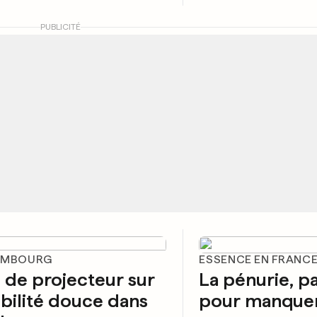
PUBLICITÉ
EMBOURG
ESSENCE EN FRANC
de projecteur sur
La pénurie, p
bilité douce dans
pour manquer 