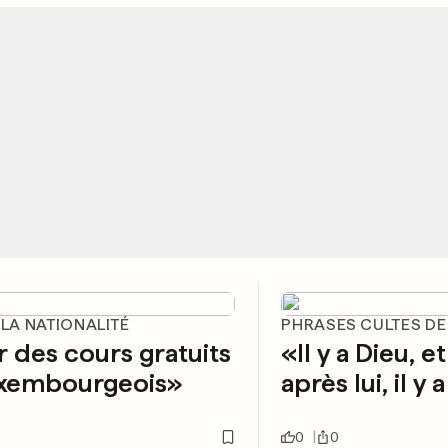
 LA NATIONALITÉ
PHRASES CULTES D
 des cours gratuits
«Il y a Dieu, et
uxembourgeois»
après lui, il y
0
0