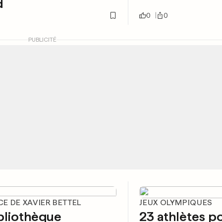
d
0
0
PUBLICITÉ
E DE XAVIER BETTEL
JEUX OLYMPIQUES
bliothèque
23 athlètes po