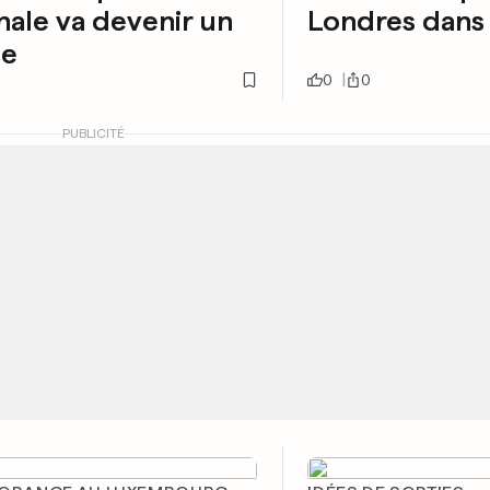
nale va devenir un
Londres dans 
e
0
0
PUBLICITÉ