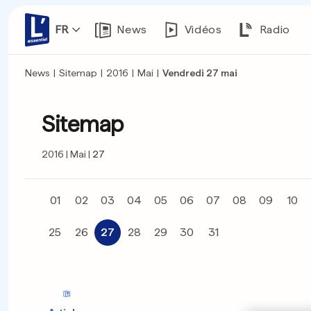
FR
News
Vidéos
Radio
News
|
Sitemap
|
2016
|
Mai
|
Vendredi 27 mai
Sitemap
2016
Mai
27
01
02
03
04
05
06
07
08
09
10
25
26
27
28
29
30
31