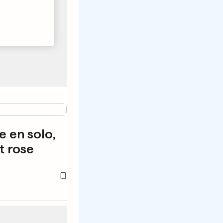
e en solo,
t rose