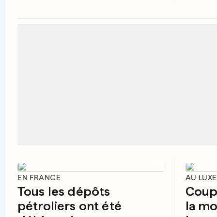
EN FRANCE
AU LUX
Tous les dépôts
Coup 
pétroliers ont été
la mo