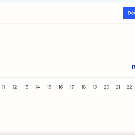
Dé
R
11
12
13
14
15
16
17
18
19
20
21
22