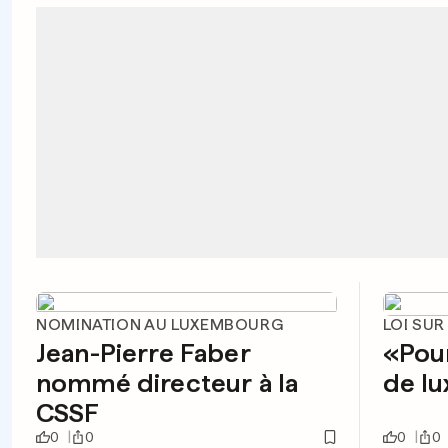
NOMINATION AU LUXEMBOURG
LOI SUR
Jean-Pierre Faber
«Pour
nommé directeur à la
de l
CSSF
0
0
0
0