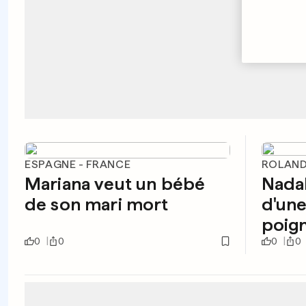
ESPAGNE - FRANCE
ROLAN
Mariana veut un bébé
Nadal
de son mari mort
d'une
poig
0
0
0
0