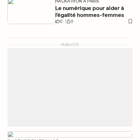
HACKATHON À PARIS
Le numérique pour aider à
l'égalité hommes-femmes
0
0
PUBLICITÉ