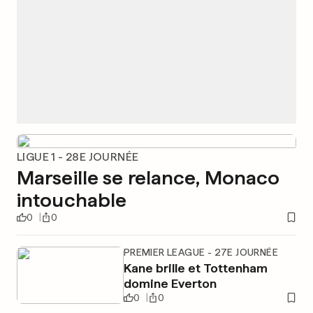
LIGUE 1 - 28E JOURNÉE
Marseille se relance, Monaco
intouchable
0
0
PREMIER LEAGUE - 27E JOURNÉE
Kane brille et Tottenham
domine Everton
0
0