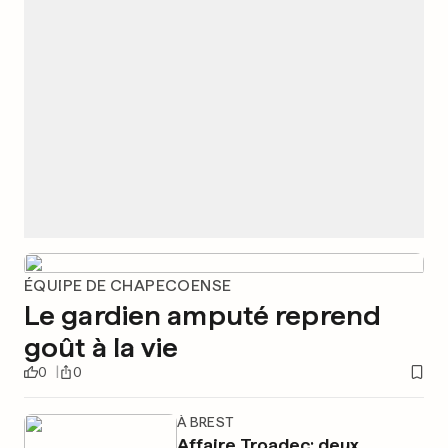
ÉQUIPE DE CHAPECOENSE
Le gardien amputé reprend
goût à la vie
0
0
À BREST
Affaire Troadec: deux