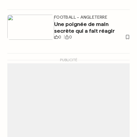
FOOTBALL – ANGLETERRE
Une poignée de main
secrète qui a fait réagir
0
0
PUBLICITÉ