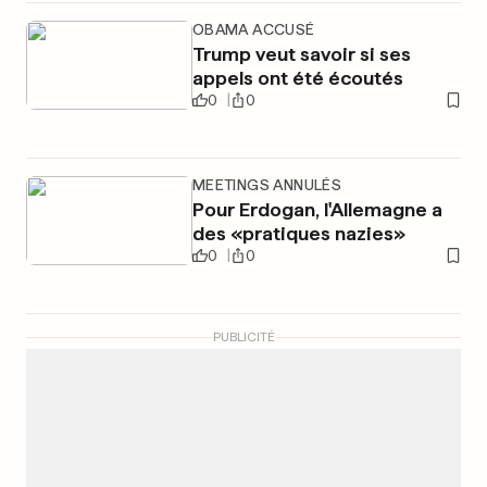
OBAMA ACCUSÉ
Trump veut savoir si ses
appels ont été écoutés
0
0
MEETINGS ANNULÉS
Pour Erdogan, l'Allemagne a
des «pratiques nazies»
0
0
PUBLICITÉ