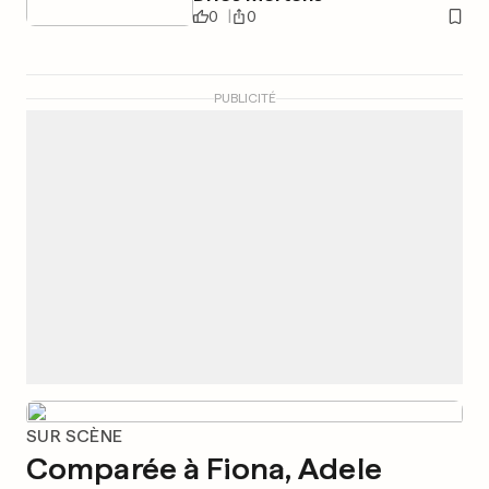
0
0
PUBLICITÉ
SUR SCÈNE
Comparée à Fiona, Adele