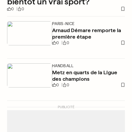
bientôt un vrai sport?
0
0
PARIS-NICE
Arnaud Démare remporte la
première étape
0
0
HANDBALL
Metz en quarts de la Ligue
des champions
0
0
PUBLICITÉ