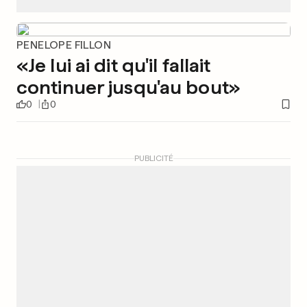
PENELOPE FILLON
«Je lui ai dit qu'il fallait
continuer jusqu'au bout»
0
0
PUBLICITÉ