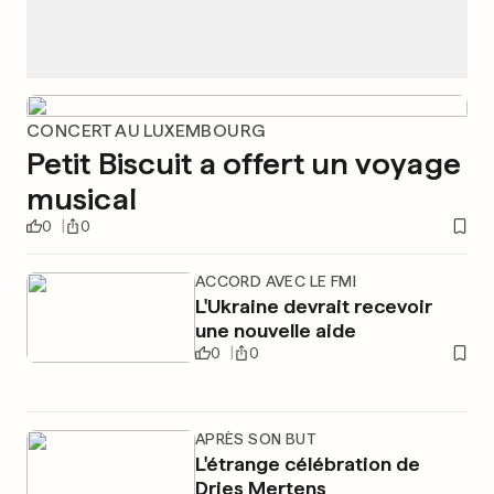
CONCERT AU LUXEMBOURG
Petit Biscuit a offert un voyage
musical
0
0
ACCORD AVEC LE FMI
L'Ukraine devrait recevoir
une nouvelle aide
0
0
APRÈS SON BUT
L'étrange célébration de
Dries Mertens