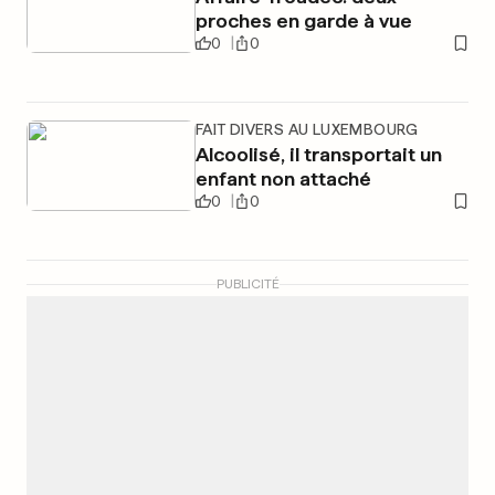
proches en garde à vue
0
0
FAIT DIVERS AU LUXEMBOURG
Alcoolisé, il transportait un
enfant non attaché
0
0
PUBLICITÉ