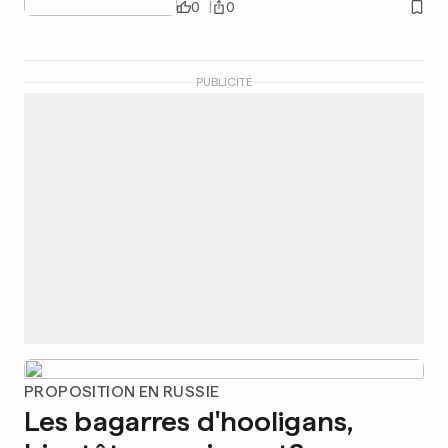
0
0
PUBLICITÉ
PROPOSITION EN RUSSIE
Les bagarres d'hooligans,