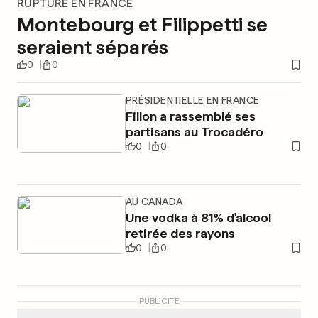
RUPTURE EN FRANCE
Montebourg et Filippetti se
seraient séparés
0
0
PRÉSIDENTIELLE EN FRANCE
Fillon a rassemblé ses
partisans au Trocadéro
0
0
AU CANADA
Une vodka à 81% d'alcool
retirée des rayons
0
0
PUBLICITÉ