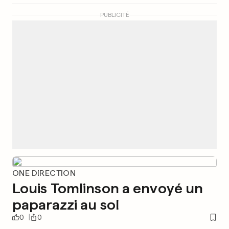
PUBLICITÉ
ONE DIRECTION
Louis Tomlinson a envoyé un
paparazzi au sol
0
0