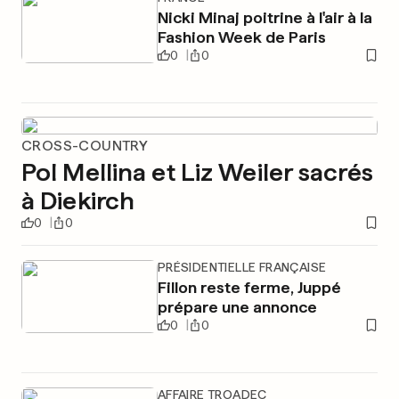
Nicki Minaj poitrine à l'air à la
Fashion Week de Paris
0
0
CROSS-COUNTRY
Pol Mellina et Liz Weiler sacrés
à Diekirch
0
0
PRÉSIDENTIELLE FRANÇAISE
Fillon reste ferme, Juppé
prépare une annonce
0
0
AFFAIRE TROADEC