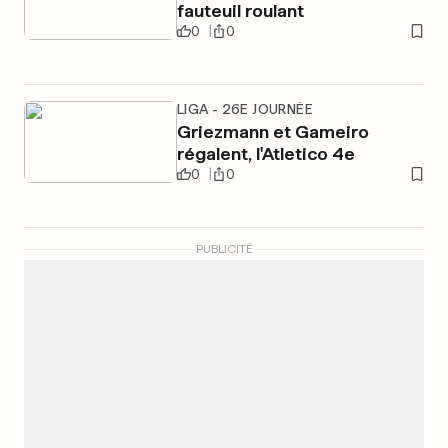
fauteuil roulant
0
0
LIGA - 26E JOURNÉE
Griezmann et Gameiro
régalent, l'Atletico 4e
0
0
PUBLICITÉ