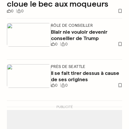
cloue le bec aux moqueurs
0
0
RÔLE DE CONSEILLER
Blair nie vouloir devenir
conseiller de Trump
0
0
PRÈS DE SEATTLE
Il se fait tirer dessus à cause
de ses origines
0
0
PUBLICITÉ