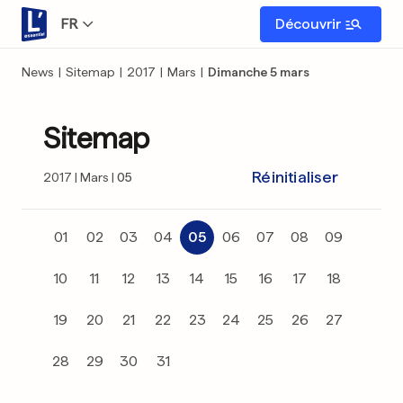
FR
Découvrir
News
|
Sitemap
|
2017
|
Mars
|
Dimanche 5 mars
Sitemap
Réinitialiser
2017
Mars
05
01
02
03
04
05
06
07
08
09
10
11
12
13
14
15
16
17
18
19
20
21
22
23
24
25
26
27
28
29
30
31