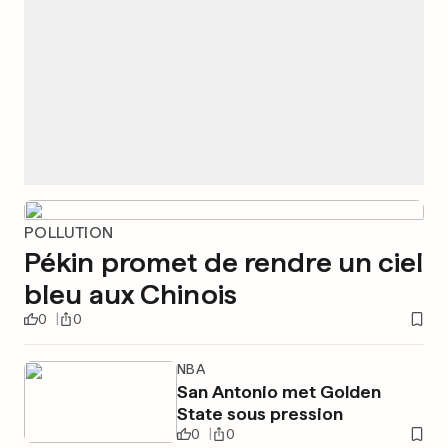
POLLUTION
Pékin promet de rendre un ciel
bleu aux Chinois
0
0
NBA
San Antonio met Golden
State sous pression
0
0