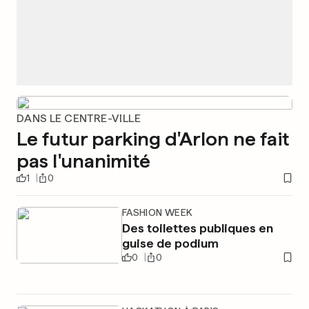
DANS LE CENTRE-VILLE
Le futur parking d'Arlon ne fait
pas l'unanimité
1
0
FASHION WEEK
Des toilettes publiques en
guise de podium
0
0