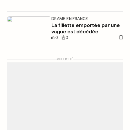
DRAME EN FRANCE
La fillette emportée par une
vague est décédée
0
0
PUBLICITÉ