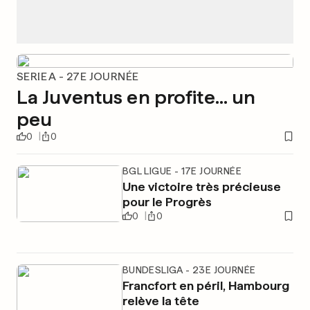
SERIE A - 27E JOURNÉE
La Juventus en profite... un
peu
0
0
BGL LIGUE - 17E JOURNÉE
Une victoire très précieuse
pour le Progrès
0
0
BUNDESLIGA - 23E JOURNÉE
Francfort en péril, Hambourg
relève la tête