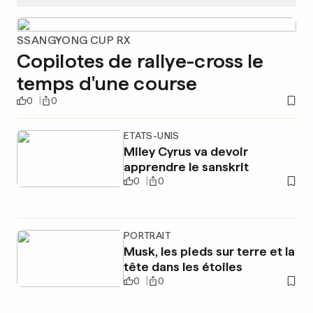
SSANGYONG CUP RX
Copilotes de rallye-cross le
temps d'une course
0
0
ETATS-UNIS
Miley Cyrus va devoir
apprendre le sanskrit
0
0
PORTRAIT
Musk, les pieds sur terre et la
tête dans les étoiles
0
0