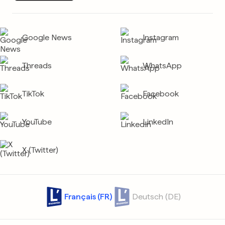
Google News
Instagram
Threads
WhatsApp
TikTok
Facebook
YouTube
LinkedIn
X (Twitter)
Français (FR)
Deutsch (DE)