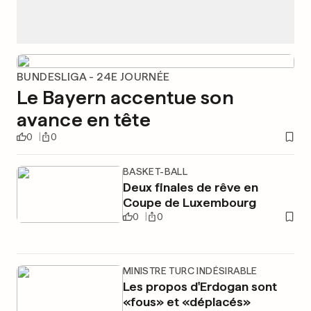
BUNDESLIGA - 24E JOURNÉE
Le Bayern accentue son
avance en tête
0
0
BASKET-BALL
Deux finales de rêve en
Coupe de Luxembourg
0
0
MINISTRE TURC INDÉSIRABLE
Les propos d'Erdogan sont
«fous» et «déplacés»