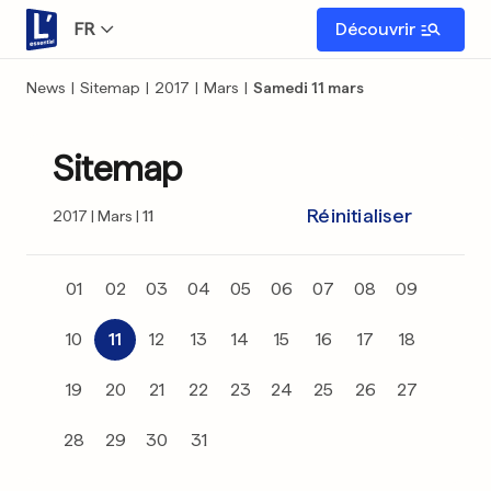
FR
Découvrir
News
|
Sitemap
|
2017
|
Mars
|
Samedi 11 mars
Sitemap
Réinitialiser
2017
Mars
11
01
02
03
04
05
06
07
08
09
10
11
12
13
14
15
16
17
18
19
20
21
22
23
24
25
26
27
28
29
30
31