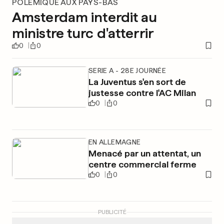
POLÉMIQUE AUX PAYS-BAS
Amsterdam interdit au
ministre turc d'atterrir
0
0
SERIE A - 28E JOURNÉE
La Juventus s'en sort de
justesse contre l'AC Milan
0
0
EN ALLEMAGNE
Menacé par un attentat, un
centre commercial ferme
0
0
PUBLICITÉ