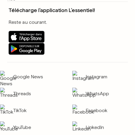
Télécharge l'application L'essentiel!
Reste au courant.
Google News
Instagram
Threads
WhatsApp
TikTok
Facebook
YouTube
LinkedIn