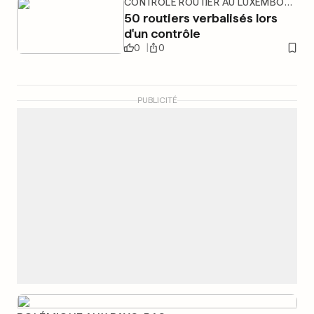
CONTRÔLE ROUTIER AU LUXEMBOURG
50 routiers verbalisés lors
d'un contrôle
0
0
PUBLICITÉ