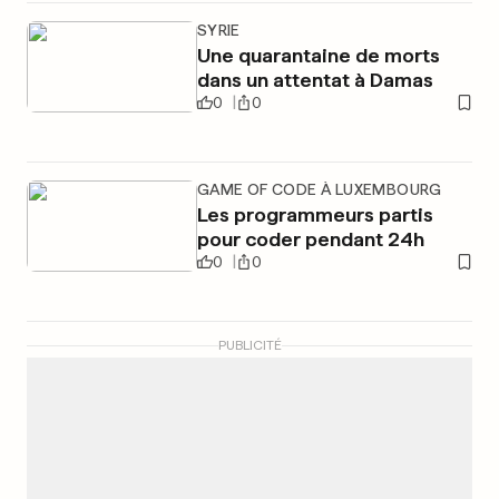
SYRIE
Une quarantaine de morts
dans un attentat à Damas
0
0
GAME OF CODE À LUXEMBOURG
Les programmeurs partis
pour coder pendant 24h
0
0
PUBLICITÉ