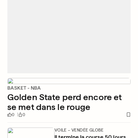
BASKET - NBA
Golden State perd encore et
se met dans le rouge
0
0
VOILE – VENDÉE GLOBE
Il termine la course 50 jours