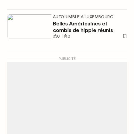
AUTOJUMBLE À LUXEMBOURG
Belles Américaines et
combis de hippie réunis
0
0
PUBLICITÉ