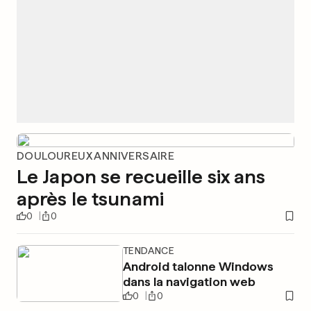
DOULOUREUX ANNIVERSAIRE
Le Japon se recueille six ans
après le tsunami
0
0
TENDANCE
Android talonne Windows
dans la navigation web
0
0