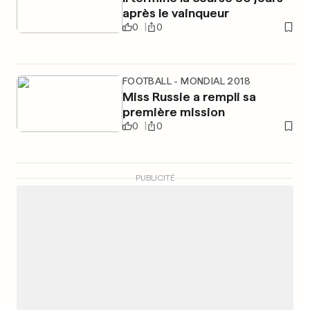
après le vainqueur
0
0
FOOTBALL - MONDIAL 2018
Miss Russie a rempli sa
première mission
0
0
PUBLICITÉ