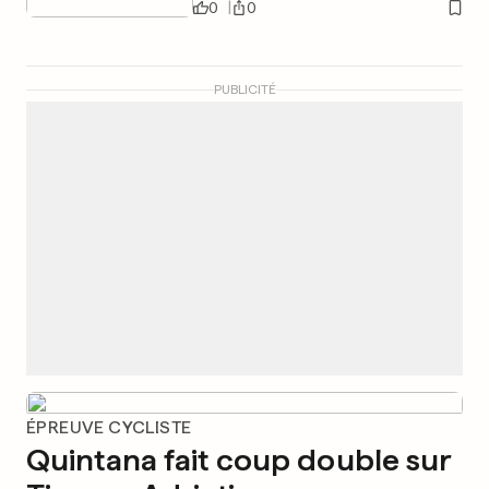
0
0
PUBLICITÉ
ÉPREUVE CYCLISTE
Quintana fait coup double sur