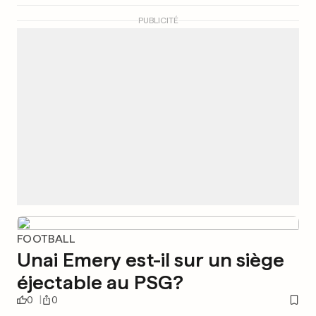
PUBLICITÉ
FOOTBALL
Unai Emery est-il sur un siège
éjectable au PSG?
0
0