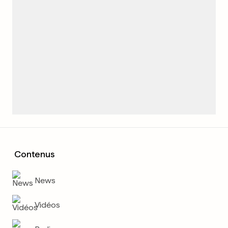
Contenus
News
Vidéos