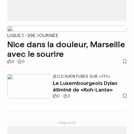
LIGUE 1 -29E JOURNÉE
Nice dans la douleur, Marseille
avec le sourire
0
0
JEU D'AVENTURES SUR «TF1»
Le Luxembourgeois Dylan
éliminé de «Koh-Lanta»
0
0
PUBLICITÉ