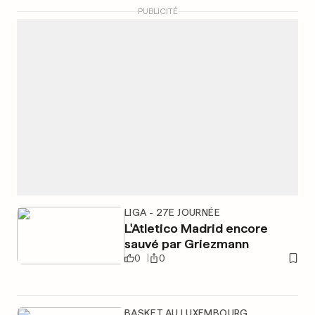
PUBLICITÉ
LIGA - 27E JOURNÉE
L'Atletico Madrid encore
sauvé par Griezmann
0
0
BASKET AU LUXEMBOURG