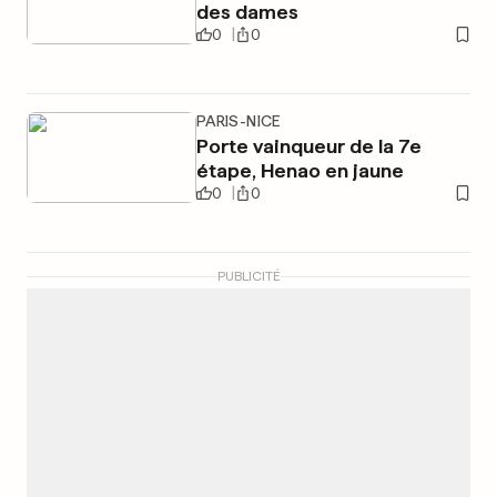
des dames
0
0
PARIS-NICE
Porte vainqueur de la 7e
étape, Henao en jaune
0
0
PUBLICITÉ