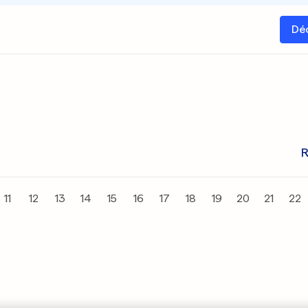
Dé
R
11
12
13
14
15
16
17
18
19
20
21
22