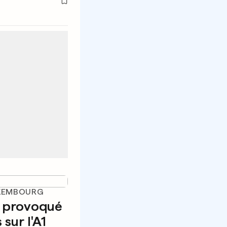
UXEMBOURG
a provoqué
sur l'A1