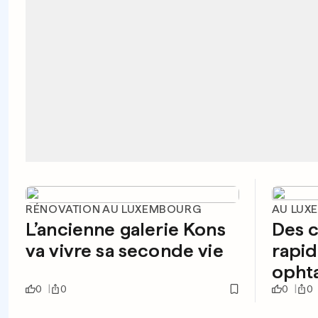
RÉNOVATION AU LUXEMBOURG
AU LUX
L’ancienne galerie Kons
Des c
va vivre sa seconde vie
rapid
opht
0
0
0
0