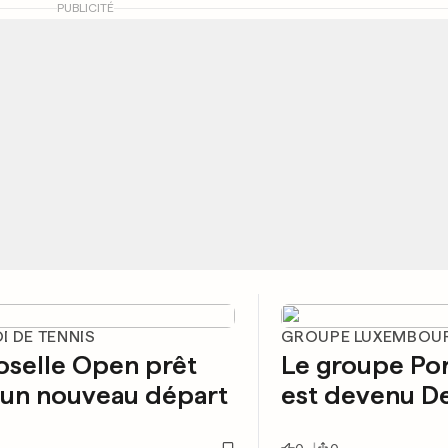
PUBLICITÉ
I DE TENNIS
GROUPE LUXEMBOU
oselle Open prêt
Le groupe Po
 un nouveau départ
est devenu D