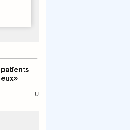
patients
 eux»