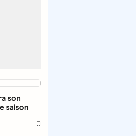
ra son
e saison