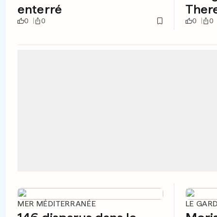
enterré
Ther
0
0
0
0
MER MÉDITERRANÉE
LE GAR