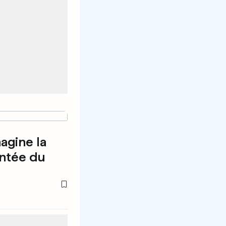
agine la
entée du