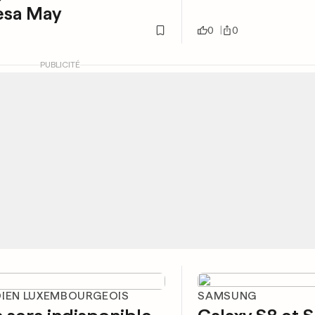
esa May
0
0
PUBLICITÉ
DIEN LUXEMBOURGEOIS
SAMSUNG