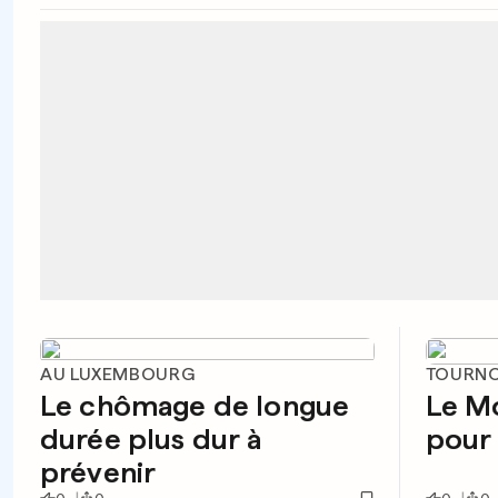
AU LUXEMBOURG
TOURNO
Le chômage de longue
Le M
durée plus dur à
pour
prévenir