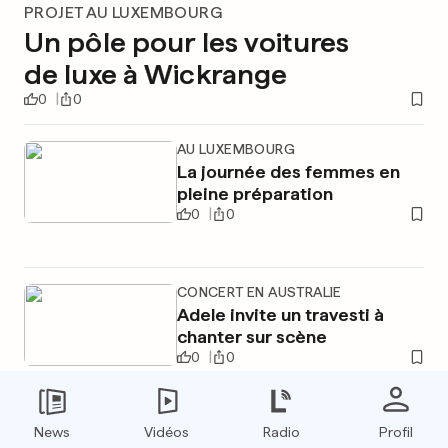
PROJET AU LUXEMBOURG
Un pôle pour les voitures
de luxe à Wickrange
0
0
AU LUXEMBOURG
La journée des femmes en
pleine préparation
0
0
CONCERT EN AUSTRALIE
Adele invite un travesti à
chanter sur scène
0
0
News
Vidéos
Radio
Profil
PUBLICITÉ