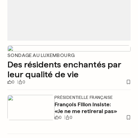
SONDAGE AU LUXEMBOURG
Des résidents enchantés par
leur qualité de vie
0
0
PRÉSIDENTIELLE FRANÇAISE
François Fillon insiste:
«Je ne me retirerai pas»
0
0