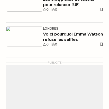
pour relancer l'UE
0
0
LONDRES
Voici pourquoi Emma Watson
refuse les selfies
0
0
PUBLICITÉ