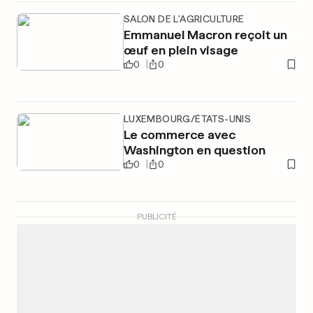
SALON DE L'AGRICULTURE
Emmanuel Macron reçoit un
œuf en plein visage
0
0
LUXEMBOURG/ÉTATS-UNIS
Le commerce avec
Washington en question
0
0
PUBLICITÉ