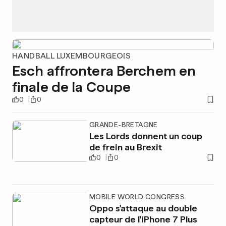
HANDBALL LUXEMBOURGEOIS
Esch affrontera Berchem en
finale de la Coupe
0
0
GRANDE-BRETAGNE
Les Lords donnent un coup
de frein au Brexit
0
0
MOBILE WORLD CONGRESS
Oppo s'attaque au double
capteur de l'iPhone 7 Plus