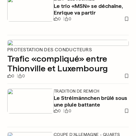
Le trio «MSN» se déchaîne,
Enrique va partir
0
0
PROTESTATION DES CONDUCTEURS
Trafic «compliqué» entre
Thionville et Luxembourg
0
0
TRADITION DE REMICH
Le Stréimännchen brûlé sous
une pluie battante
0
0
COUPE D'ALLEMAGNE - QUARTS