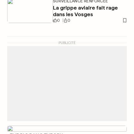
SURVEILLANCE RENFORCÉE
La grippe aviaire fait rage
dans les Vosges
0
0
PUBLICITÉ