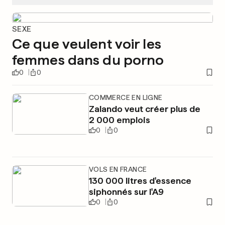
SEXE
Ce que veulent voir les
femmes dans du porno
0
0
COMMERCE EN LIGNE
Zalando veut créer plus de
2 000 emplois
0
0
VOLS EN FRANCE
130 000 litres d'essence
siphonnés sur l'A9
0
0