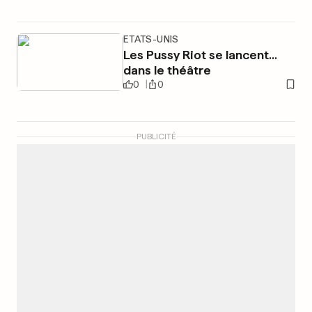
ETATS-UNIS
Les Pussy Riot se lancent...
dans le théâtre
0
0
PUBLICITÉ