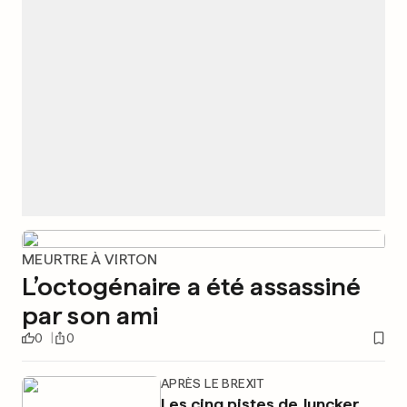
MEURTRE À VIRTON
L’octogénaire a été assassiné
par son ami
0
0
APRÈS LE BREXIT
Les cinq pistes de Juncker