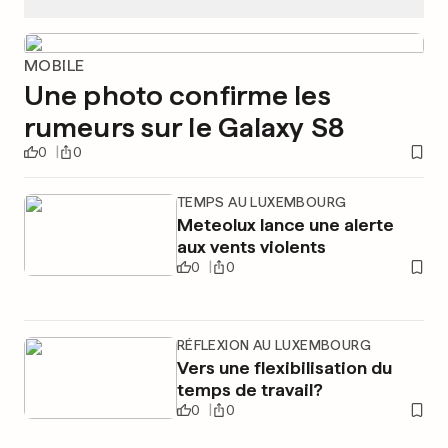
MOBILE
Une photo confirme les
rumeurs sur le Galaxy S8
0
0
TEMPS AU LUXEMBOURG
Meteolux lance une alerte
aux vents violents
0
0
RÉFLEXION AU LUXEMBOURG
Vers une flexibilisation du
temps de travail?
0
0