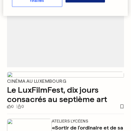
finalités
CINÉMA AU LUXEMBOURG
Le LuxFilmFest, dix jours
consacrés au septième art
0
0
ATELIERS LYCÉENS
«Sortir de l’ordinaire et de sa