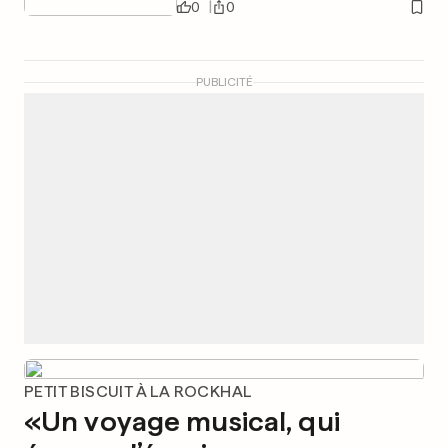
0
0
PUBLICITÉ
PETIT BISCUIT À LA ROCKHAL
«Un voyage musical, qui