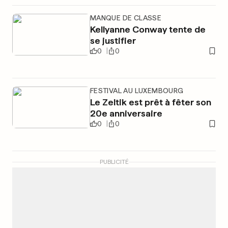
MANQUE DE CLASSE
Kellyanne Conway tente de
se justifier
0
0
FESTIVAL AU LUXEMBOURG
Le Zeltik est prêt à fêter son
20e anniversaire
0
0
PUBLICITÉ