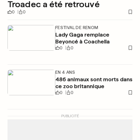
Troadec a été retrouvé
0
0
FESTIVAL DE RENOM
Lady Gaga remplace
Beyoncé à Coachella
0
0
EN 4 ANS
486 animaux sont morts dans
ce zoo britannique
0
0
PUBLICITÉ