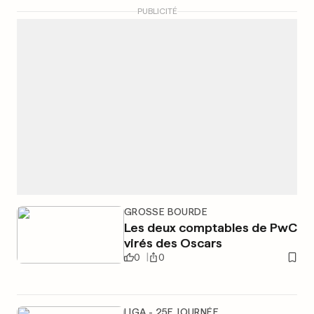
PUBLICITÉ
GROSSE BOURDE
Les deux comptables de PwC
virés des Oscars
0
0
LIGA - 25E JOURNÉE