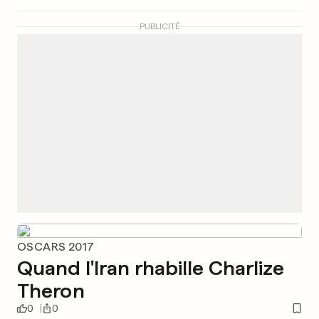
PUBLICITÉ
OSCARS 2017
Quand l'Iran rhabille Charlize
Theron
0
0