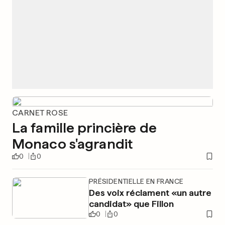
CARNET ROSE
La famille princière de
Monaco s'agrandit
0
0
PRÉSIDENTIELLE EN FRANCE
Des voix réclament «un autre
candidat» que Fillon
0
0