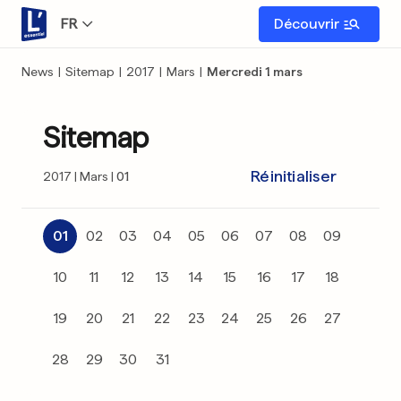
FR
Découvrir
News
|
Sitemap
|
2017
|
Mars
|
Mercredi 1 mars
Sitemap
Réinitialiser
2017
Mars
01
01
02
03
04
05
06
07
08
09
10
11
12
13
14
15
16
17
18
19
20
21
22
23
24
25
26
27
28
29
30
31