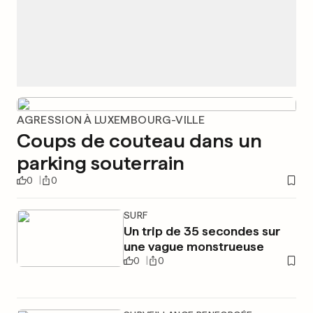
AGRESSION À LUXEMBOURG-VILLE
Coups de couteau dans un
parking souterrain
0
0
SURF
Un trip de 35 secondes sur
une vague monstrueuse
0
0