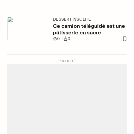
DESSERT INSOLITE
Ce camion téléguidé est une
pâtisserie en sucre
0
0
PUBLICITÉ