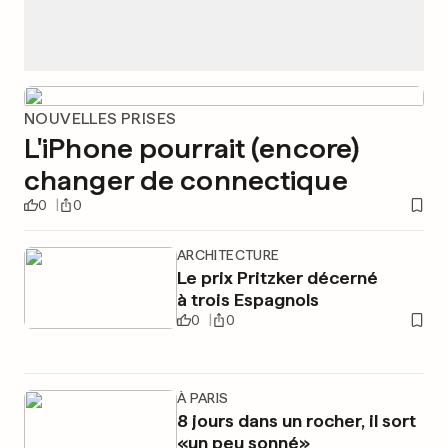
NOUVELLES PRISES
L'iPhone pourrait (encore)
changer de connectique
0
0
ARCHITECTURE
Le prix Pritzker décerné
à trois Espagnols
0
0
À PARIS
8 jours dans un rocher, il sort
«un peu sonné»