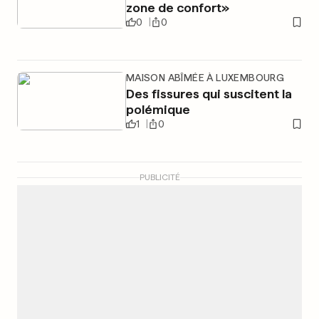
zone de confort»
0
0
MAISON ABÎMÉE À LUXEMBOURG
Des fissures qui suscitent la
polémique
1
0
PUBLICITÉ