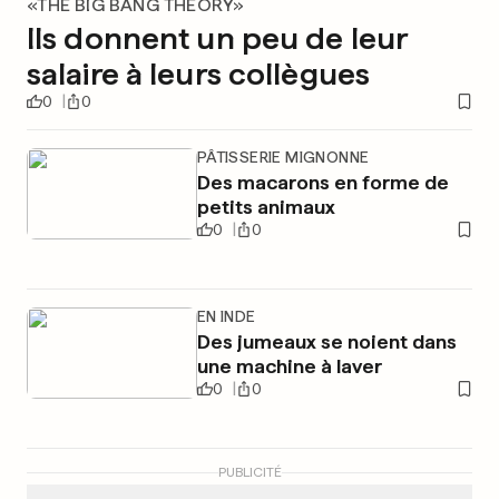
«THE BIG BANG THEORY»
Ils donnent un peu de leur
salaire à leurs collègues
0
0
PÂTISSERIE MIGNONNE
Des macarons en forme de
petits animaux
0
0
EN INDE
Des jumeaux se noient dans
une machine à laver
0
0
PUBLICITÉ