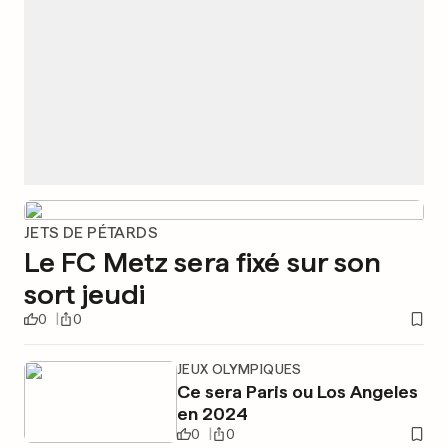
JETS DE PÉTARDS
Le FC Metz sera fixé sur son
sort jeudi
0
0
JEUX OLYMPIQUES
Ce sera Paris ou Los Angeles
en 2024
0
0