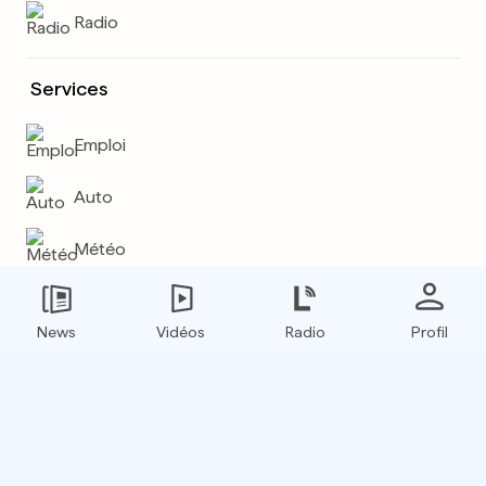
Radio
Services
Emploi
Auto
Météo
Plus
News
Vidéos
Radio
Profil
E-paper
Boxfinder
Flux RSS