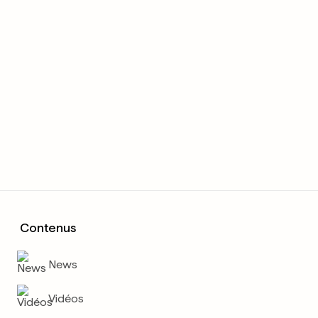
Contenus
News
Vidéos