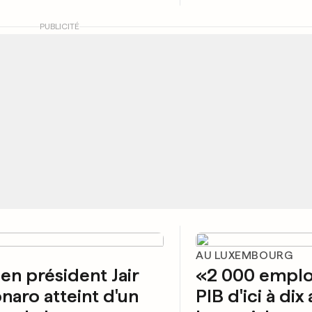
PUBLICITÉ
AU LUXEMBOURG
ien président Jair
«2 000 emplo
naro atteint d'un
PIB d'ici à di