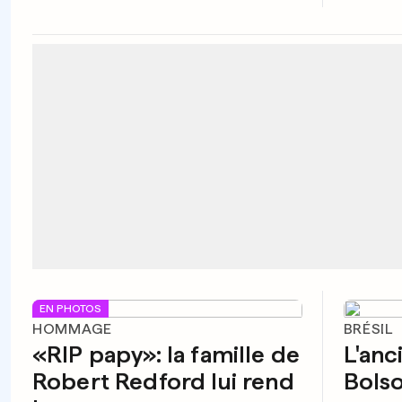
EN PHOTOS
HOMMAGE
BRÉSIL
«RIP papy»: la famille de
L'anc
Robert Redford lui rend
Bolso