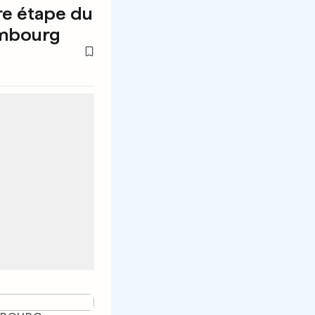
re étape du
embourg