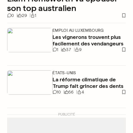
son top australien
0
29
1
EMPLOI AU LUXEMBOURG
Les vignerons trouvent plus
facilement des vendangeurs
1
37
9
ÉTATS-UNIS
La réforme climatique de
Trump fait grincer des dents
10
56
4
PUBLICITÉ