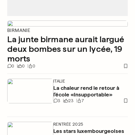
BIRMANIE
La junte birmane aurait largué
deux bombes sur un lycée, 19
morts
0
0
0
ITALIE
La chaleur rend le retour à
l'école «insupportable»
3
23
7
RENTRÉE 2025
Les stars luxembourgeoises