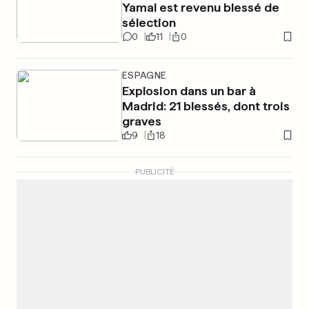
Yamal est revenu blessé de
sélection
0
11
0
ESPAGNE
Explosion dans un bar à
Madrid: 21 blessés, dont trois
graves
9
18
PUBLICITÉ