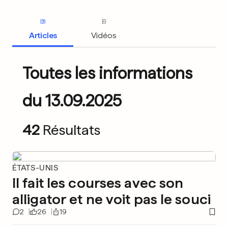
Articles
Vidéos
Toutes les informations
du 13.09.2025
42
Résultats
ÉTATS-UNIS
Il fait les courses avec son
alligator et ne voit pas le souci
2
26
19