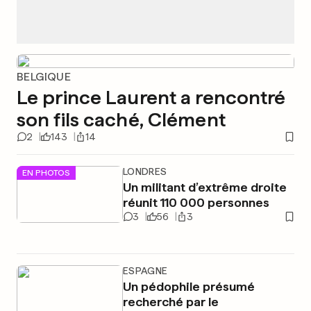
BELGIQUE
Le prince Laurent a rencontré
son fils caché, Clément
2
143
14
LONDRES
EN PHOTOS
Un militant d’extrême droite
réunit 110 000 personnes
3
56
3
ESPAGNE
Un pédophile présumé
recherché par le