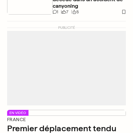
canyoning
1
7
8
PUBLICITÉ
EN VIDÉO
FRANCE
Premier déplacement tendu