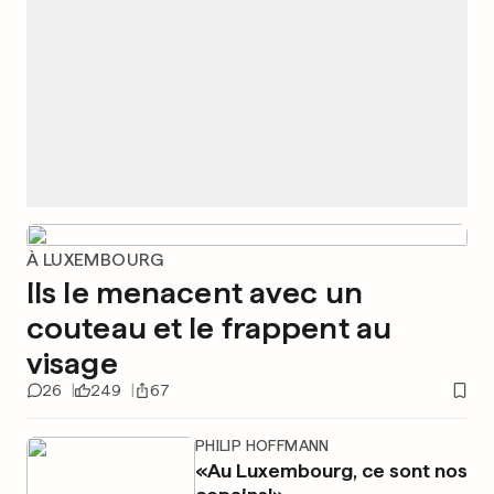
À LUXEMBOURG
Ils le menacent avec un
couteau et le frappent au
visage
26
249
67
PHILIP HOFFMANN
«Au Luxembourg, ce sont nos