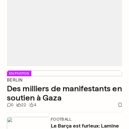
EN PHOTOS
BERLIN
Des milliers de manifestants en
soutien à Gaza
0
22
4
FOOTBALL
Le Barça est furieux: Lamine