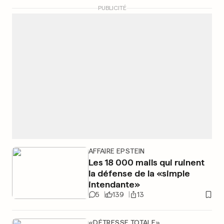
PUBLICITÉ
AFFAIRE EPSTEIN
Les 18 000 mails qui ruinent
la défense de la «simple
intendante»
5
139
13
«DÉTRESSE TOTALE»