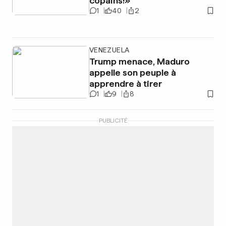
copains!»
1
40
2
VENEZUELA
Trump menace, Maduro
appelle son peuple à
apprendre à tirer
1
9
8
PUBLICITÉ