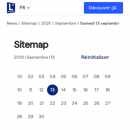
FR
Découvrir
News
|
Sitemap
|
2025
|
Septembre
|
Samedi 13 septembre
Sitemap
Réinitialiser
2025
Septembre
13
01
02
03
04
05
06
07
08
09
10
11
12
13
14
15
16
17
18
19
20
21
22
23
24
25
26
27
28
29
30