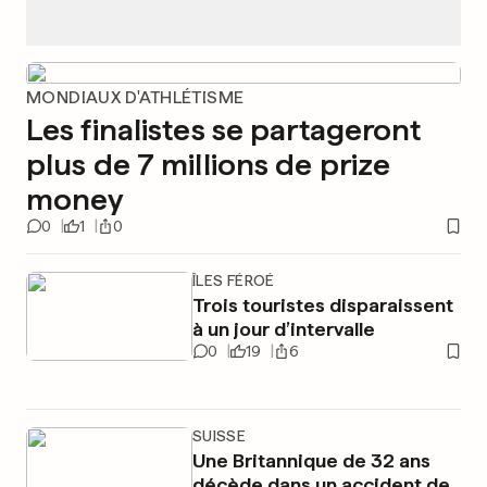
MONDIAUX D'ATHLÉTISME
Les finalistes se partageront
plus de 7 millions de prize
money
0
1
0
ÎLES FÉROÉ
Trois touristes disparaissent
à un jour d’intervalle
0
19
6
SUISSE
Une Britannique de 32 ans
décède dans un accident de