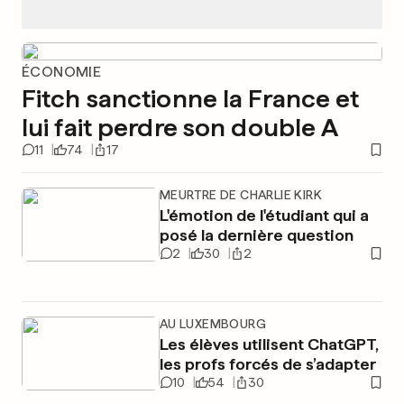
ÉCONOMIE
Fitch sanctionne la France et
lui fait perdre son double A
11
74
17
MEURTRE DE CHARLIE KIRK
L'émotion de l'étudiant qui a
posé la dernière question
2
30
2
AU LUXEMBOURG
Les élèves utilisent ChatGPT,
les profs forcés de s’adapter
10
54
30