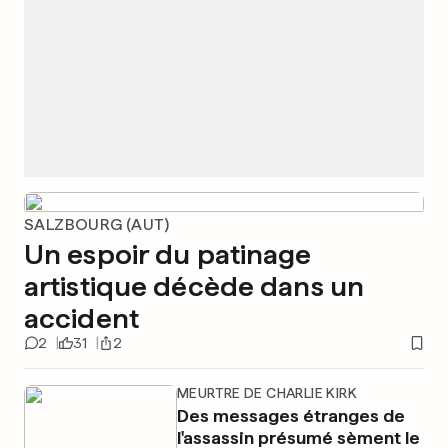
SALZBOURG (AUT)
Un espoir du patinage
artistique décède dans un
accident
2
31
2
MEURTRE DE CHARLIE KIRK
Des messages étranges de
l'assassin présumé sèment le