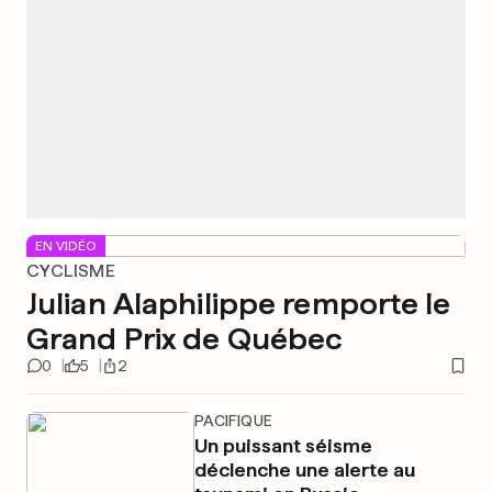
EN VIDÉO
CYCLISME
Julian Alaphilippe remporte le
Grand Prix de Québec
0
5
2
PACIFIQUE
Un puissant séisme
déclenche une alerte au