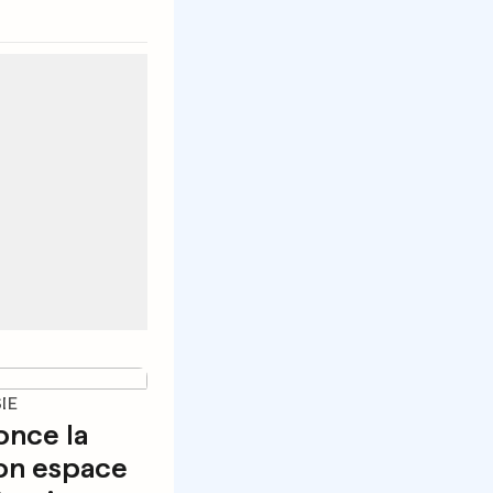
IE
once la
son espace