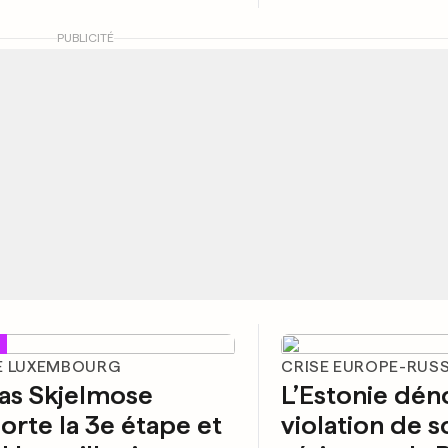
PUBLICITÉ
E LUXEMBOURG
CRISE EUROPE-RUSS
as Skjelmose
L’Estonie dén
rte la 3e étape et
violation de 