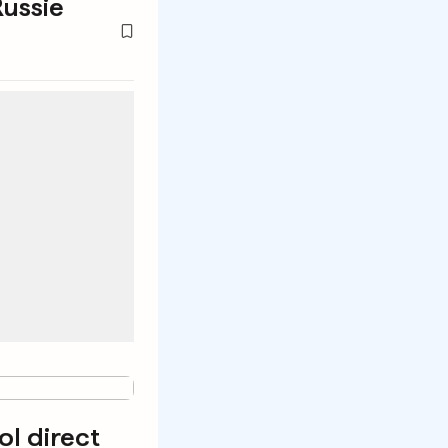
Russie
ol direct