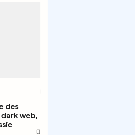
e des
e dark web,
ssie