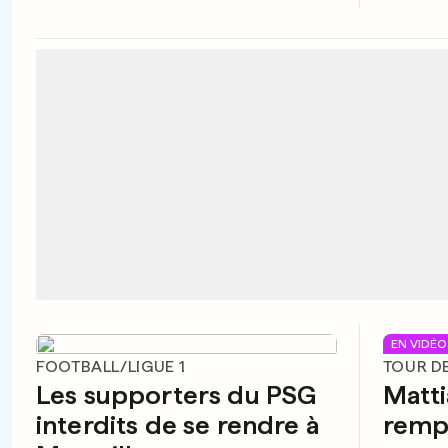
EN VIDÉO
FOOTBALL/LIGUE 1
TOUR D
Les supporters du PSG
Matti
interdits de se rendre à
rempo