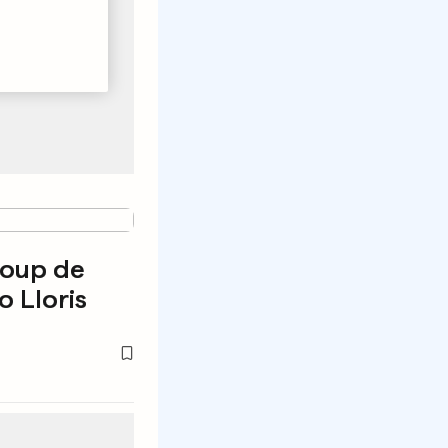
coup de
 Lloris