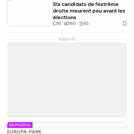
Six candidats de l'extrême
droite meurent peu avant les
élections
10
160
65
PUBLICITÉ
EN PHOTOS
EUROPA-PARK