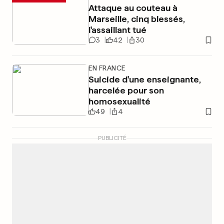
Attaque au couteau à
Marseille, cinq blessés,
l'assaillant tué
3
42
30
EN FRANCE
Suicide d'une enseignante,
harcelée pour son
homosexualité
49
4
PUBLICITÉ