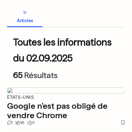
Articles
Toutes les informations
du 02.09.2025
65
Résultats
ÉTATS-UNIS
Google n'est pas obligé de
vendre Chrome
1
16
0