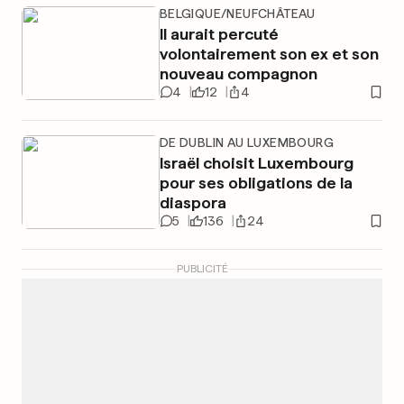
BELGIQUE/NEUFCHÂTEAU
Il aurait percuté
volontairement son ex et son
nouveau compagnon
4
12
4
DE DUBLIN AU LUXEMBOURG
Israël choisit Luxembourg
pour ses obligations de la
diaspora
5
136
24
PUBLICITÉ