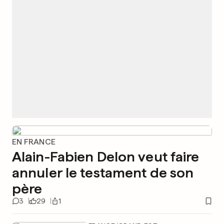
EN FRANCE
Alain-Fabien Delon veut faire
annuler le testament de son
père
3
29
1