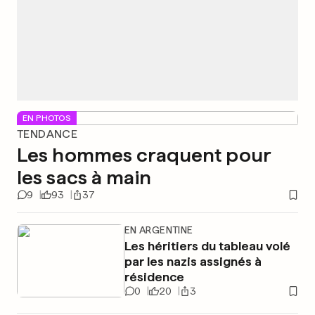
EN PHOTOS
TENDANCE
Les hommes craquent pour
les sacs à main
9
93
37
EN ARGENTINE
Les héritiers du tableau volé
par les nazis assignés à
résidence
0
20
3