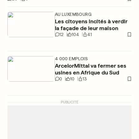
AU LUXEMBOURG
Les citoyens incités à verdir
la façade de leur maison
12
104
41
4 000 EMPLOIS
ArcelorMittal va fermer ses
usines en Afrique du Sud
0
10
13
PUBLICITÉ