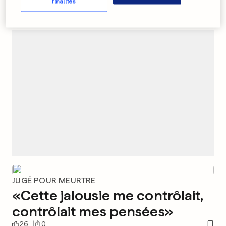
finalités
PUBLICITÉ
JUGÉ POUR MEURTRE
«Cette jalousie me contrôlait,
contrôlait mes pensées»
26
0