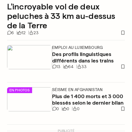
L'incroyable vol de deux
peluches à 33 km au-dessus
de la Terre
6
12
23
EMPLOI AU LUXEMBOURG
Des profils linguistiques
différents dans les trains
13
64
33
SÉISME EN AFGHANISTAN
EN PHOTOS
Plus de 1 400 morts et 3 000
blessés selon le dernier bilan
0
0
0
PUBLICITÉ