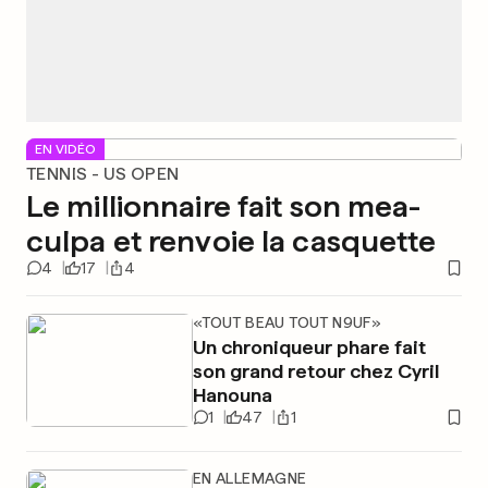
EN VIDÉO
TENNIS - US OPEN
Le millionnaire fait son mea-
culpa et renvoie la casquette
4
17
4
«TOUT BEAU TOUT N9UF»
Un chroniqueur phare fait
son grand retour chez Cyril
Hanouna
1
47
1
EN ALLEMAGNE