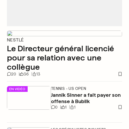
NESTLÉ
Le Directeur général licencié
pour sa relation avec une
collègue
20
36
13
TENNIS - US OPEN
EN VIDÉO
Jannik Sinner a fait payer son
offense à Bublik
0
1
1