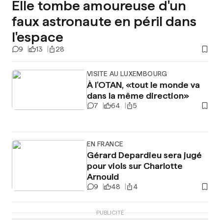
Elle tombe amoureuse d'un
faux astronaute en péril dans
l'espace
9
13
28
VISITE AU LUXEMBOURG
À l’OTAN, «tout le monde va
dans la même direction»
7
64
5
EN FRANCE
Gérard Depardieu sera jugé
pour viols sur Charlotte
Arnould
9
48
4
PUBLICITÉ