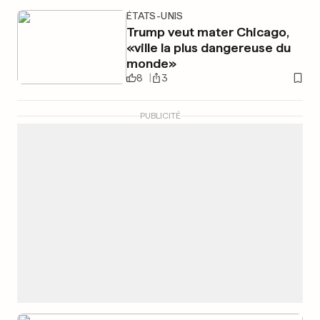
ÉTATS-UNIS
Trump veut mater Chicago,
«ville la plus dangereuse du
monde»
8
3
PUBLICITÉ