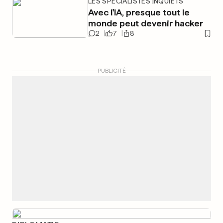
LES SPÉCIALISTES INQUIETS
Avec l'IA, presque tout le
monde peut devenir hacker
2
7
8
PUBLICITÉ