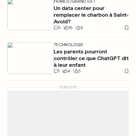
FRANCE/GRAND EST
Un data center pour
remplacer le charbon à Saint-
Avold?
0
15
6
TECHNOLOGIE
Les parents pourront
contrôler ce que ChatGPT dit
à leur enfant
1
4
5
PUBLICITÉ