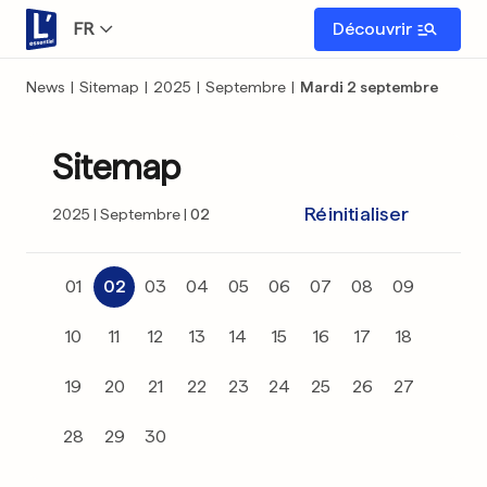
FR
Découvrir
News
|
Sitemap
|
2025
|
Septembre
|
Mardi 2 septembre
Sitemap
Réinitialiser
2025
Septembre
02
01
02
03
04
05
06
07
08
09
10
11
12
13
14
15
16
17
18
19
20
21
22
23
24
25
26
27
28
29
30