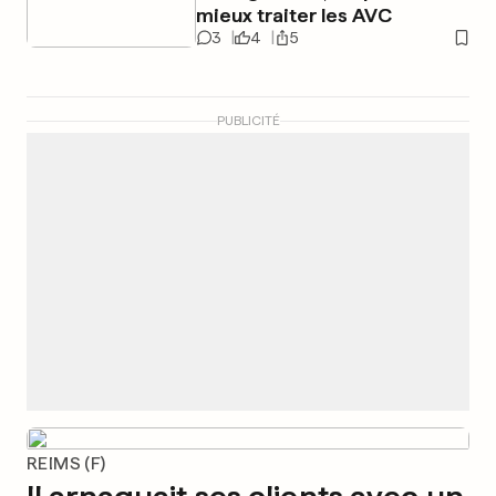
mieux traiter les AVC
3
4
5
PUBLICITÉ
REIMS (F)