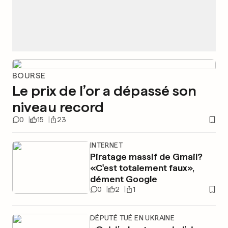
BOURSE
Le prix de l’or a dépassé son
niveau record
0
15
23
INTERNET
Piratage massif de Gmail?
«C'est totalement faux»,
dément Google
0
2
1
DÉPUTÉ TUÉ EN UKRAINE