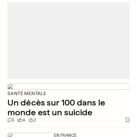
SANTÉ MENTALE
Un décès sur 100 dans le
monde est un suicide
3
4
2
EN FRANCE