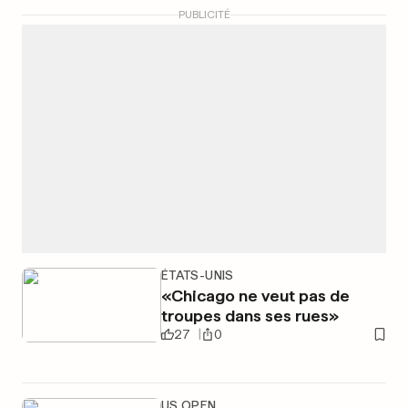
PUBLICITÉ
ÉTATS-UNIS
«Chicago ne veut pas de
troupes dans ses rues»
27
0
US OPEN