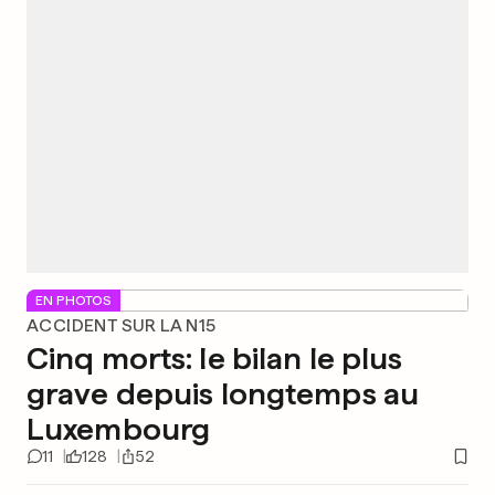
EN PHOTOS
ACCIDENT SUR LA N15
Cinq morts: le bilan le plus
grave depuis longtemps au
Luxembourg
11
128
52