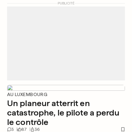
PUBLICITÉ
AU LUXEMBOURG
Un planeur atterrit en
catastrophe, le pilote a perdu
le contrôle
3
87
36