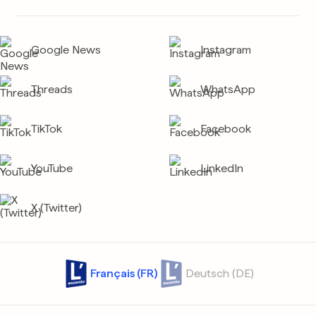
Google News
Instagram
Threads
WhatsApp
TikTok
Facebook
YouTube
LinkedIn
X (Twitter)
Français (FR)
Deutsch (DE)