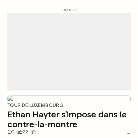
PUBLICITÉ
TOUR DE LUXEMBOURG
Ethan Hayter s'impose dans le
contre-la-montre
2
22
1