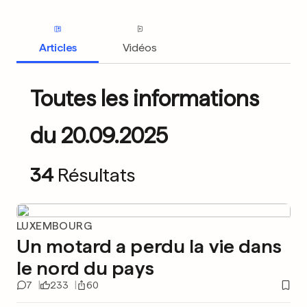
Articles
Vidéos
Toutes les informations
du 20.09.2025
34
Résultats
LUXEMBOURG
Un motard a perdu la vie dans
le nord du pays
7
233
60