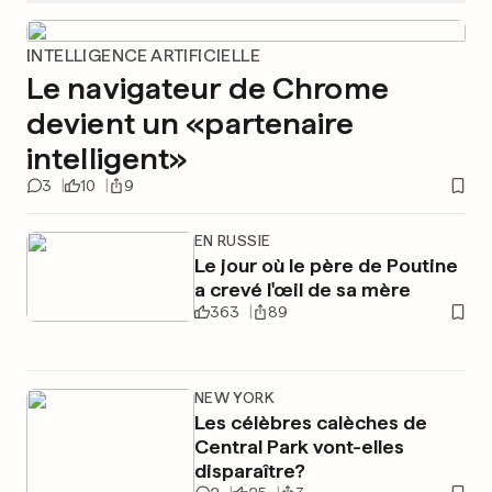
INTELLIGENCE ARTIFICIELLE
Le navigateur de Chrome
devient un «partenaire
intelligent»
3
10
9
EN RUSSIE
Le jour où le père de Poutine
a crevé l'œil de sa mère
363
89
NEW YORK
Les célèbres calèches de
Central Park vont-elles
disparaître?