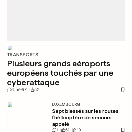
TRANSPORTS
Plusieurs grands aéroports
européens touchés par une
cyberattaque
6
67
52
LUXEMBOURG
Sept blessés sur les routes,
l'hélicoptère de secours
appelé
1
51
10