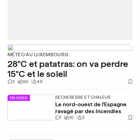
MÉTÉO AU LUXEMBOURG
28°C et patatras: on va perdre
15°C et le soleil
3
90
49
SÉCHERESSE ET CHALEUR
EN VIDÉO
Le nord-ouest de l'Espagne
ravagé par des incendies
1
10
3