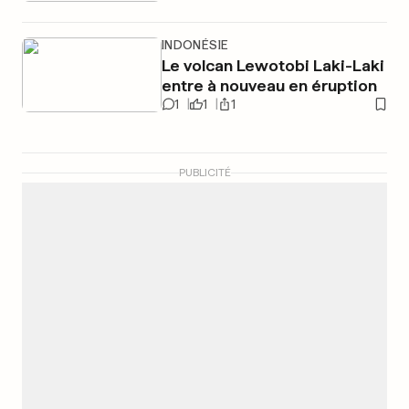
INDONÉSIE
Le volcan Lewotobi Laki-Laki
entre à nouveau en éruption
1
1
1
PUBLICITÉ