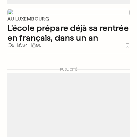
AU LUXEMBOURG
L'école prépare déjà sa rentrée
en français, dans un an
6
84
90
PUBLICITÉ