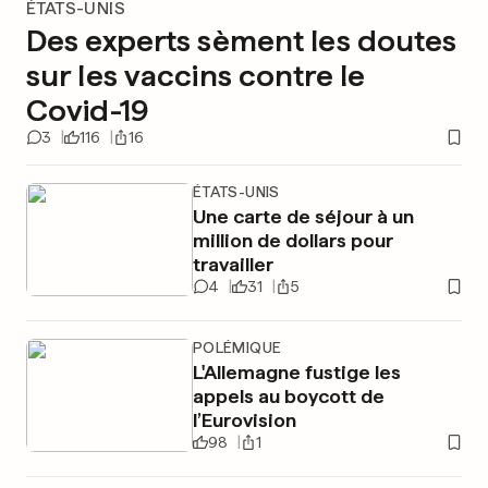
ÉTATS-UNIS
Des experts sèment les doutes
sur les vaccins contre le
Covid-19
3
116
16
ÉTATS-UNIS
Une carte de séjour à un
million de dollars pour
travailler
4
31
5
POLÉMIQUE
L'Allemagne fustige les
appels au boycott de
l’Eurovision
98
1