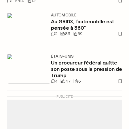
1
14
12
AUTOMOBILE
Au GRIDX, l’automobile est
pensée à 360°
2
83
59
ÉTATS-UNIS
Un procureur fédéral quitte
son poste sous la pression de
Trump
4
47
6
PUBLICITÉ