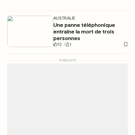
AUSTRALIE
Une panne téléphonique
entraîne la mort de trois
personnes
12
1
PUBLICITÉ