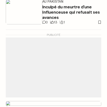
AU PAKISTAN
Inculpé du meurtre d'une
influenceuse qui refusait ses
avances
0
13
1
PUBLICITÉ