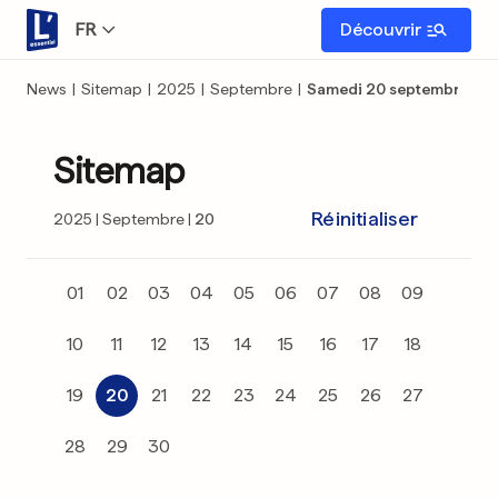
FR
Découvrir
News
|
Sitemap
|
2025
|
Septembre
|
Samedi 20 septembre
Sitemap
Réinitialiser
2025
Septembre
20
01
02
03
04
05
06
07
08
09
10
11
12
13
14
15
16
17
18
19
20
21
22
23
24
25
26
27
28
29
30