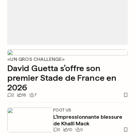
«UN GROS CHALLENGE»
David Guetta s’offre son
premier Stade de France en
2026
2
18
7
FOOT US
L'impressionnante blessure
de Khalil Mack
0
10
0