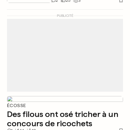
2
25
3
PUBLICITÉ
ÉCOSSE
Des filous ont osé tricher à un
concours de ricochets