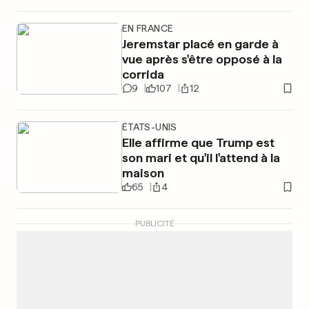
EN FRANCE
Jeremstar placé en garde à
vue après s'être opposé à la
corrida
9
107
12
ÉTATS-UNIS
Elle affirme que Trump est
son mari et qu'il l'attend à la
maison
65
4
PUBLICITÉ