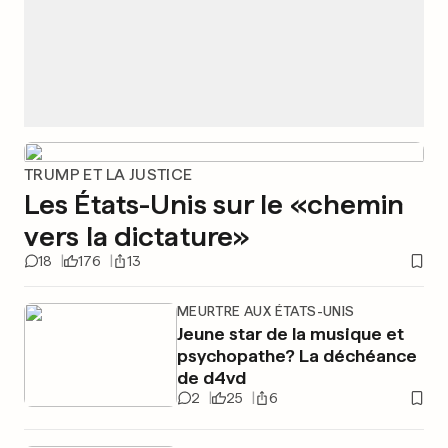
TRUMP ET LA JUSTICE
Les États-Unis sur le «chemin
vers la dictature»
18
176
13
MEURTRE AUX ÉTATS-UNIS
Jeune star de la musique et
psychopathe? La déchéance
de d4vd
2
25
6