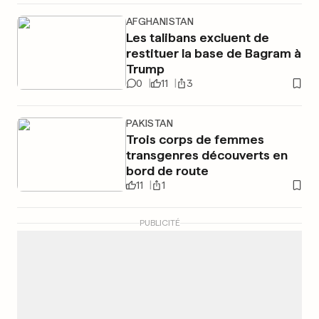
AFGHANISTAN
Les talibans excluent de
restituer la base de Bagram à
Trump
0
11
3
PAKISTAN
Trois corps de femmes
transgenres découverts en
bord de route
11
1
PUBLICITÉ