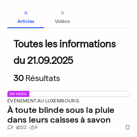
Articles
Vidéos
Toutes les informations
du 21.09.2025
30
Résultats
EN VIDÉO
ÉVÉNEMENT AU LUXEMBOURG
À toute blinde sous la pluie
dans leurs caisses à savon
1
22
9