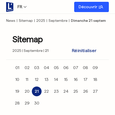
FR
Découvrir
News
|
Sitemap
|
2025
|
Septembre
|
Dimanche 21 septembre
Sitemap
Réinitialiser
2025
Septembre
21
01
02
03
04
05
06
07
08
09
10
11
12
13
14
15
16
17
18
19
20
21
22
23
24
25
26
27
28
29
30