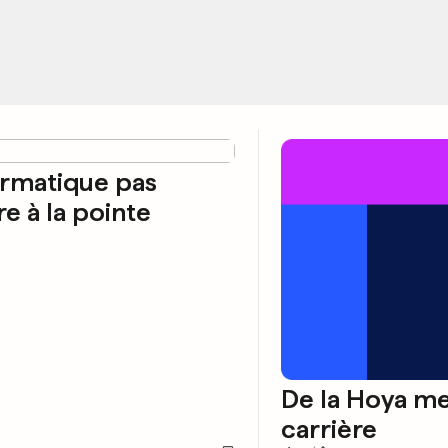
ormatique pas
e à la pointe
De la Hoya met
carrière