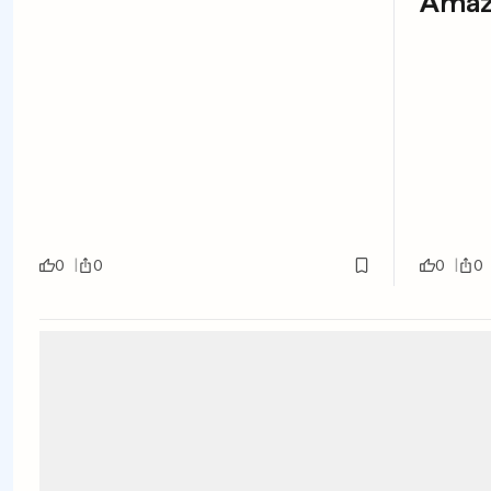
Ama
0
0
0
0