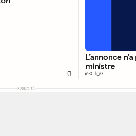
zon
L’annonce n’a 
ministre
0
0
PUBLICITÉ