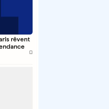
aris rêvent
 tendance