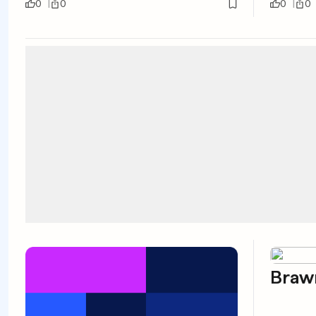
0
0
0
0
Brawn