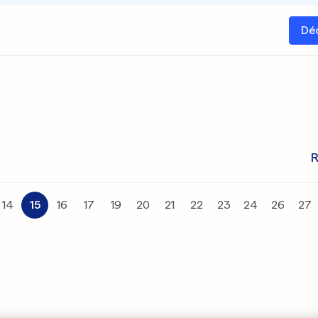
Dé
R
14
15
16
17
19
20
21
22
23
24
26
27