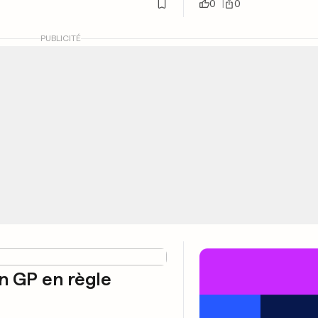
0
0
PUBLICITÉ
 GP en règle