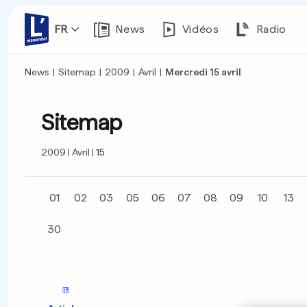
FR
News
Vidéos
Radio
News
|
Sitemap
|
2009
|
Avril
|
Mercredi 15 avril
Sitemap
2009
Avril
15
01
02
03
05
06
07
08
09
10
13
30