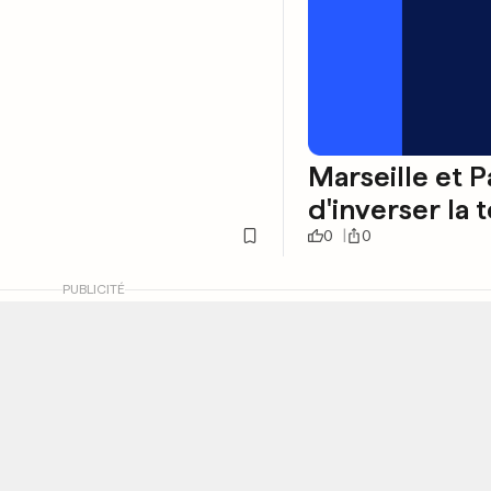
Marseille et P
d'inverser la
0
0
PUBLICITÉ