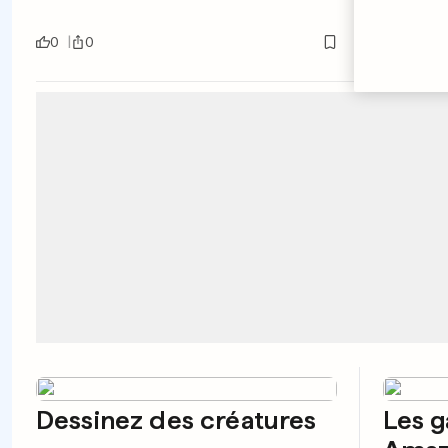
0
0
0
0
Dessinez des créatures
Les g