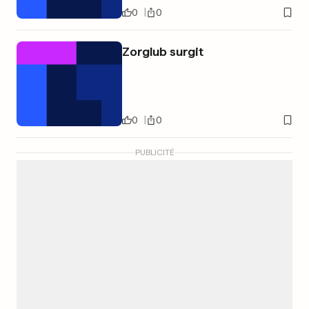
0
0
Zorglub surgit
0
0
PUBLICITÉ