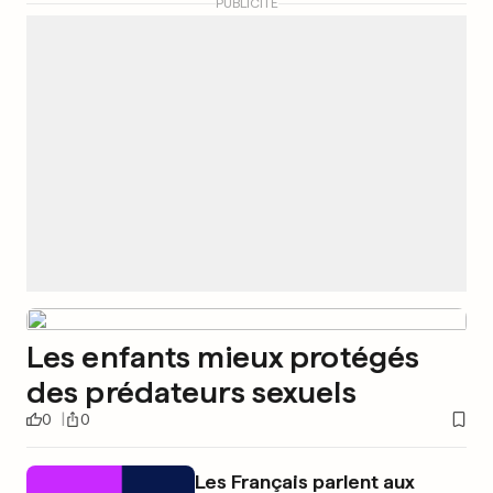
PUBLICITÉ
Les enfants mieux protégés
des prédateurs sexuels
0
0
Les Français parlent aux