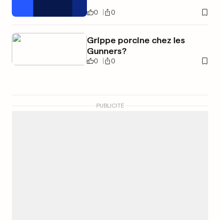
0
0
Grippe porcine chez les
Gunners?
0
0
PUBLICITÉ