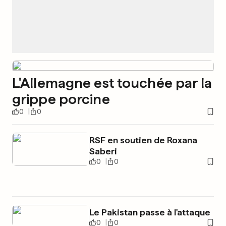
L'Allemagne est touchée par la
grippe porcine
0
0
RSF en soutien de Roxana
Saberi
0
0
Le Pakistan passe à l'attaque
0
0