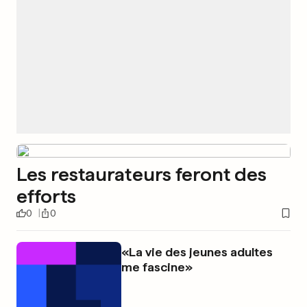
Les restaurateurs feront des
efforts
0
0
«La vie des jeunes adultes
me fascine»