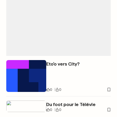
Eto'o vers City?
0
0
Du foot pour le Télévie
0
0