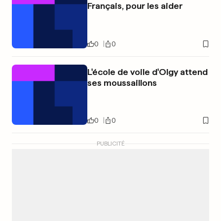
Français, pour les aider
0
0
L'école de voile d'Olgy attend
ses moussaillons
0
0
PUBLICITÉ