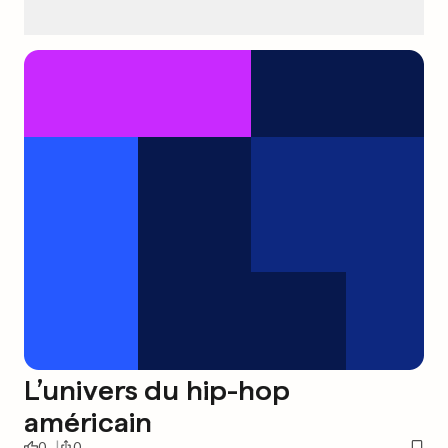
L’univers du hip-hop
américain
0
0