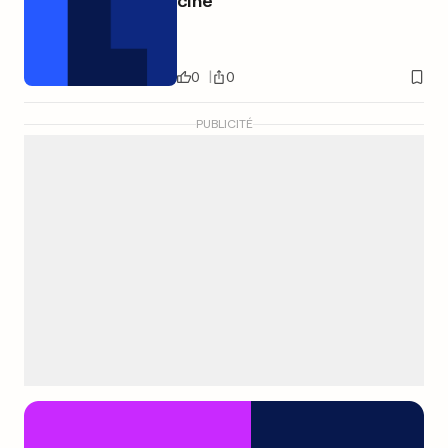
ciné
0
0
PUBLICITÉ