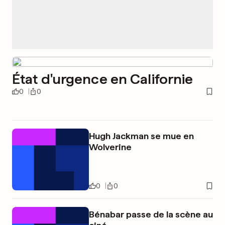
État d'urgence en Californie
0
0
Hugh Jackman se mue en
Wolverine
0
0
Bénabar passe de la scène au