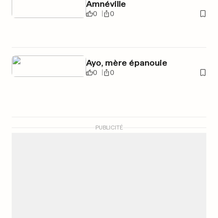
Amnéville
0
0
Ayo, mère épanouie
0
0
PUBLICITÉ