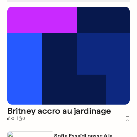
Britney accro au jardinage
0
0
Sofia Essaïdi passe à la