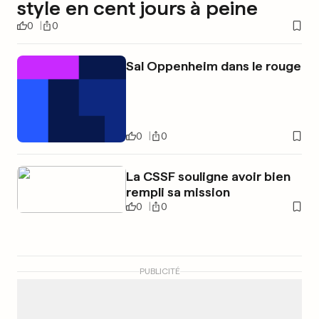
style en cent jours à peine
0
0
Sal Oppenheim dans le rouge
0
0
La CSSF souligne avoir bien
rempli sa mission
0
0
PUBLICITÉ