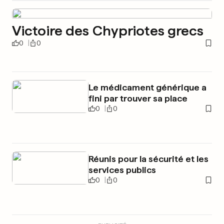
Victoire des Chypriotes grecs
0
0
Le médicament générique a
fini par trouver sa place
0
0
Réunis pour la sécurité et les
services publics
0
0