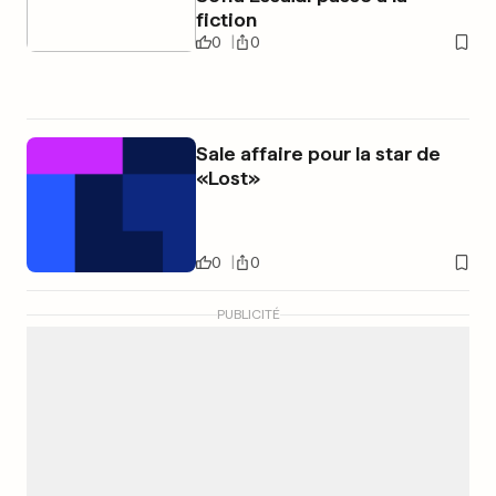
fiction
0
0
Sale affaire pour la star de
«Lost»
0
0
PUBLICITÉ