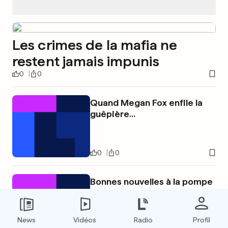
Les crimes de la mafia ne
restent jamais impunis
0
0
Quand Megan Fox enfile la
guêpière...
0
0
Bonnes nouvelles à la pompe
News
Vidéos
Radio
Profil