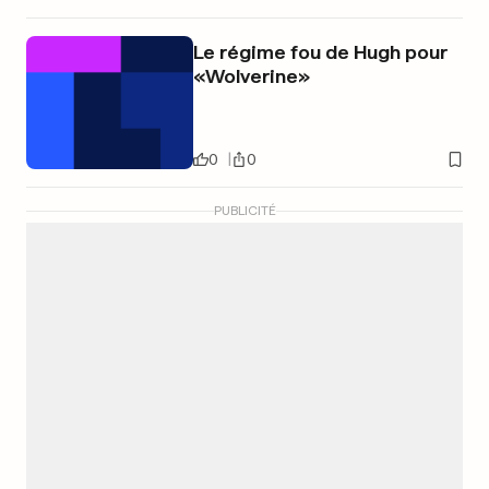
Le régime fou de Hugh pour
«Wolverine»
0
0
PUBLICITÉ