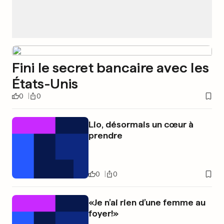
Fini le secret bancaire avec les
États-Unis
0
0
Lio, désormais un cœur à
prendre
0
0
«Je n’ai rien d’une femme au
foyer!»