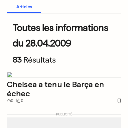
Articles
Toutes les informations
du 28.04.2009
83
Résultats
Chelsea a tenu le Barça en
échec
0
0
PUBLICITÉ