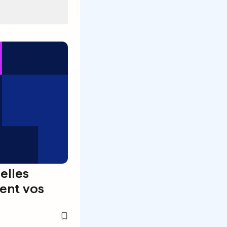
elles
ent vos