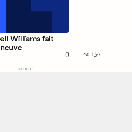
ell Williams fait
 neuve
0
0
PUBLICITÉ