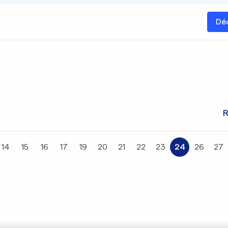
Dé
R
14
15
16
17
19
20
21
22
23
24
26
27