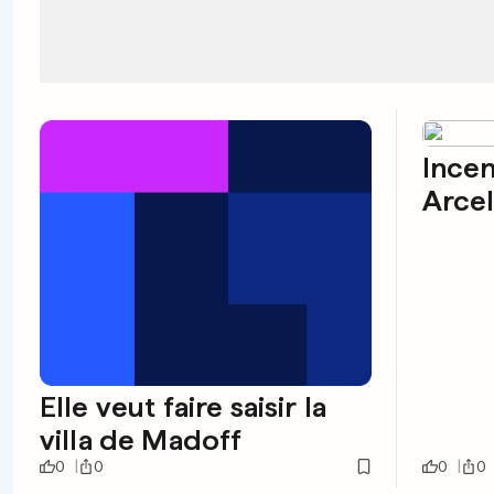
Incen
Arcel
Elle veut faire saisir la
villa de Madoff
0
0
0
0