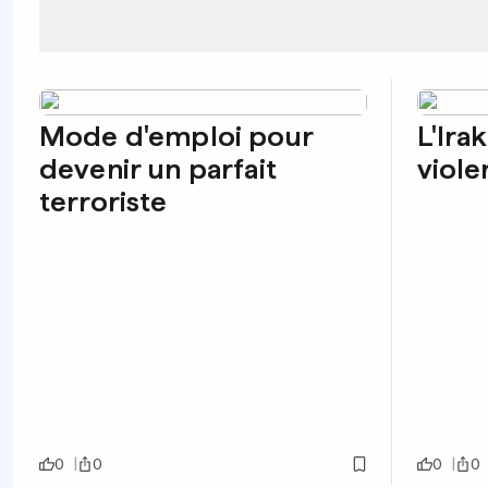
Mode d'emploi pour
L'Ira
devenir un parfait
viole
terroriste
0
0
0
0