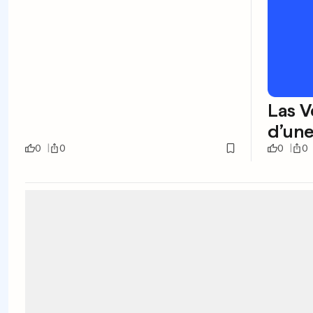
Las V
d’un
0
0
0
0