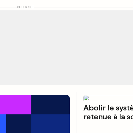
PUBLICITÉ
Abolir le sys
retenue à la 