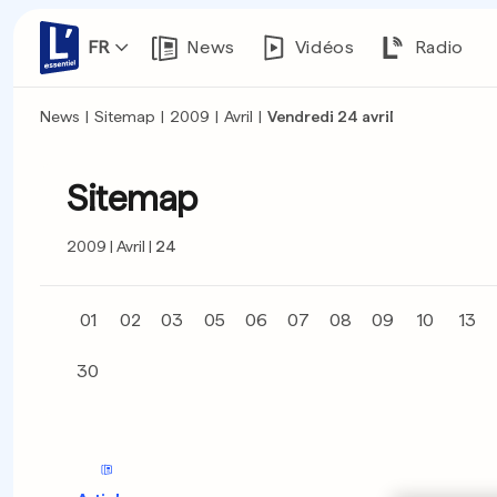
FR
News
Vidéos
Radio
News
|
Sitemap
|
2009
|
Avril
|
Vendredi 24 avril
Sitemap
2009
Avril
24
01
02
03
05
06
07
08
09
10
13
30