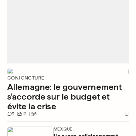
CONJONCTURE
Allemagne: le gouvernement
s'accorde sur le budget et
évite la crise
3
12
5
MEXIQUE
Un super-policier nommé