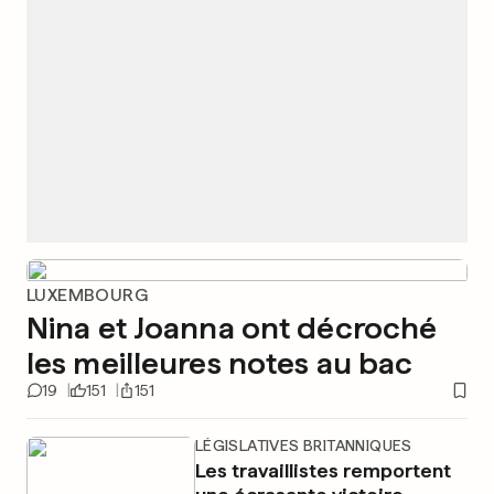
LUXEMBOURG
Nina et Joanna ont décroché
les meilleures notes au bac
19
151
151
LÉGISLATIVES BRITANNIQUES
Les travaillistes remportent