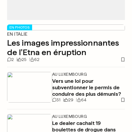
EN PHOTOS
EN ITALIE
Les images impressionnantes
de l'Etna en éruption
2
25
62
AU LUXEMBOURG
Vers une loi pour
subventionner le permis de
conduire des plus démunis?
31
29
64
AU LUXEMBOURG
Le dealer cachait 19
boulettes de drogue dans