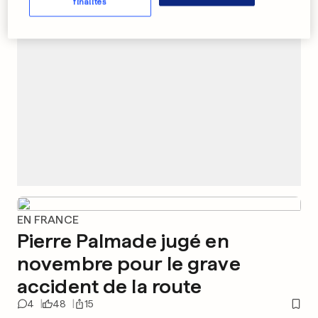
PUBLICITÉ
finalités
EN FRANCE
Pierre Palmade jugé en
novembre pour le grave
accident de la route
4
48
15