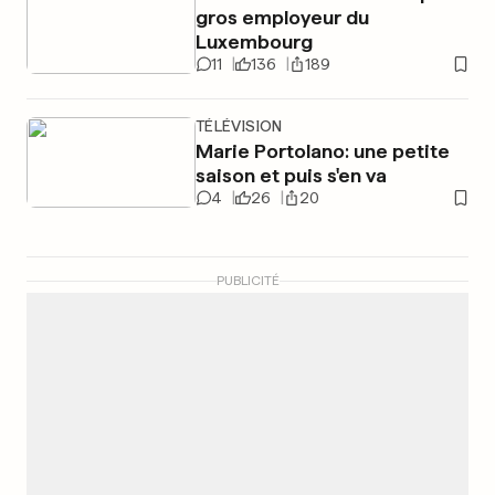
gros employeur du
Luxembourg
11
136
189
TÉLÉVISION
Marie Portolano: une petite
saison et puis s'en va
4
26
20
PUBLICITÉ