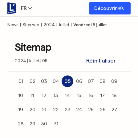
FR
Découvrir
News
|
Sitemap
|
2024
|
Juillet
|
Vendredi 5 juillet
Sitemap
Réinitialiser
2024
Juillet
05
01
02
03
04
05
06
07
08
09
10
11
12
13
14
15
16
17
18
19
20
21
22
23
24
25
26
27
28
29
30
31