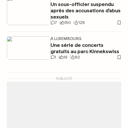
Un sous-officier suspendu
après des accusations d'abus
sexuels
7
150
128
À LUXEMBOURG
Une série de concerts
gratuits au parc Kinnekswiss
1
19
80
PUBLICITÉ