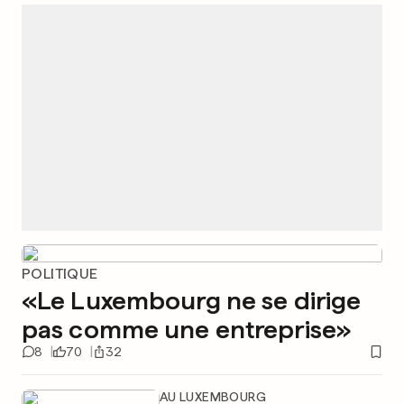
POLITIQUE
«Le Luxembourg ne se dirige
pas comme une entreprise»
8
70
32
AU LUXEMBOURG