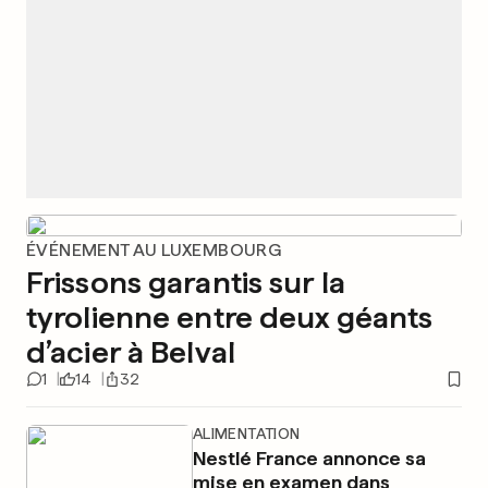
ÉVÉNEMENT AU LUXEMBOURG
Frissons garantis sur la
tyrolienne entre deux géants
d’acier à Belval
1
14
32
ALIMENTATION
Nestlé France annonce sa
mise en examen dans