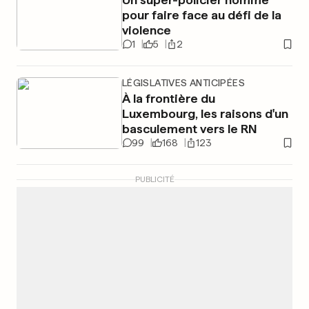
pour faire face au défi de la
violence
1
5
2
LÉGISLATIVES ANTICIPÉES
À la frontière du
Luxembourg, les raisons d'un
basculement vers le RN
99
168
123
PUBLICITÉ