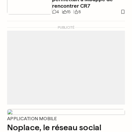
rencontrer CR7
4
15
8
PUBLICITÉ
APPLICATION MOBILE
Noplace, le réseau social