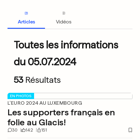
Articles
Vidéos
Toutes les informations
du 05.07.2024
53
Résultats
EN PHOTOS
L'EURO 2024 AU LUXEMBOURG
Les supporters français en
folie au Glacis!
30
142
151