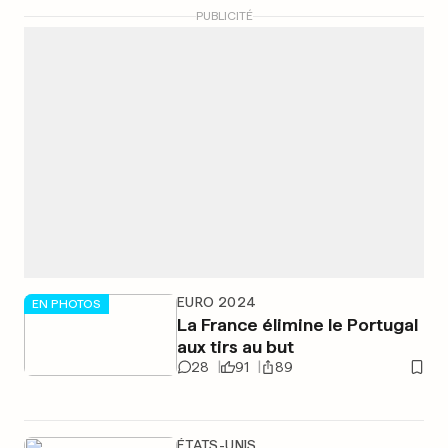
PUBLICITÉ
EURO 2024
EN PHOTOS
La France élimine le Portugal
aux tirs au but
28
91
89
ÉTATS-UNIS