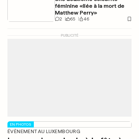
féminine «liée à la mort de
Matthew Perry»
2
65
46
PUBLICITÉ
EN PHOTOS
ÉVÈNEMENT AU LUXEMBOURG