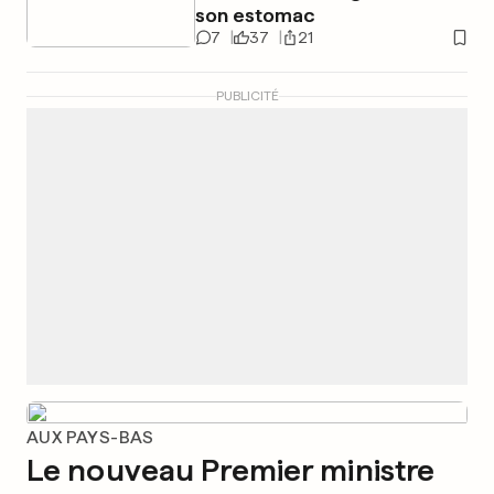
son estomac
7
37
21
PUBLICITÉ
AUX PAYS-BAS
Le nouveau Premier ministre