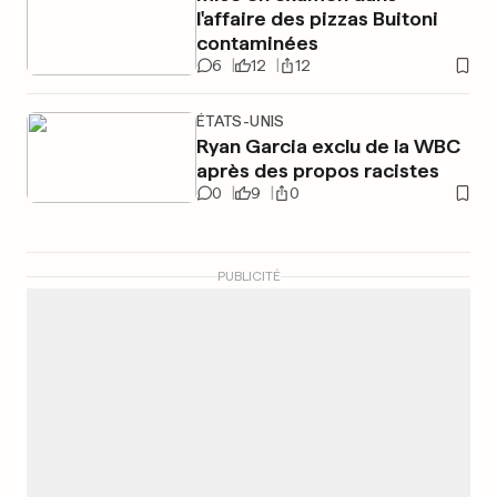
l'affaire des pizzas Buitoni
contaminées
6
12
12
ÉTATS-UNIS
Ryan Garcia exclu de la WBC
après des propos racistes
0
9
0
PUBLICITÉ