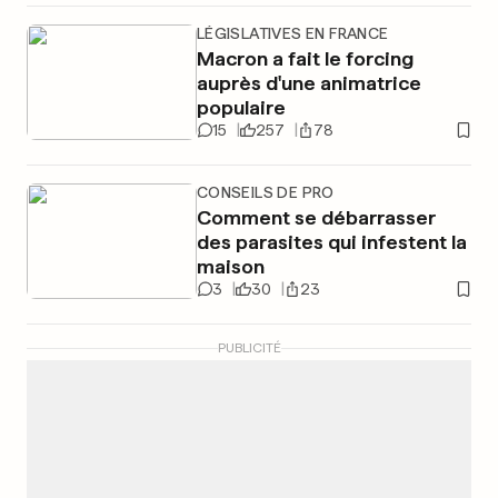
LÉGISLATIVES EN FRANCE
Macron a fait le forcing
auprès d'une animatrice
populaire
15
257
78
CONSEILS DE PRO
Comment se débarrasser
des parasites qui infestent la
maison
3
30
23
PUBLICITÉ