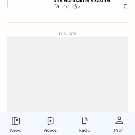
une écrasante victoire
1
7
5
PUBLICITÉ
News
Vidéos
Radio
Profil