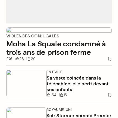
VIOLENCES CONJUGALES
Moha La Squale condamné à
trois ans de prison ferme
6
28
20
EN ITALIE
Sa veste coincée dans la
télécabine, elle périt devant
ses enfants
134
15
ROYAUME-UNI
Keir Starmer nommé Premier