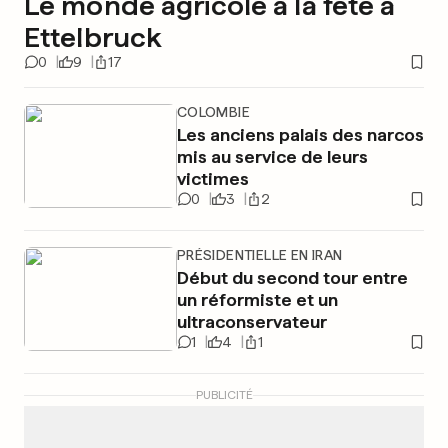
Le monde agricole à la fête à
Ettelbruck
0
9
17
COLOMBIE
Les anciens palais des narcos
mis au service de leurs
victimes
0
3
2
PRÉSIDENTIELLE EN IRAN
Début du second tour entre
un réformiste et un
ultraconservateur
1
4
1
PUBLICITÉ