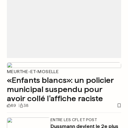
MEURTHE-ET-MOSELLE
«Enfants blancs»: un policier
municipal suspendu pour
avoir collé l'affiche raciste
89
38
ENTRE LES CFL ET POST
Dussmann devient le 2e plus