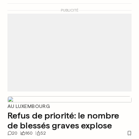
PUBLICITÉ
AU LUXEMBOURG
Refus de priorité: le nombre
de blessés graves explose
20
160
52