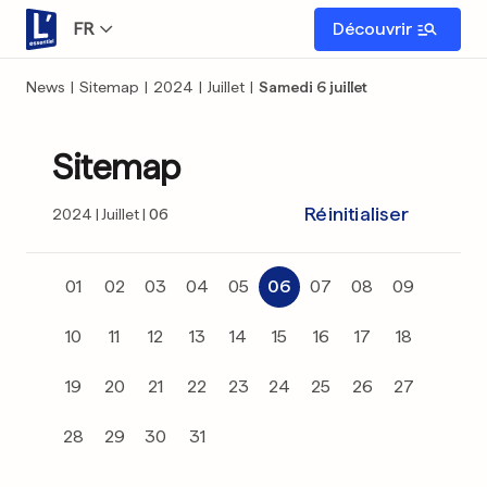
FR
Découvrir
News
|
Sitemap
|
2024
|
Juillet
|
Samedi 6 juillet
Sitemap
Réinitialiser
2024
Juillet
06
01
02
03
04
05
06
07
08
09
10
11
12
13
14
15
16
17
18
19
20
21
22
23
24
25
26
27
28
29
30
31