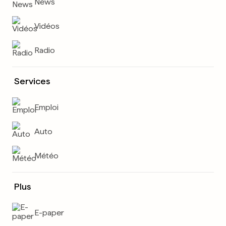
News
Vidéos
Radio
Services
Emploi
Auto
Météo
Plus
E-paper