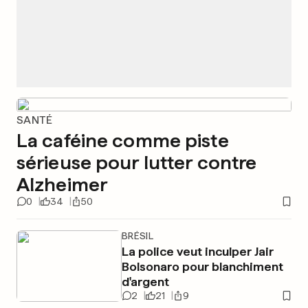
SANTÉ
La caféine comme piste
sérieuse pour lutter contre
Alzheimer
0
34
50
BRÉSIL
La police veut inculper Jair
Bolsonaro pour blanchiment
d'argent
2
21
9