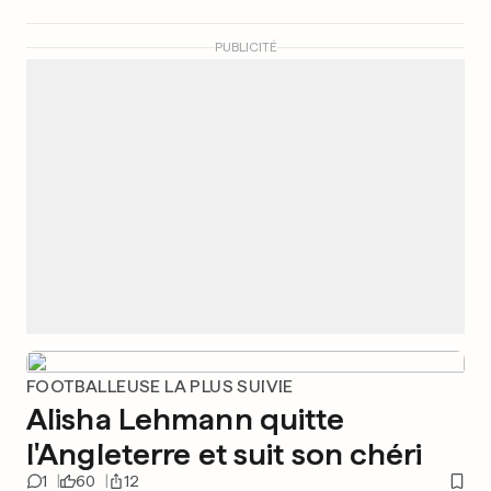
PUBLICITÉ
FOOTBALLEUSE LA PLUS SUIVIE
Alisha Lehmann quitte
l'Angleterre et suit son chéri
1
60
12