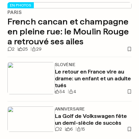
EN PHOTOS
PARIS
French cancan et champagne
en pleine rue: le Moulin Rouge
a retrouvé ses ailes
2
25
29
SLOVÉNIE
Le retour en France vire au
drame: un enfant et un adulte
tués
34
4
ANNIVERSAIRE
La Golf de Volkswagen fête
un demi-siècle de succès
2
6
15