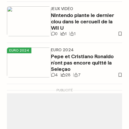
JEUX VIDÉO
Nintendo plante le dernier
clou dans le cercueil de la
Wii U
0
1
1
EURO 2024
EURO 2024
Pepe et Cristiano Ronaldo
n’ont pas encore quitté la
Seleçao
4
28
7
PUBLICITÉ