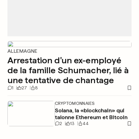
ALLEMAGNE
Arrestation d'un ex-employé
de la famille Schumacher, lié à
une tentative de chantage
1
27
8
CRYPTOMONNAIES
Solana, la «blockchain» qui
talonne Ethereum et Bitcoin
2
13
44