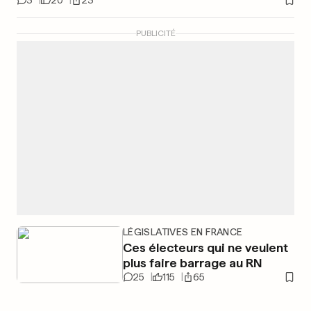
3
20
23
PUBLICITÉ
LÉGISLATIVES EN FRANCE
Ces électeurs qui ne veulent
plus faire barrage au RN
25
115
65