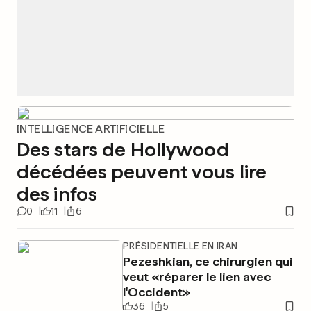
INTELLIGENCE ARTIFICIELLE
Des stars de Hollywood
décédées peuvent vous lire
des infos
0
11
6
PRÉSIDENTIELLE EN IRAN
Pezeshkian, ce chirurgien qui
veut «réparer le lien avec
l'Occident»
36
5