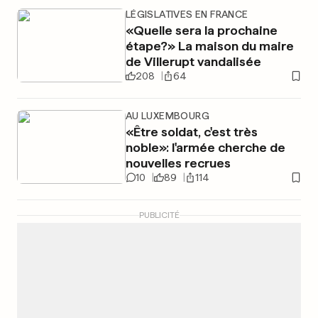
LÉGISLATIVES EN FRANCE
«Quelle sera la prochaine
étape?» La maison du maire
de Villerupt vandalisée
208
64
AU LUXEMBOURG
«Être soldat, c'est très
noble»: l'armée cherche de
nouvelles recrues
10
89
114
PUBLICITÉ