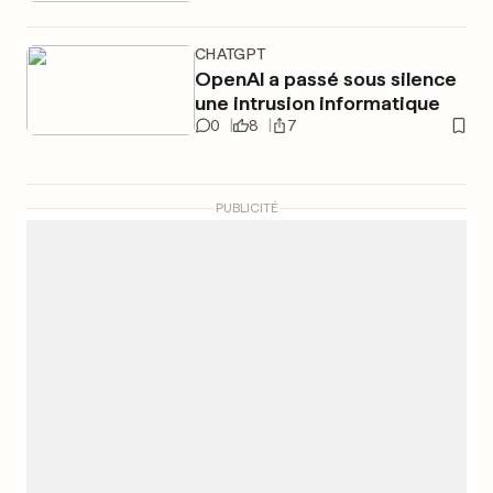
CHATGPT
OpenAI a passé sous silence
une intrusion informatique
0
8
7
PUBLICITÉ