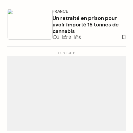
FRANCE
Un retraité en prison pour
avoir importé 15 tonnes de
cannabis
3
18
8
PUBLICITÉ