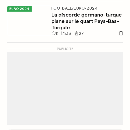
FOOTBALL/EURO-2024
EURO 2024
La discorde germano-turque
plane sur le quart Pays-Bas-
Turquie
11
33
27
PUBLICITÉ