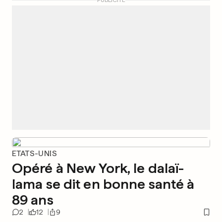
PUBLICITÉ
ETATS-UNIS
Opéré à New York, le dalaï-
lama se dit en bonne santé à
89 ans
2
12
9