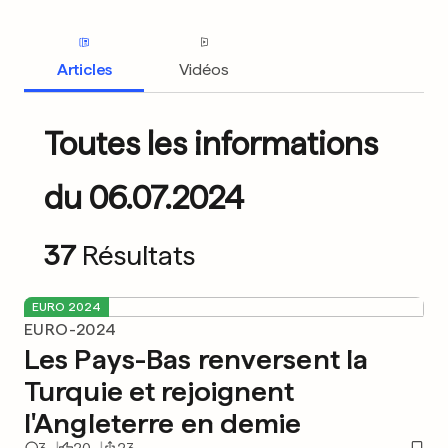
Articles
Vidéos
Toutes les informations
du 06.07.2024
37
Résultats
EURO 2024
EURO-2024
Les Pays-Bas renversent la
Turquie et rejoignent
l'Angleterre en demie