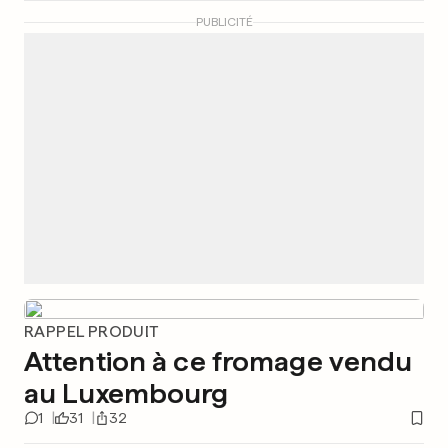
PUBLICITÉ
RAPPEL PRODUIT
Attention à ce fromage vendu
au Luxembourg
1
31
32