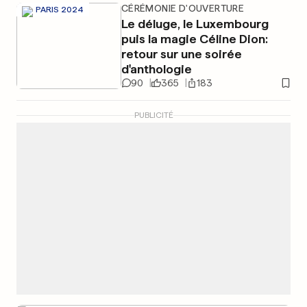
CÉRÉMONIE D'OUVERTURE
PARIS 2024
Le déluge, le Luxembourg
puis la magie Céline Dion:
retour sur une soirée
d'anthologie
90
365
183
PUBLICITÉ