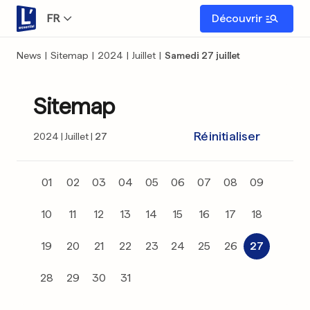
FR
Découvrir
News
|
Sitemap
|
2024
|
Juillet
|
Samedi 27 juillet
Sitemap
Réinitialiser
2024
Juillet
27
01
02
03
04
05
06
07
08
09
10
11
12
13
14
15
16
17
18
19
20
21
22
23
24
25
26
27
28
29
30
31