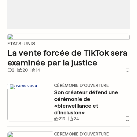
ETATS-UNIS
La vente forcée de TikTok sera
examinée par la justice
2
20
14
CÉRÉMONIE D'OUVERTURE
PARIS 2024
Son créateur défend une
cérémonie de
«bienveillance et
d’inclusion»
219
24
CÉRÉMONIE D'OUVERTURE