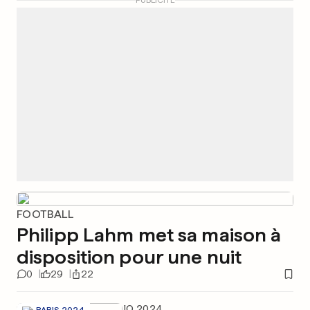
PUBLICITÉ
FOOTBALL
Philipp Lahm met sa maison à
disposition pour une nuit
0
29
22
JO 2024
PARIS 2024