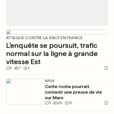
ATTAQUE CONTRE LA SNCF EN FRANCE
L'enquête se poursuit, trafic
normal sur la ligne à grande
vitesse Est
0
7
3
NASA
Cette roche pourrait
contenir une preuve de vie
sur Mars
3
29
10