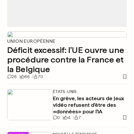
UNION EUROPÉENNE
Déficit excessif: l'UE ouvre une
procédure contre la France et
la Belgique
26
86
70
ÉTATS-UNIS
En grève, les acteurs de jeux
vidéo refusent d'être des
«données» pour l'IA
0
4
7