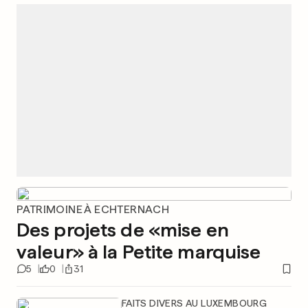
PATRIMOINE À ECHTERNACH
Des projets de «mise en
valeur» à la Petite marquise
5
0
31
FAITS DIVERS AU LUXEMBOURG