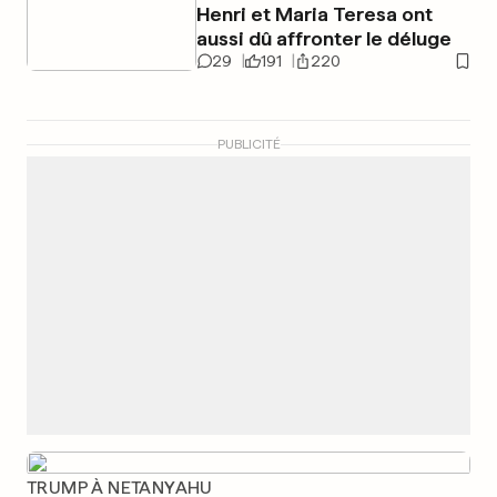
Henri et Maria Teresa ont
aussi dû affronter le déluge
29
191
220
PUBLICITÉ
TRUMP À NETANYAHU