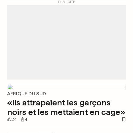
PUBLICITÉ
AFRIQUE DU SUD
«Ils attrapaient les garçons
noirs et les mettaient en cage»
24
4