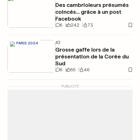
Des cambrioleurs présumés
coincés... grâce à un post
Facebook
6
242
73
JO
PARIS 2024
Grosse gaffe lors de la
présentation de la Corée du
Sud
6
55
46
PUBLICITÉ