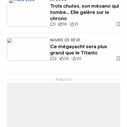
Trois chutes, son mécano qui
tombe... Elle galère sur le
chrono
1
19
13
NAVIRE DE RÊVE
Ce mégayacht sera plus
grand que le Titanic
2
35
20
PUBLICITÉ