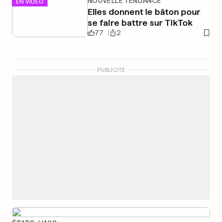
NOUVELLE TENDANCE
EN VIDÉO
Elles donnent le bâton pour
se faire battre sur TikTok
77
2
PUBLICITÉ