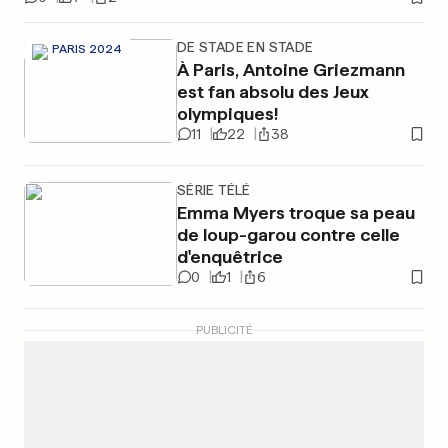
DE STADE EN STADE
PARIS 2024
À Paris, Antoine Griezmann
est fan absolu des Jeux
olympiques!
11
22
38
SÉRIE TÉLÉ
Emma Myers troque sa peau
de loup-garou contre celle
d'enquêtrice
0
1
6
PUBLICITÉ