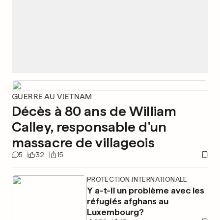
GUERRE AU VIETNAM
Décès à 80 ans de William
Calley, responsable d'un
massacre de villageois
5
32
15
PROTECTION INTERNATIONALE
Y a-t-il un problème avec les
réfugiés afghans au
Luxembourg?