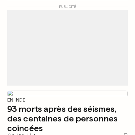
PUBLICITÉ
EN INDE
93 morts après des séismes,
des centaines de personnes
coincées