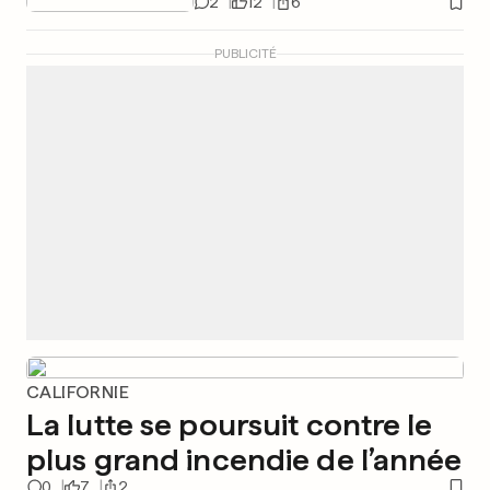
2
12
6
PUBLICITÉ
CALIFORNIE
La lutte se poursuit contre le
plus grand incendie de l’année
0
7
2