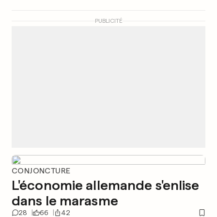
PUBLICITÉ
CONJONCTURE
L'économie allemande s'enlise
dans le marasme
28
66
42