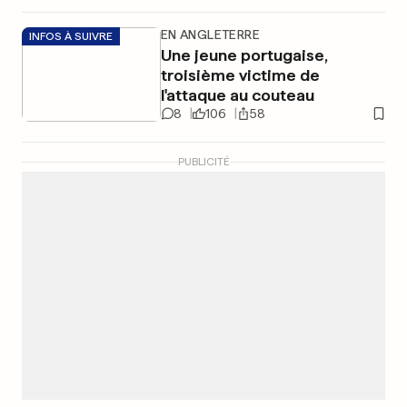
EN ANGLETERRE
INFOS À SUIVRE
Une jeune portugaise,
troisième victime de
l'attaque au couteau
8
106
58
PUBLICITÉ