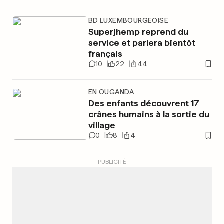
BD LUXEMBOURGEOISE
Superjhemp reprend du
service et parlera bientôt
français
10
22
44
EN OUGANDA
Des enfants découvrent 17
crânes humains à la sortie du
village
0
8
4
PUBLICITÉ