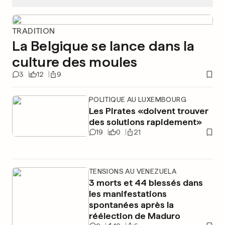
TRADITION
La Belgique se lance dans la
culture des moules
3
12
9
POLITIQUE AU LUXEMBOURG
Les Pirates «doivent trouver
des solutions rapidement»
19
0
21
TENSIONS AU VENEZUELA
3 morts et 44 blessés dans
les manifestations
spontanées après la
réélection de Maduro