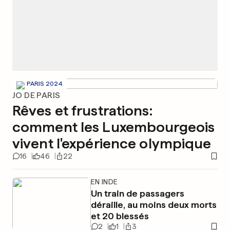
PARIS 2024
JO DE PARIS
Rêves et frustrations:
comment les Luxembourgeois
vivent l'expérience olympique
16
46
22
EN INDE
Un train de passagers
déraille, au moins deux morts
et 20 blessés
2
1
3