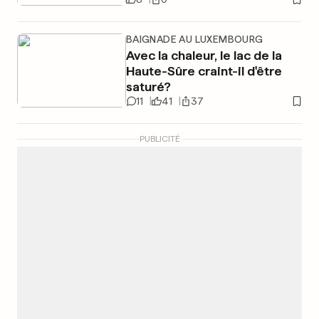
BAIGNADE AU LUXEMBOURG
Avec la chaleur, le lac de la
Haute-Sûre craint-il d'être
saturé?
11
41
37
PUBLICITÉ