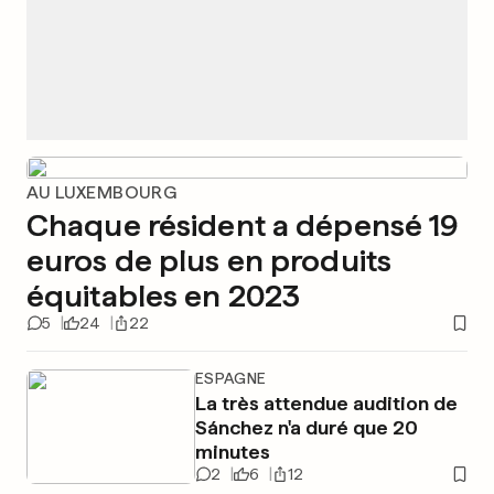
AU LUXEMBOURG
Chaque résident a dépensé 19
euros de plus en produits
équitables en 2023
5
24
22
ESPAGNE
La très attendue audition de
Sánchez n'a duré que 20
minutes
2
6
12