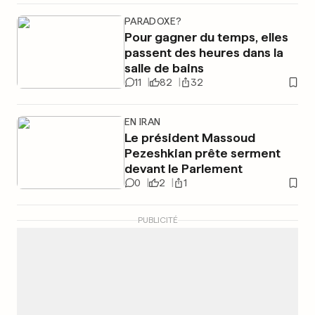
PARADOXE?
Pour gagner du temps, elles
passent des heures dans la
salle de bains
11
82
32
EN IRAN
Le président Massoud
Pezeshkian prête serment
devant le Parlement
0
2
1
PUBLICITÉ