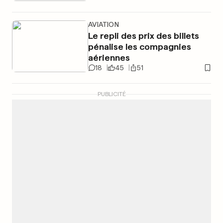
AVIATION
Le repli des prix des billets
pénalise les compagnies
aériennes
18
45
51
PUBLICITÉ