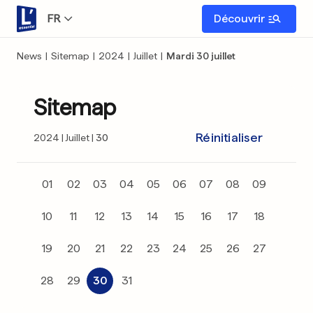
FR
Découvrir
News
|
Sitemap
|
2024
|
Juillet
|
Mardi 30 juillet
Sitemap
Réinitialiser
2024
Juillet
30
01
02
03
04
05
06
07
08
09
10
11
12
13
14
15
16
17
18
19
20
21
22
23
24
25
26
27
28
29
30
31