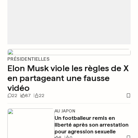
PRÉSIDENTIELLES
Elon Musk viole les règles de X
en partageant une fausse
vidéo
22
87
22
AU JAPON
Un footballeur remis en
liberté après son arrestation
pour agression sexuelle
8
0