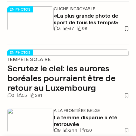
CLICHÉ INCROYABLE
EN PHOTOS
«La plus grande photo de
sport de tous les temps!»
3
37
98
EN PHOTOS
TEMPÊTE SOLAIRE
Scrutez le ciel: les aurores
boréales pourraient être de
retour au Luxembourg
0
55
291
A LA FRONTIÈRE BELGE
La femme disparue a été
retrouvée
9
244
150